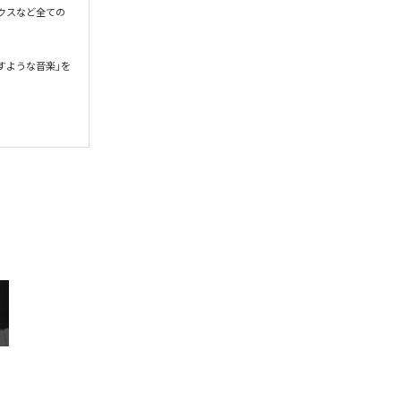
クスなど全ての
すような音楽」を