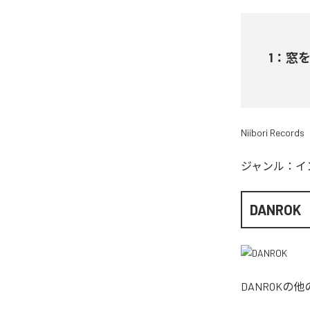
1
：
窓
Niibori Records
ジャンル：
イ
DANROK
DANROK
の他