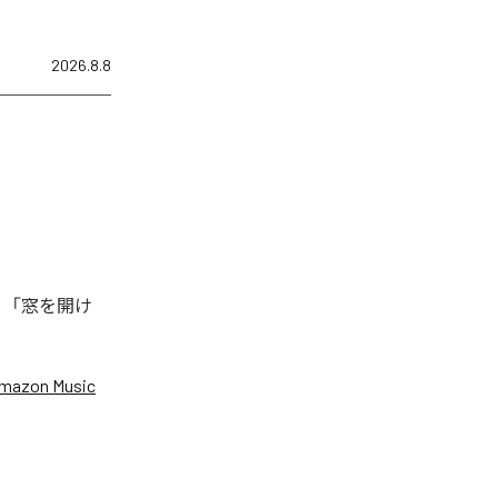
2026.8.8
、「窓を開け
mazon Music