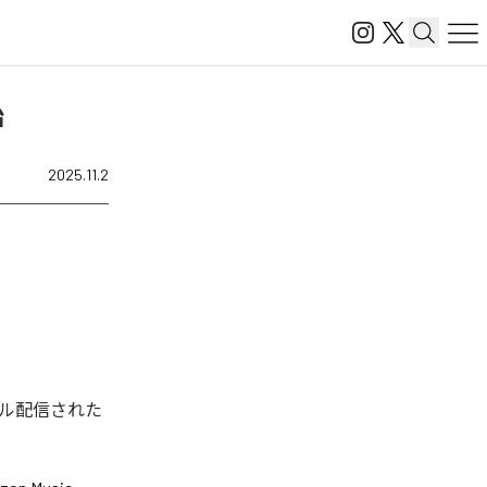
始
2025.11.2
タル配信された