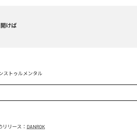
を開けば
ンストゥルメンタル
のリリース：
DANROK