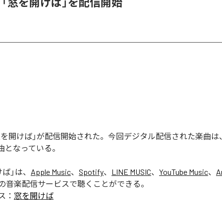
K、「窓を開けば」を配信開始
の「窓を開けば」が配信開始された。今回デジタル配信された楽曲は
1曲となっている。
けば
」は、
Apple Music
、
Spotify
、
LINE MUSIC
、
YouTube Music
、
A
の音楽配信サービスで聴くことができる。
ス：
窓を開けば