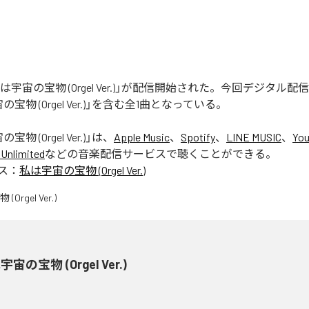
「私は宇宙の宝物 (Orgel Ver.)」が配信開始された。今回デジタル
宝物 (Orgel Ver.)」を含む全1曲となっている。
物 (Orgel Ver.)
」は、
Apple Music
、
Spotify
、
LINE MUSIC
、
You
Unlimited
などの音楽配信サービスで聴くことができる。
ス：
私は宇宙の宝物 (Orgel Ver.)
宙の宝物 (Orgel Ver.)