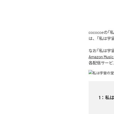
cococoeの
は、「私は宇宙の
なお「
私は宇宙の宝
Amazon Music 
各配信サービ
1
：
私は宇