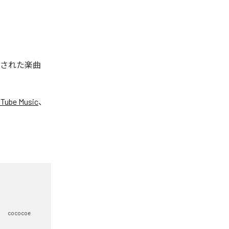
配信された楽曲
Tube Music
、
cococoe