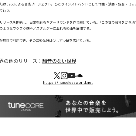
界」はbecoによる音楽プロジェクト。ひとりインストバンドとして作曲・演奏・録音・ミッ
で行う。

毎月リリースを開始し、日常を彩るギターサウンドを作り続けている。「この世の騒音をかき消
のようなワクワク感やノスタルジーに溢れる楽曲を展開する。

が無料で利用でき、その音楽体験は少しずつ輪を広げている。
界
の他のリリース：
騒音のない世界
https://noiselessworld.net