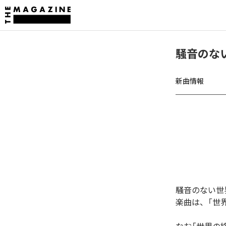
騒音のな
新曲情報
騒音のない世
楽曲は、「世