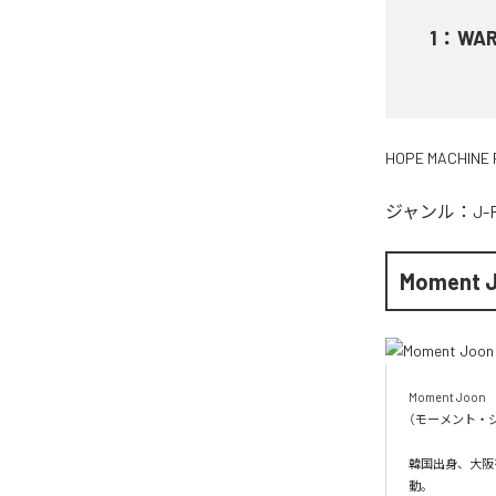
1
：
WA
HOPE MACHINE 
ジャンル：
J-
Moment 
Moment Joon

（モーメント・ジ
韓国出身、大阪を
動。
