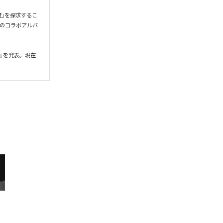
希望」を探求するこ
gとのコラボアルバ
』を発表。現在