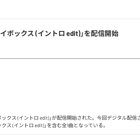
イボックス (イントロ edit)」を配信開始
ックス (イントロ edit)」が配信開始された。今回デジタル配
クス (イントロ edit)」を含む全1曲となっている。