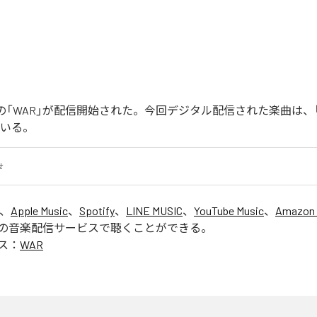
Joonの「WAR」が配信開始された。今回デジタル配信された楽曲は、
ている。
せ
は、
Apple Music
、
Spotify
、
LINE MUSIC
、
YouTube Music
、
Amazon 
の音楽配信サービスで聴くことができる。
ス：
WAR