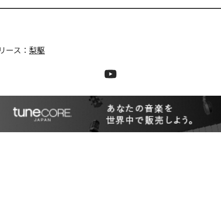
リース：
梨駆