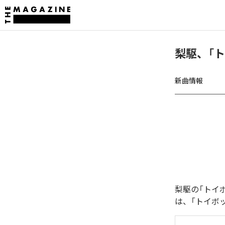
梨駆、「ト
新曲情報
梨駆の「トイボ
は、「トイボッ