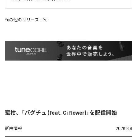
Yu
の他のリリース：
Yu
蜜柑、「バグチュ (feat. Ci flower)」を配信開始
新曲情報
2026.8.8