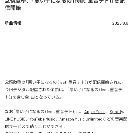
怠惰駄堕、「悪い子になるの (feat. 重音テト)」を配
信開始
新曲情報
2026.8.8
怠惰駄堕の「悪い子になるの (feat. 重音テト)」が配信開始された。
今回デジタル配信された楽曲は、「悪い子になるの (feat. 重音テ
ト)」を含む全1曲となっている。
なお「
悪い子になるの (feat. 重音テト)
」は、
Apple Music
、
Spotify
、
LINE MUSIC
、
YouTube Music
、
Amazon Music Unlimited
などの音楽配
信サービスで聴くことができる。