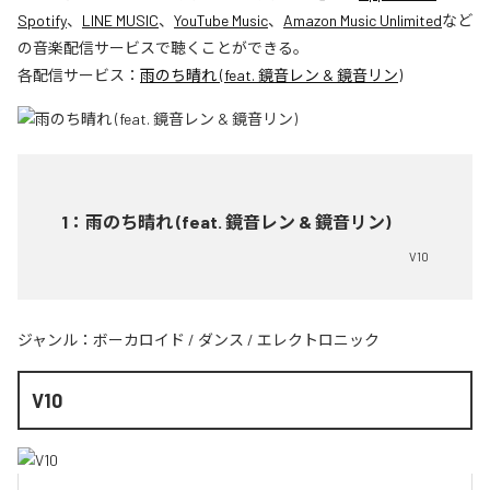
Spotify
、
LINE MUSIC
、
YouTube Music
、
Amazon Music Unlimited
など
の音楽配信サービスで聴くことができる。
各配信サービス：
雨のち晴れ (feat. 鏡音レン & 鏡音リン)
1
：
雨のち晴れ (feat. 鏡音レン & 鏡音リン)
V10
ジャンル：
ボーカロイド
/
ダンス
/
エレクトロニック
V10