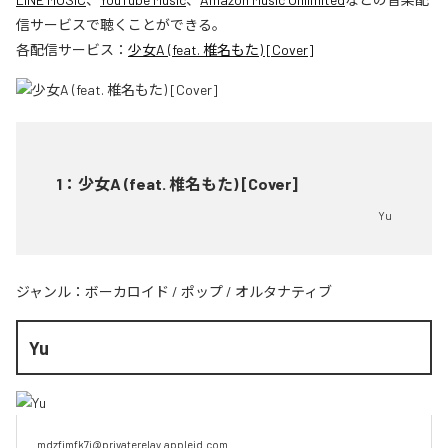
信サービスで聴くことができる。
各配信サービス：
少女A (feat. 椎名もた) [Cover]
1
：
少女A (feat. 椎名もた) [Cover]
Yu
ジャンル：
ボーカロイド
/
ポップ
/
オルタナティブ
Yu
mdzfjmfk7j@privaterelay.appleid.com