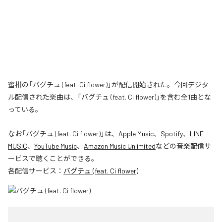
蜜柑の「バグチュ (feat. Ci flower)」が配信開始された。今回デジタ
ル配信された楽曲は、「バグチュ (feat. Ci flower)」を含む全1曲とな
っている。
なお「
バグチュ (feat. Ci flower)
」は、
Apple Music
、
Spotify
、
LINE
MUSIC
、
YouTube Music
、
Amazon Music Unlimited
などの音楽配信サ
ービスで聴くことができる。
各配信サービス：
バグチュ (feat. Ci flower)