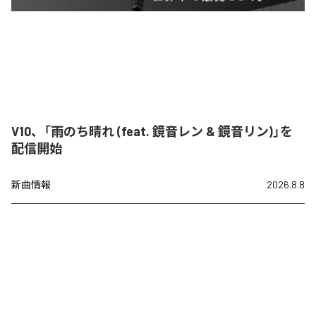
V10、「雨のち晴れ (feat. 鏡音レン & 鏡音リン)」を
配信開始
新曲情報
2026.8.8