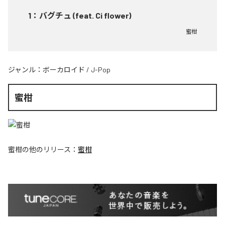
1
：
バグチュ (feat. Ci flower)
蜜柑
ジャンル：
ボーカロイド
/
J-Pop
蜜柑
蜜柑
の他のリリース：
蜜柑