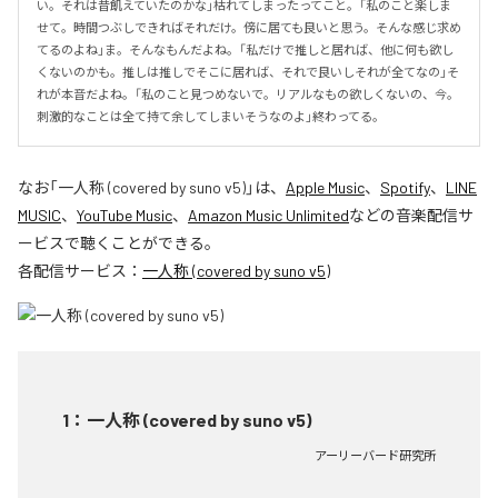
い。それは昔飢えていたのかな」枯れてしまったってこと。「私のこと楽しま
せて。時間つぶしできればそれだけ。傍に居ても良いと思う。そんな感じ求め
てるのよね」ま。そんなもんだよね。「私だけで推しと居れば、他に何も欲し
くないのかも。推しは推しでそこに居れば、それで良いしそれが全てなの」そ
れが本音だよね。「私のこと見つめないで。リアルなもの欲しくないの、今。
刺激的なことは全て持て余してしまいそうなのよ」終わってる。
なお「
一人称 (covered by suno v5)
」は、
Apple Music
、
Spotify
、
LINE
MUSIC
、
YouTube Music
、
Amazon Music Unlimited
などの音楽配信サ
ービスで聴くことができる。
各配信サービス：
一人称 (covered by suno v5)
1
：
一人称 (covered by suno v5)
アーリーバード研究所