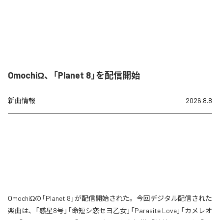
OmochiΩ、「Planet 8」を配信開始
新曲情報
2026.8.8
OmochiΩの「Planet 8」が配信開始された。今回デジタル配信された
楽曲は、「惑星8号」「命短シ恋セヨ乙女」「Parasite Love」「カメレオ