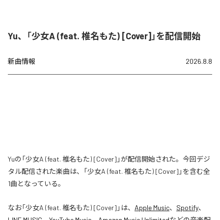
Yu、「少女A (feat. 椎名もた) [Cover]」を配信開始
新曲情報
2026.8.8
Yuの「少女A (feat. 椎名もた) [Cover]」が配信開始された。今回デジ
タル配信された楽曲は、「少女A (feat. 椎名もた) [Cover]」を含む全
1曲となっている。
なお「
少女A (feat. 椎名もた) [Cover]
」は、
Apple Music
、
Spotify
、
LINE MUSIC
、
YouTube Music
、
Amazon Music Unlimited
などの音楽配