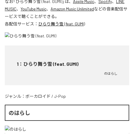
なお「
ひらり舞う雪 (feat. GUMI)
」は、
Apple Music
、
Spotify
、
LINE
MUSIC
、
YouTube Music
、
Amazon Music Unlimited
などの音楽配信サ
ービスで聴くことができる。
各配信サービス：
ひらり舞う雪 (feat. GUMI)
1
：
ひらり舞う雪 (feat. GUMI)
のはらし
ジャンル：
ボーカロイド
/
J-Pop
のはらし