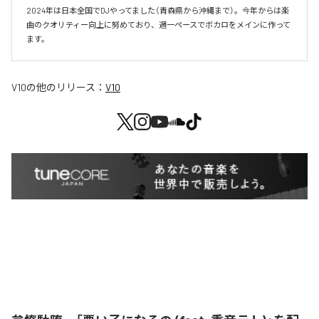
2024年は日本全国でDJやってました（青森県から沖縄まで）。今年からは楽
曲のクオリティー向上に努めており、週一ペースでボカロをメインに作って
V10
の他のリリース：
V10