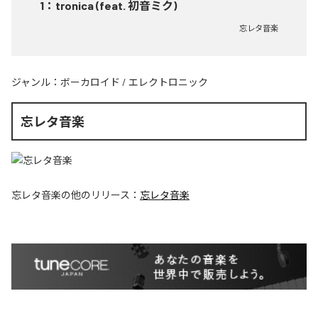
1
：
tronica (feat. 初音ミク)
忘レタ音楽
ジャンル：
ボーカロイド
/
エレクトロニック
忘レタ音楽
忘レタ音楽
の他のリリース：
忘レタ音楽