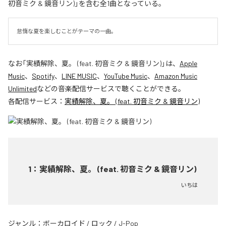
初音ミク & 鏡音リン)」を含む全1曲となっている。
怠惰な夏を楽しむことがテーマの一曲。
なお「
実績解除、夏。 (feat. 初音ミク & 鏡音リン)
」は、
Apple
Music
、
Spotify
、
LINE MUSIC
、
YouTube Music
、
Amazon Music
Unlimited
などの音楽配信サービスで聴くことができる。
各配信サービス：
実績解除、夏。 (feat. 初音ミク & 鏡音リン)
1
：
実績解除、夏。 (feat. 初音ミク & 鏡音リン)
いちは
ジャンル：
ボーカロイド
/
ロック
/
J-Pop