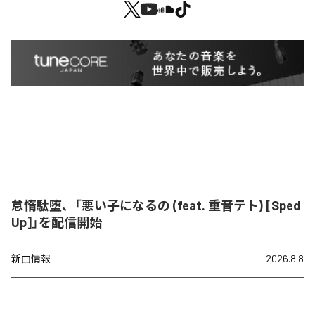
怠惰駄堕、「悪い子になるの (feat. 重音テト) [Sped
Up]」を配信開始
新曲情報
2026.8.8