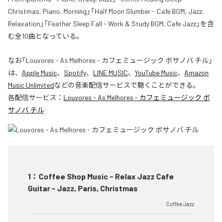
Christmas, Piano, Morning」「Half Moon Slumber - Cafe BGM, Jazz,
Relaxation」「Feather Sleep Fall - Work & Study BGM, Cafe Jazz」を含
む全10曲となっている。
なお「
Louvores - As Melhores - カフェミュージック ボサノバ チル
」
は、
Apple Music
、
Spotify
、
LINE MUSIC
、
YouTube Music
、
Amazon
Music Unlimited
などの音楽配信サービスで聴くことができる。
各配信サービス：
Louvores - As Melhores - カフェミュージック ボ
サノバ チル
1
：
Coffee Shop Music - Relax Jazz Cafe
Guitar - Jazz, Paris, Christmas
Coffee Jazz