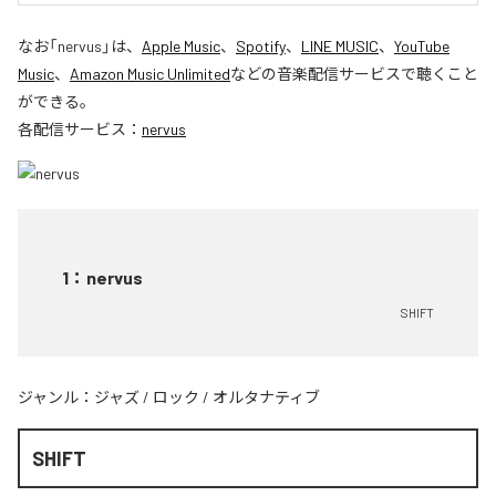
なお「
nervus
」は、
Apple Music
、
Spotify
、
LINE MUSIC
、
YouTube
Music
、
Amazon Music Unlimited
などの音楽配信サービスで聴くこと
ができる。
各配信サービス：
nervus
1
：
nervus
SHIFT
ジャンル：
ジャズ
/
ロック
/
オルタナティブ
SHIFT