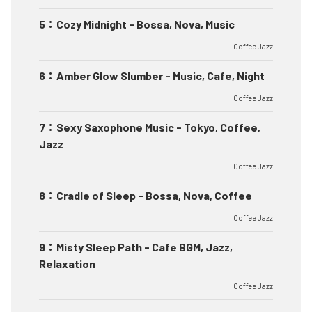
5
：
Cozy Midnight - Bossa, Nova, Music
Coffee Jazz
6
：
Amber Glow Slumber - Music, Cafe, Night
Coffee Jazz
7
：
Sexy Saxophone Music - Tokyo, Coffee,
Jazz
Coffee Jazz
8
：
Cradle of Sleep - Bossa, Nova, Coffee
Coffee Jazz
9
：
Misty Sleep Path - Cafe BGM, Jazz,
Relaxation
Coffee Jazz