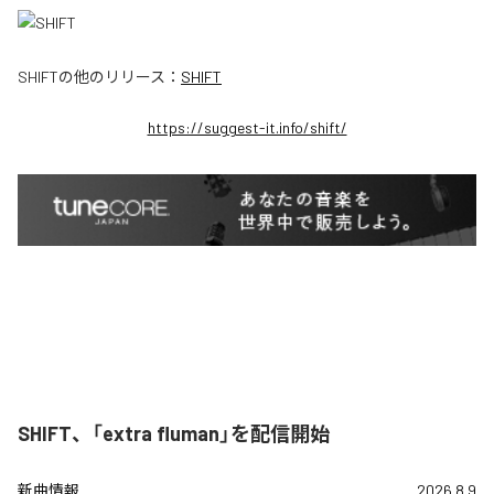
SHIFT
の他のリリース：
SHIFT
https://suggest-it.info/shift/
SHIFT、「extra fluman」を配信開始
新曲情報
2026.8.9