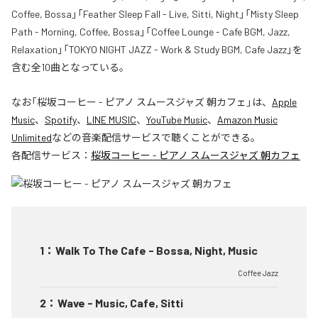
Coffee, Bossa」「Feather Sleep Fall - Live, Sitti, Night」「Misty Sleep
Path - Morning, Coffee, Bossa」「Coffee Lounge - Cafe BGM, Jazz,
Relaxation」「TOKYO NIGHT JAZZ - Work & Study BGM, Cafe Jazz」を
含む全10曲となっている。
なお「
桜坂コーヒー - ピアノ スムースジャズ 朝カフェ
」は、
Apple
Music
、
Spotify
、
LINE MUSIC
、
YouTube Music
、
Amazon Music
Unlimited
などの音楽配信サービスで聴くことができる。
各配信サービス：
桜坂コーヒー - ピアノ スムースジャズ 朝カフェ
1
：
Walk To The Cafe - Bossa, Night, Music
Coffee Jazz
2
：
Wave - Music, Cafe, Sitti