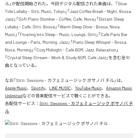
ル」が配信開始された。今回デジタル配信された楽曲は、「Slow
Tide Lullaby - Sitti, Music, Tokyo」「Jazz Coffee Break - Night, Bossa,
Jazz」「Soft Piano Slumber - Coffee, Cafe, Nova」「Distant Sleep
Lullaby - Cafe, Sitti, Bossa」「Warm Sleep Glow - Bossa, Nova,
Music」「Floating Into Sleep - Music, Lounge, Sitti」「Cafe Paris Bar
and Lounge - Paris, Morning, Jazz」「Piano Sleep Whisper - Bossa,
Nova, Morning」「Cozy Midnight - Cafe BGM, Jazz, Relaxation」
「Crystal Sleep Stream - Work & Study BGM, Cafe Jazz」を含む全10
曲となっている。
なお「
Sitti: Sessions - カフェミュージック ボサノバ チル
」は、
Apple Music
、
Spotify
、
LINE MUSIC
、
YouTube Music
、
Amazon Music
Unlimited
などの音楽配信サービスで聴くことができる。
各配信サービス：
Sitti: Sessions - カフェミュージック ボサノバ チ
ル