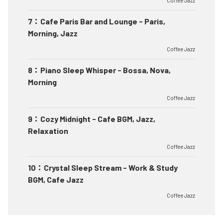
Coffee Jazz
7
：
Cafe Paris Bar and Lounge - Paris,
Morning, Jazz
Coffee Jazz
8
：
Piano Sleep Whisper - Bossa, Nova,
Morning
Coffee Jazz
9
：
Cozy Midnight - Cafe BGM, Jazz,
Relaxation
Coffee Jazz
10
：
Crystal Sleep Stream - Work & Study
BGM, Cafe Jazz
Coffee Jazz