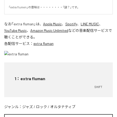
「extra flumen」の意味は・・・・・・・・「謎？」です。
なお「
extra fluman
」は、
Apple Music
、
Spotify
、
LINE MUSIC
、
YouTube Music
、
Amazon Music Unlimited
などの音楽配信サービスで
聴くことができる。
各配信サービス：
extra fluman
1
：
extra fluman
SHIFT
ジャンル：
ジャズ
/
ロック
/
オルタナティブ