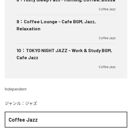
Coffee Jazz
9
：
Coffee Lounge - Cafe BGM, Jazz,
Relaxation
Coffee Jazz
10
：
TOKYO NIGHT JAZZ - Work & Study BGM,
Cafe Jazz
Coffee Jazz
Independent
ジャンル：
ジャズ
Coffee Jazz