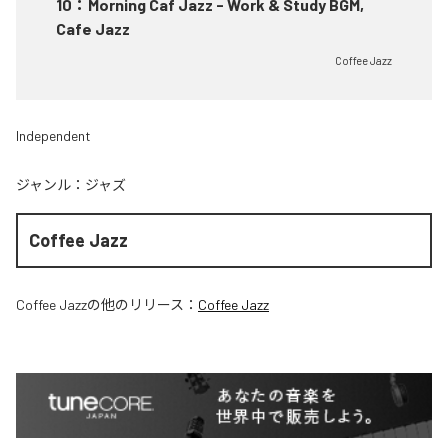
10
：
Morning Caf Jazz - Work & Study BGM,
Cafe Jazz
Coffee Jazz
Independent
ジャンル：
ジャズ
Coffee Jazz
Coffee Jazz
の他のリリース：
Coffee Jazz