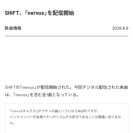
SHIFT、「nervus」を配信開始
新曲情報
2026.8.9
SHIFTの「nervus」が配信開始された。今回デジタル配信された楽曲
は、「nervus」を含む全1曲となっている。
「nervus(ネルウス)」がラテンの曲というにはうぬぼれですが、

バンドメンバーが全員ラテンのリズムが大好きであることは間違いありませ
ん。
