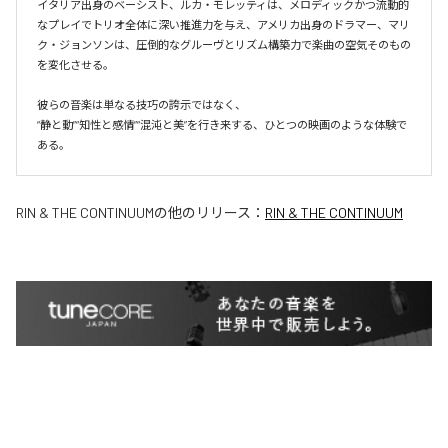
イタリア出身のベーシスト、ルカ・モレッティは、メロディックかつ流動的
なプレイでトリオ全体に深い推進力を与え、アメリカ出身のドラマー、マリ
ク・ジョンソンは、圧倒的なグルーヴとリズム構築力で楽曲の空気そのもの
を変化させる。

彼らの音楽は単なる技巧の誇示ではなく、

“静と動”“知性と感情”“混沌と美”を行き来する、ひとつの映画のような体験で
ある。
RIN & THE CONTINUUM
の他のリリース：
RIN & THE CONTINUUM