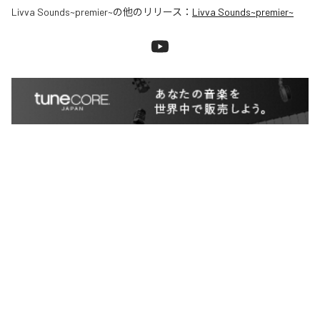
Livva Sounds~premier~
の他のリリース：
Livva Sounds~premier~