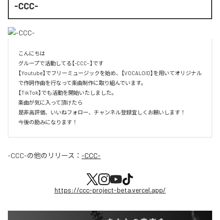
-CCC-
こんにちは

グループで活動してる【-CCC- 】です

【Youtube】でフリーミュージックを始め、【VOCALOID】を用いてオリジナル
で作詞作曲を行なって楽曲制作に取り組んでいます。

【TikTok】でも活動を開始いたしました。

楽曲が気に入って頂けたら

是非高評価、いいねフォロー、チャンネル登録宜しくお願いします！

今後の励みになります！
-CCC-
の他のリリース：
-CCC-
https://ccc-project-beta.vercel.app/