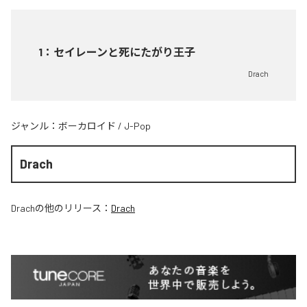
1
：
セイレーンと死にたがり王子
Drach
ジャンル：
ボーカロイド
/
J-Pop
Drach
Drach
の他のリリース：
Drach