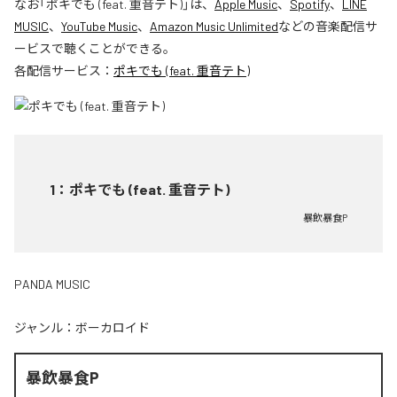
なお「
ポキでも (feat. 重音テト)
」は、
Apple Music
、
Spotify
、
LINE
MUSIC
、
YouTube Music
、
Amazon Music Unlimited
などの音楽配信サ
ービスで聴くことができる。
各配信サービス：
ポキでも (feat. 重音テト)
1
：
ポキでも (feat. 重音テト)
暴飲暴食P
PANDA MUSIC
ジャンル：
ボーカロイド
暴飲暴食P