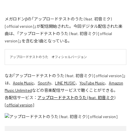
メガロドンβの「アップロードテストのうた (feat. 初音ミク)
[official version]」が配信開始された。今回デジタル配信された楽
曲は、「アップロードテストのうた (feat. 初音ミク) [official
version]」を含む全1曲となっている。
アップロードテストのうた　オフィシャルバージョン
なお「
アップロードテストのうた (feat. 初音ミク) [official version]
」
は、
Apple Music
、
Spotify
、
LINE MUSIC
、
YouTube Music
、
Amazon
Music Unlimited
などの音楽配信サービスで聴くことができる。
各配信サービス：
アップロードテストのうた (feat. 初音ミク)
[official version]