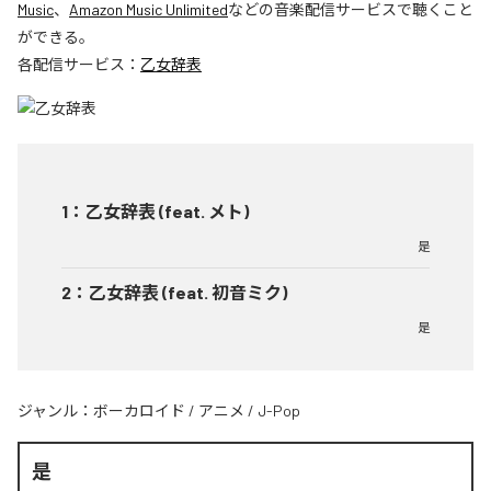
Music
、
Amazon Music Unlimited
などの音楽配信サービスで聴くこと
ができる。
各配信サービス：
乙女辞表
1
：
乙女辞表 (feat. メト)
是
2
：
乙女辞表 (feat. 初音ミク)
是
ジャンル：
ボーカロイド
/
アニメ
/
J-Pop
是