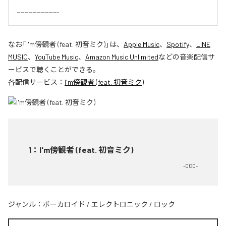
---------------------
なお「
I'm傍観者 (feat. 初音ミク)
」は、
Apple Music
、
Spotify
、
LINE
MUSIC
、
YouTube Music
、
Amazon Music Unlimited
などの音楽配信サ
ービスで聴くことができる。
各配信サービス：
I'm傍観者 (feat. 初音ミク)
1
：
I'm傍観者 (feat. 初音ミク)
-CCC-
ジャンル：
ボーカロイド
/
エレクトロニック
/
ロック