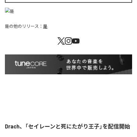
是
の他のリリース：
是
Drach、「セイレーンと死にたがり王子」を配信開始