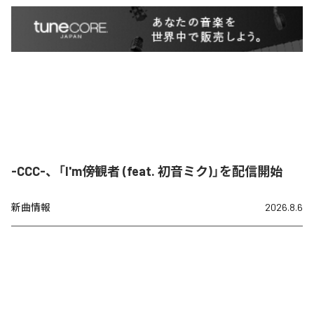
-CCC-、「I'm傍観者 (feat. 初音ミク)」を配信開始
新曲情報
2026.8.6