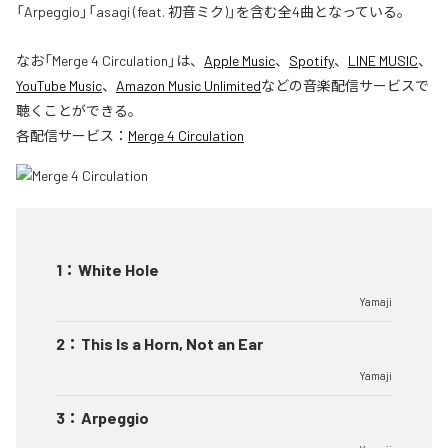
「Arpeggio」「asagi (feat. 初音ミク)」を含む全4曲となっている。
なお「
Merge 4 Circulation
」は、
Apple Music
、
Spotify
、
LINE MUSIC
、
YouTube Music
、
Amazon Music Unlimited
などの音楽配信サービスで
聴くことができる。
各配信サービス：
Merge 4 Circulation
1
：
White Hole
Yamaji
2
：
This Is a Horn, Not an Ear
Yamaji
3
：
Arpeggio