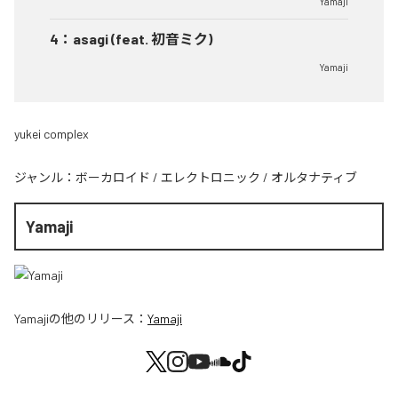
Yamaji
4
：
asagi (feat. 初音ミク)
Yamaji
yukei complex
ジャンル：
ボーカロイド
/
エレクトロニック
/
オルタナティブ
Yamaji
Yamaji
の他のリリース：
Yamaji