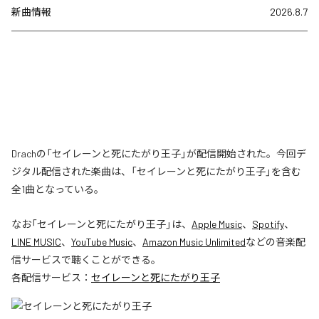
新曲情報
2026.8.7
Drachの「セイレーンと死にたがり王子」が配信開始された。今回デ
ジタル配信された楽曲は、「セイレーンと死にたがり王子」を含む
全1曲となっている。
なお「
セイレーンと死にたがり王子
」は、
Apple Music
、
Spotify
、
LINE MUSIC
、
YouTube Music
、
Amazon Music Unlimited
などの音楽配
信サービスで聴くことができる。
各配信サービス：
セイレーンと死にたがり王子