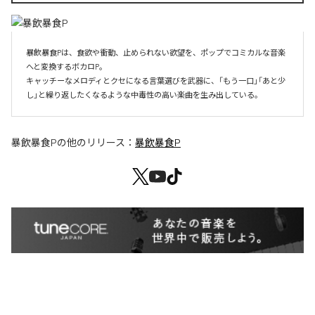
暴飲暴食Pは、食欲や衝動、止められない欲望を、ポップでコミカルな音楽
へと変換するボカロP。

キャッチーなメロディとクセになる言葉選びを武器に、「もう一口」「あと少
し」と繰り返したくなるような中毒性の高い楽曲を生み出している。
暴飲暴食P
の他のリリース：
暴飲暴食P