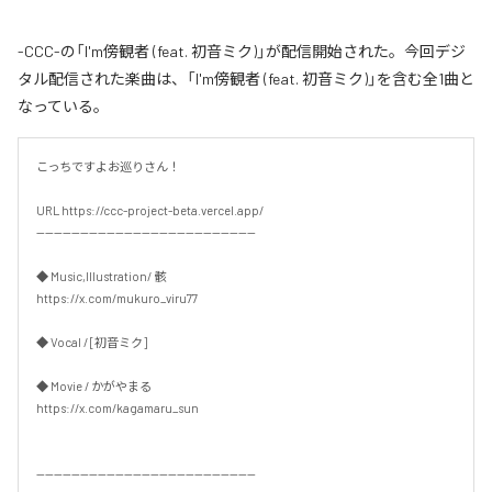
-CCC-の「I'm傍観者 (feat. 初音ミク)」が配信開始された。今回デジ
タル配信された楽曲は、「I'm傍観者 (feat. 初音ミク)」を含む全1曲と
なっている。
こっちですよお巡りさん！

URL https://ccc-project-beta.vercel.app/

--------------------------------------------------

◆ Music,Illustration/ 骸

https://x.com/mukuro_viru77

◆ Vocal / [初音ミク]

◆ Movie / かがやまる

https://x.com/kagamaru_sun

--------------------------------------------------
