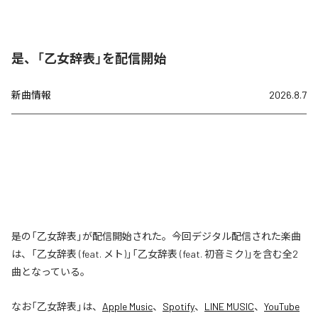
是、「乙女辞表」を配信開始
新曲情報
2026.8.7
是の「乙女辞表」が配信開始された。今回デジタル配信された楽曲
は、「乙女辞表 (feat. メト)」「乙女辞表 (feat. 初音ミク)」を含む全2
曲となっている。
なお「
乙女辞表
」は、
Apple Music
、
Spotify
、
LINE MUSIC
、
YouTube