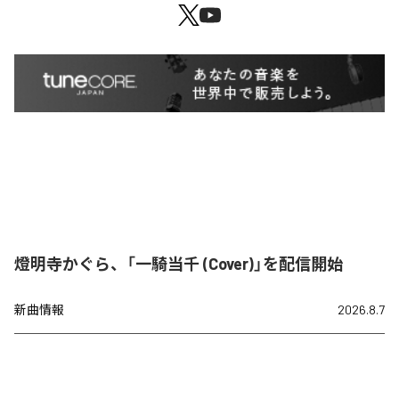
燈明寺かぐら、「一騎当千 (Cover)」を配信開始
新曲情報
2026.8.7