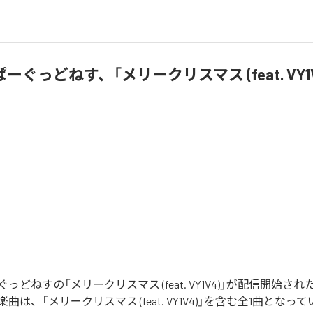
ーぐっどねす、「メリークリスマス (feat. VY1
っどねすの「メリークリスマス (feat. VY1V4)」が配信開始さ
曲は、「メリークリスマス (feat. VY1V4)」を含む全1曲となっ