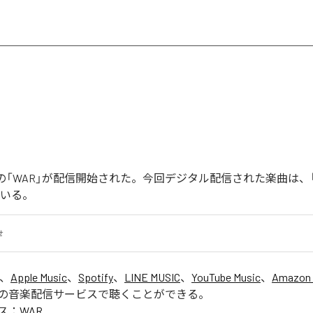
Joonの「WAR」が配信開始された。今回デジタル配信された楽曲は、
ている。
せ
は、
Apple Music
、
Spotify
、
LINE MUSIC
、
YouTube Music
、
Amazon 
の音楽配信サービスで聴くことができる。
ス：
WAR