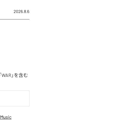
2026.8.6
「WAR」を含む
Music