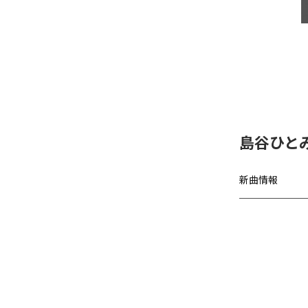
島谷ひと
新曲情報