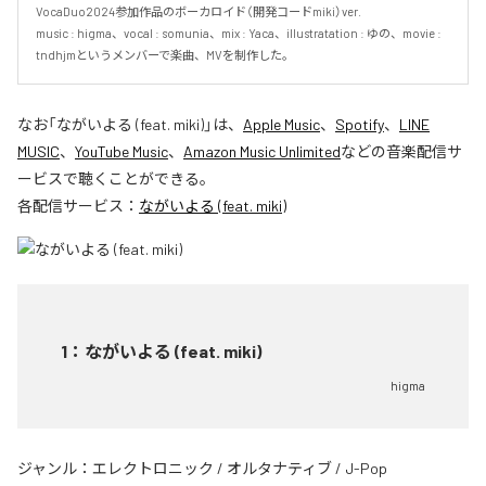
VocaDuo2024参加作品のボーカロイド（開発コードmiki）ver.

music : higma、vocal : somunia、mix : Yaca、illustratation : ゆの、movie : 
tndhjmというメンバーで楽曲、MVを制作した。
なお「
ながいよる (feat. miki)
」は、
Apple Music
、
Spotify
、
LINE
MUSIC
、
YouTube Music
、
Amazon Music Unlimited
などの音楽配信サ
ービスで聴くことができる。
各配信サービス：
ながいよる (feat. miki)
1
：
ながいよる (feat. miki)
higma
ジャンル：
エレクトロニック
/
オルタナティブ
/
J-Pop