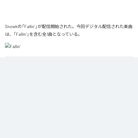
Snowkの「Fallin'」が配信開始された。今回デジタル配信された楽曲
は、「Fallin'」を含む全1曲となっている。
1
：
Fallin'
Snowk
Namy& Records
ジャンル：
エレクトロニック
/
ダンス