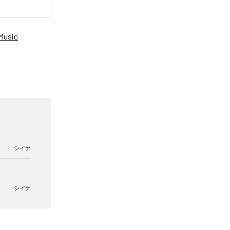
Music
シイナ
シイナ