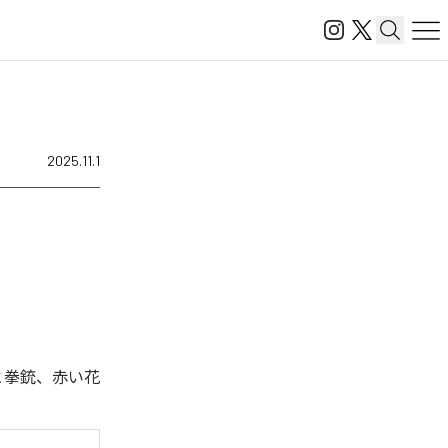
2025.11.1
と拳銃、赤い花