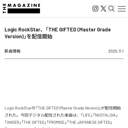
Logic RockStar、「THE GIFTED (Master Grade
Version)」を配信開始
新曲情報
2025.11.1
Logic RockStarの「THE GIFTED (Master Grade Version)」が配信開始
された。今回デジタル配信された楽曲は、「LIFE」「NOSTALGIA」
「ANSER」「THE GIFTED」「PROMISE」「THE JAPANESE GIFTED」