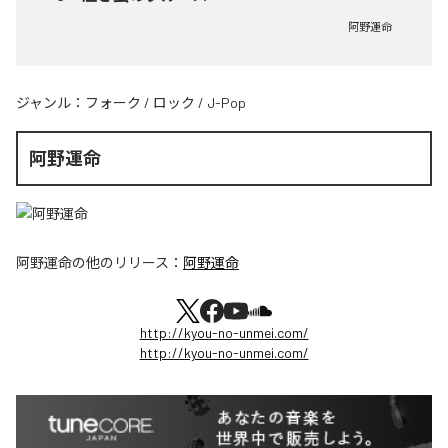
阿野運命
ジャンル：
フォーク
/
ロック
/
J-Pop
阿野運命
阿野運命
の他のリリース：
阿野運命
http://kyou-no-unmei.com/
http://kyou-no-unmei.com/