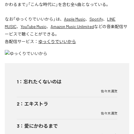
かわるまで」「こんな時代に」を含む全4曲となっている。
なお「
ゆっくりでいいから
」は、
Apple Music
、
Spotify
、
LINE
MUSIC
、
YouTube Music
、
Amazon Music Unlimited
などの音楽配信サ
ービスで聴くことができる。
各配信サービス：
ゆっくりでいいから
1
：
忘れたくないのは
佐々木清次
2
：
エキストラ
佐々木清次
3
：
愛にかわるまで