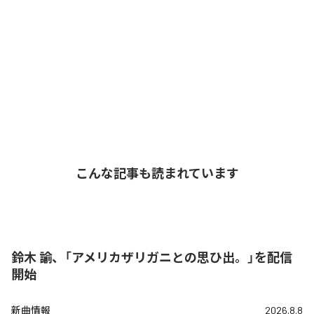
こんな記事も読まれています
鈴木 諭、「アメリカザリガニとの思ひ出。」を配信
開始
新曲情報
2026.8.8