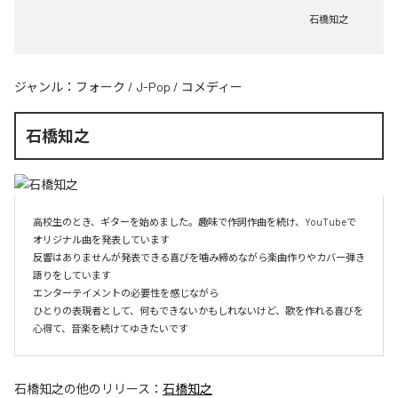
石橋知之
ジャンル：
フォーク
/
J-Pop
/
コメディー
石橋知之
高校生のとき、ギターを始めました。趣味で作詞作曲を続け、YouTubeで
オリジナル曲を発表しています

反響はありませんが発表できる喜びを噛み締めながら楽曲作りやカバー弾き
語りをしています

エンターテイメントの必要性を感じながら

ひとりの表現者として、何もできないかもしれないけど、歌を作れる喜びを
心得て、音楽を続けてゆきたいです
石橋知之
の他のリリース：
石橋知之