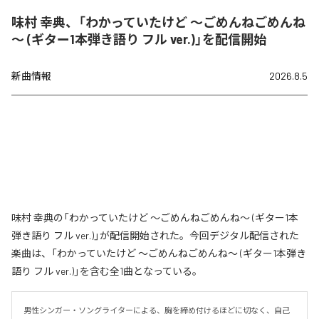
味村 幸典、「わかっていたけど ～ごめんねごめんね
～ (ギター1本弾き語り フル ver.)」を配信開始
新曲情報
2026.8.5
味村 幸典の「わかっていたけど ～ごめんねごめんね～ (ギター1本
弾き語り フル ver.)」が配信開始された。今回デジタル配信された
楽曲は、「わかっていたけど ～ごめんねごめんね～ (ギター1本弾き
語り フル ver.)」を含む全1曲となっている。
男性シンガー・ソングライターによる、胸を締め付けるほどに切なく、自己