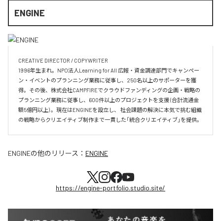
ENGINE
CREATIVE DIRECTOR / COPYWRITER

1996年生まれ。NPO法人Learning for All 広報・資金調達部門でキャンペー
ン・イベントのプランニング業務に従事し、250名以上のサポーターを獲
得。その後、株式会社CAMPFIREでクラウドファンディングの企画・戦略の
プランニング業務に従事し、600件以上のプロジェクトを支援 (合計流通金
額5億円以上) 。現在はENGINEを設立し、 社会課題の解決に本気で挑む組織
の戦略からクリエイティブ制作まで一貫した「統合クリエイティブ」を提供。
ENGINE
の他のリリース：
ENGINE
https://engine-portfolio.studio.site/