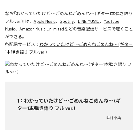
なお「
わかっていたけど ～ごめんねごめんね～ (ギター1本弾き語り
フル ver.)
」は、
Apple Music
、
Spotify
、
LINE MUSIC
、
YouTube
Music
、
Amazon Music Unlimited
などの音楽配信サービスで聴くこと
ができる。
各配信サービス：
わかっていたけど ～ごめんねごめんね～ (ギター
1本弾き語り フル ver.)
1
：
わかっていたけど ～ごめんねごめんね～ (ギ
ター1本弾き語り フル ver.)
味村 幸典