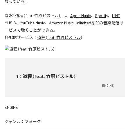
なっている。
なお「
道程 (feat. 竹原ピストル)
」は、
Apple Music
、
Spotify
、
LINE
MUSIC
、
YouTube Music
、
Amazon Music Unlimited
などの音楽配信サ
ービスで聴くことができる。
各配信サービス：
道程 (feat. 竹原ピストル)
1
：
道程 (feat. 竹原ピストル)
ENGINE
ENGINE
ジャンル：
フォーク