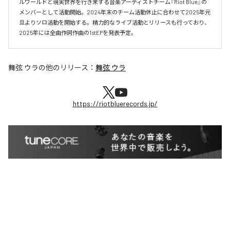
ルワールドと現実世界を行き来する音楽アーティストチーム『Riot Blue』の
メンバーとして活動開始。2024年末のチーム活動休止に合わせて2025年元
旦よりソロ活動を開始する。精力的なライブ活動とリリースも行っており、
2025年には全曲作詞作曲の1stEPを発表予定。
舞弦 ウラ
の他のリリース：
舞弦 ウラ
https://riotbluerecords.jp/