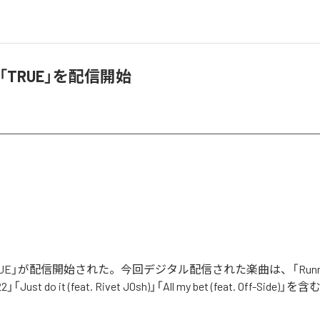
、「TRUE」を配信開始
TRUE」が配信開始された。今回デジタル配信された楽曲は、「Runnin
22」「Just do it (feat. Rivet J0sh)」「All my bet (feat. Off-Sid