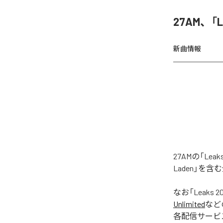
27AM、「
新曲情報
27AMの「Le
Laden」を
なお「
Leaks 2
Unlimited
など
各配信サービ