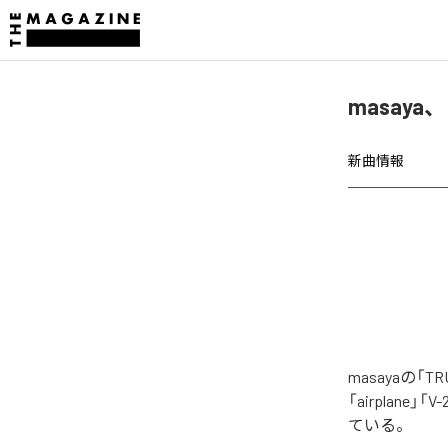
masaya
新曲情報
masayaの「
「airplane」「V-
ている。