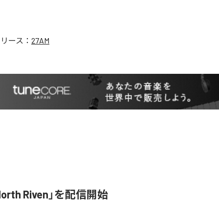
リリース：
27AM
orth Riven」を配信開始