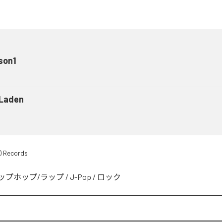
son1
 Laden
) Records
ップホップ/ラップ
/
J-Pop
/
ロック