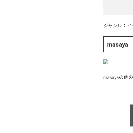
ジャンル：
ヒ
masaya
masaya
の他の