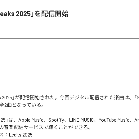
Leaks 2025」を配信開始
aks 2025」が配信開始された。今回デジタル配信された楽曲は、「Seas
含む全2曲となっている。
025
」は、
Apple Music
、
Spotify
、
LINE MUSIC
、
YouTube Music
、
A
の音楽配信サービスで聴くことができる。
ス：
Leaks 2025