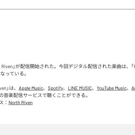
rth Riven」が配信開始された。今回デジタル配信された楽曲は、「Nort
となっている。
ven
」は、
Apple Music
、
Spotify
、
LINE MUSIC
、
YouTube Music
、
A
の音楽配信サービスで聴くことができる。
ス：
North Riven