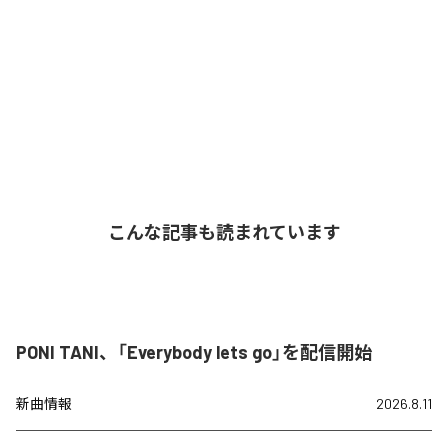
こんな記事も読まれています
PONI TANI、「Everybody lets go」を配信開始
新曲情報
2026.8.11