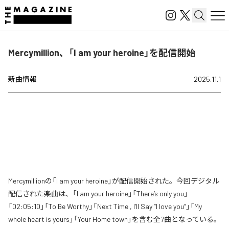
Mercymillion、「I am your heroine」を配信開始
新曲情報
2025.11.1
Mercymillionの「I am your heroine」が配信開始された。今回デジタル
配信された楽曲は、「I am your heroine」「There’s only you」
「02:05:10」「To Be Worthy」「Next Time , I’ll Say “I love you”」「My
whole heart is yours」「Your Home town」を含む全7曲となっている。