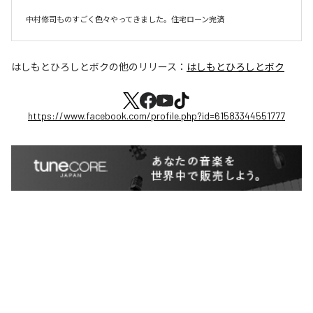
中村修司ものすごく色々やってきました。住宅ローン完済
はしもとひろしとボク
の他のリリース：
はしもとひろしとボク
https://www.facebook.com/profile.php?id=61583344551777