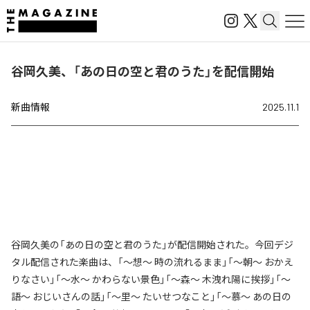
谷岡久美、「あの日の空と君のうた」を配信開始
新曲情報
2025.11.1
谷岡久美の「あの日の空と君のうた」が配信開始された。今回デジ
タル配信された楽曲は、「～想～ 時の流れるまま」「～朝～ おかえ
りなさい」「～水～ かわらない景色」「～森～ 木洩れ陽に挨拶」「～
語～ おじいさんの話」「～里～ たいせつなこと」「～慕～ あの日の