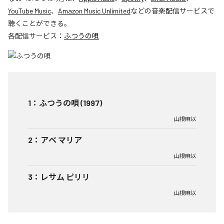
YouTube Music
、
Amazon Music Unlimited
などの音楽配信サービスで
聴くことができる。
各配信サービス：
ふつうの唄
1
：
ふつうの唄 (1997)
山根麻以
2
：
アベ マリア
山根麻以
3
：
レサム ピリリ
山根麻以