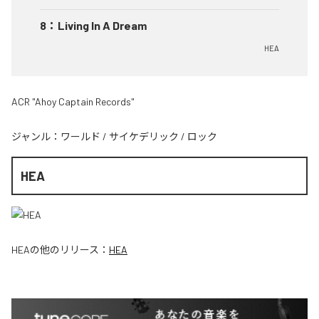
8
：
Living In A Dream
HEA
ACR "Ahoy Captain Records"
ジャンル：
ワールド
/
サイケデリック
/
ロック
HEA
HEA
の他のリリース：
HEA