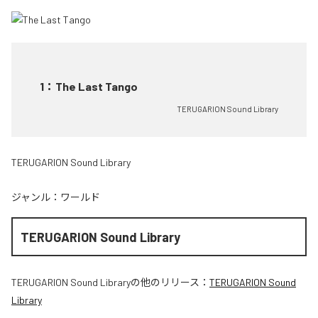
1
：
The Last Tango
TERUGARION Sound Library
TERUGARION Sound Library
ジャンル：
ワールド
TERUGARION Sound Library
TERUGARION Sound Library
の他のリリース：
TERUGARION Sound
Library