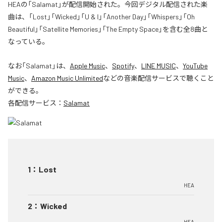
HEAの「Salamat」が配信開始された。今回デジタル配信された楽
曲は、「Lost」「Wicked」「U & I」「Another Day」「Whispers」「Oh
Beautiful」「Satellite Memories」「The Empty Space」を含む全8曲と
なっている。
なお「
Salamat
」は、
Apple Music
、
Spotify
、
LINE MUSIC
、
YouTube
Music
、
Amazon Music Unlimited
などの音楽配信サービスで聴くこと
ができる。
各配信サービス：
Salamat
1
：
Lost
HEA
2
：
Wicked
HEA