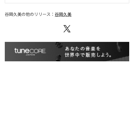
谷岡久美
の他のリリース：
谷岡久美