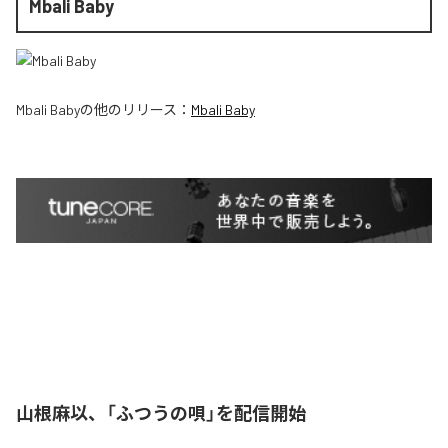
Mbali Baby
Mbali Baby
の他のリリース：
Mbali Baby
山根麻以、「ふつうの唄」を配信開始