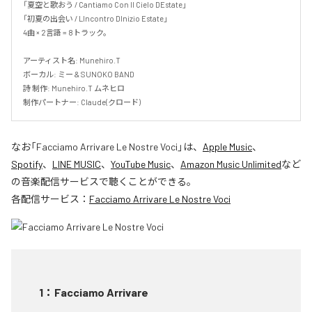
「夏空と歌おう / Cantiamo Con Il Cielo DEstate」

「初夏の出会い / LIncontro DInizio Estate」

4曲 × 2言語 = 8トラック。

アーティスト名: Munehiro.T

ボーカル: ミー & SUNOKO BAND

詩 制作: Munehiro.T ムネヒロ

制作パートナー: Claude(クロード)
なお「
Facciamo Arrivare Le Nostre Voci
」は、
Apple Music
、
Spotify
、
LINE MUSIC
、
YouTube Music
、
Amazon Music Unlimited
など
の音楽配信サービスで聴くことができる。
各配信サービス：
Facciamo Arrivare Le Nostre Voci
1
：
Facciamo Arrivare