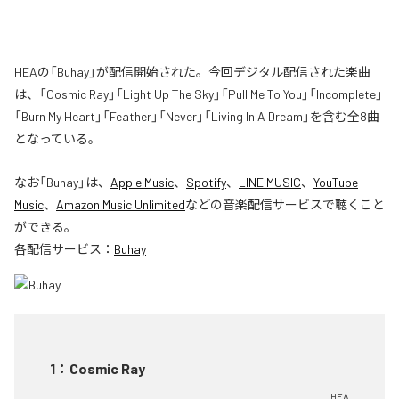
HEAの「Buhay」が配信開始された。今回デジタル配信された楽曲
は、「Cosmic Ray」「Light Up The Sky」「Pull Me To You」「Incomplete」
「Burn My Heart」「Feather」「Never」「Living In A Dream」を含む全8曲
となっている。
なお「
Buhay
」は、
Apple Music
、
Spotify
、
LINE MUSIC
、
YouTube
Music
、
Amazon Music Unlimited
などの音楽配信サービスで聴くこと
ができる。
各配信サービス：
Buhay
1
：
Cosmic Ray
HEA