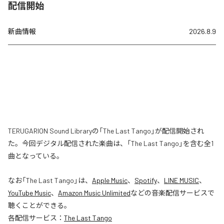
配信開始
新曲情報
2026.8.9
TERUGARION Sound Libraryの「The Last Tango」が配信開始され
た。今回デジタル配信された楽曲は、「The Last Tango」を含む全1
曲となっている。
なお「
The Last Tango
」は、
Apple Music
、
Spotify
、
LINE MUSIC
、
YouTube Music
、
Amazon Music Unlimited
などの音楽配信サービスで
聴くことができる。
各配信サービス：
The Last Tango