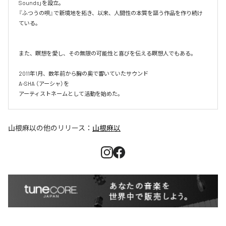
Sounds」を設立。​

『ふつうの唄』で新境地を拓き、以来、人間性の本質を謳う作品を作り続け
ている。

また、瞑想を愛し、その無限の可能性と喜びを伝える瞑想人でもある。

2011年1月、数年前から胸の奥で響いていたサウンド

A-SHA （アーシャ）を

アーティストネームとして活動を始めた。
山根麻以
の他のリリース：
山根麻以