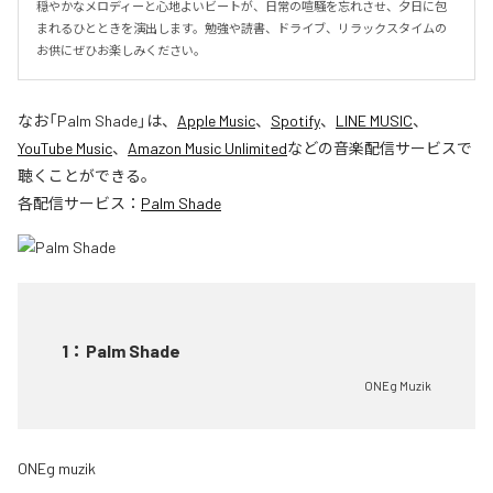
穏やかなメロディーと心地よいビートが、日常の喧騒を忘れさせ、夕日に包
まれるひとときを演出します。勉強や読書、ドライブ、リラックスタイムの
お供にぜひお楽しみください。
なお「
Palm Shade
」は、
Apple Music
、
Spotify
、
LINE MUSIC
、
YouTube Music
、
Amazon Music Unlimited
などの音楽配信サービスで
聴くことができる。
各配信サービス：
Palm Shade
1
：
Palm Shade
ONEg Muzik
ONEg muzik