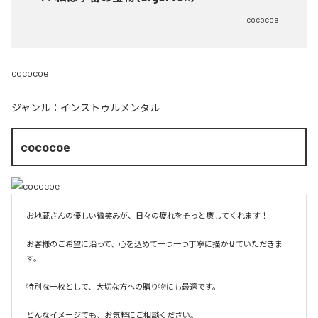
cococoe
cococoe
ジャンル：
インストゥルメンタル
cococoe
お地蔵さんの優しい微笑みが、日々の疲れをそっと癒してくれます！

お客様のご希望に沿って、心を込めて一つ一つ丁寧に描かせていただきま
す。

特別な一枚として、大切な方への贈り物にも最適です。

どんなイメージでも、お気軽にご相談ください。
