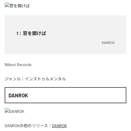
1
：
窓を開けば
DANROK
Niibori Records
ジャンル：
インストゥルメンタル
DANROK
DANROK
の他のリリース：
DANROK