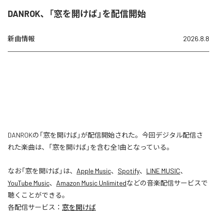
DANROK、「窓を開けば」を配信開始
新曲情報
2026.8.8
DANROKの「窓を開けば」が配信開始された。今回デジタル配信さ
れた楽曲は、「窓を開けば」を含む全1曲となっている。
なお「
窓を開けば
」は、
Apple Music
、
Spotify
、
LINE MUSIC
、
YouTube Music
、
Amazon Music Unlimited
などの音楽配信サービスで
聴くことができる。
各配信サービス：
窓を開けば