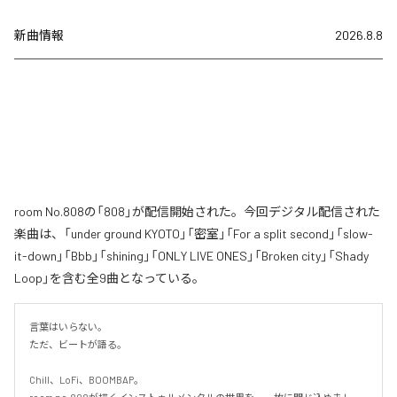
新曲情報
2026.8.8
room No.808の「808」が配信開始された。今回デジタル配信された
楽曲は、「under ground KYOTO」「密室」「For a split second」「slow-
it-down」「Bbb」「shining」「ONLY LIVE ONES」「Broken city」「Shady
Loop」を含む全9曲となっている。
言葉はいらない。

ただ、ビートが語る。

Chill、LoFi、BOOMBAP。
