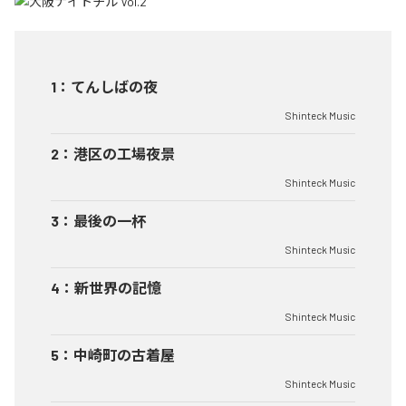
1
：
てんしばの夜
Shinteck Music
2
：
港区の工場夜景
Shinteck Music
3
：
最後の一杯
Shinteck Music
4
：
新世界の記憶
Shinteck Music
5
：
中崎町の古着屋
Shinteck Music