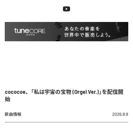
cococoe、「私は宇宙の宝物 (Orgel Ver.)」を配信開
始
新曲情報
2026.8.8