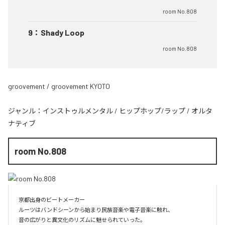
room No.808
9
：
Shady Loop
room No.808
groovement / groovement KYOTO
ジャンル：
インストゥルメンタル
/
ヒップホップ/ラップ
/
オルタ
ナティブ
room No.808
京都出身のビートメーカー

ルーツはバンドシーンから始まり民族音楽や電子音楽に触れ、

音の広がりと異文化のリズムに魅せられていった。
