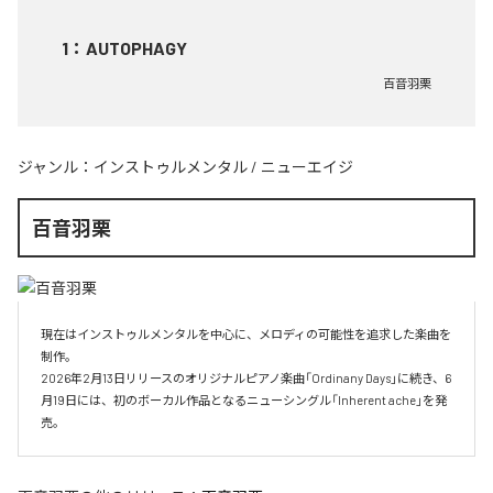
1
：
AUTOPHAGY
百音羽栗
ジャンル：
インストゥルメンタル
/
ニューエイジ
百音羽栗
現在はインストゥルメンタルを中心に、メロディの可能性を追求した楽曲を
制作。

2026年2月13日リリースのオリジナルピアノ楽曲「Ordinany Days」に続き、6
月19日には、初のボーカル作品となるニューシングル「Inherent ache」を発
売。