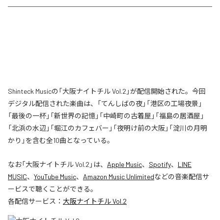
Shinteck Musicの「大阪ナイトチル Vol.2」が配信開始された。今回
デジタル配信された楽曲は、「てんしばの夜」「港区の工場夜景」
「最後の一杯」「新世界の記憶」「中崎町の古着屋」「福島の居酒屋」
「北浜の水辺」「堀江のカフェバー」「夜明け前の大阪」「淀川の月明
かり」を含む全10曲となっている。
なお「
大阪ナイトチル Vol.2
」は、
Apple Music
、
Spotify
、
LINE
MUSIC
、
YouTube Music
、
Amazon Music Unlimited
などの音楽配信サ
ービスで聴くことができる。
各配信サービス：
大阪ナイトチル Vol.2