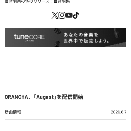
百音羽栗
の他のリリース：
百音羽栗
ORANCHA、「Augast」を配信開始
新曲情報
2026.8.7