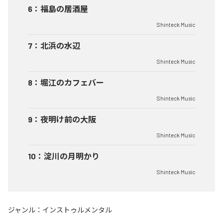
6
：
福島の居酒屋
Shinteck Music
7
：
北浜の水辺
Shinteck Music
8
：
堀江のカフェバー
Shinteck Music
9
：
夜明け前の大阪
Shinteck Music
10
：
淀川の月明かり
Shinteck Music
ジャンル：
インストゥルメンタル