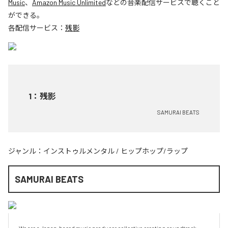
Music
、
Amazon Music Unlimited
などの音楽配信サービスで聴くこと
ができる。
各配信サービス：
残影
1
：
残影
SAMURAI BEATS
ジャンル：
インストゥルメンタル
/
ヒップホップ/ラップ
SAMURAI BEATS