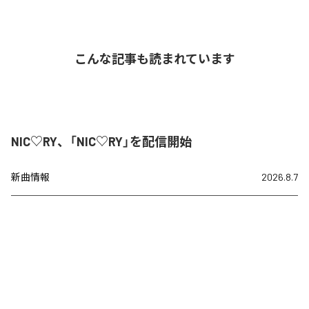
こんな記事も読まれています
NIC♡RY、「NIC♡RY」を配信開始
新曲情報
2026.8.7