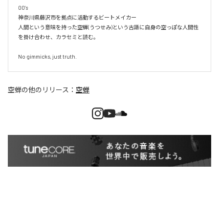
00's

神奈川県藤沢市を拠点に活動するビートメイカー

人間という意味を持った空蝉(うつせみ)という古語に自身の空っぽな人間性
を掛け合わせ、カラセミと読む。

No gimmicks, just truth.
空蝉
の他のリリース：
空蝉