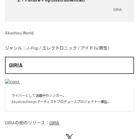
GIRIA
Akushisu World
ジャンル：
J-Pop
/
エレクトロニック
/
アイドル(男性)
GIRIA
ライバーとして活躍中のシンガー。

AkushisuDesignアーティストプロデュースプロジェクト一期生。
GIRIA
の他のリリース：
GIRIA