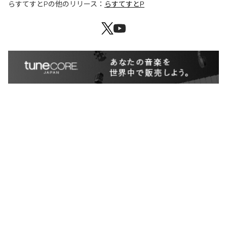
らすてすとP
の他のリリース：
らすてすとP