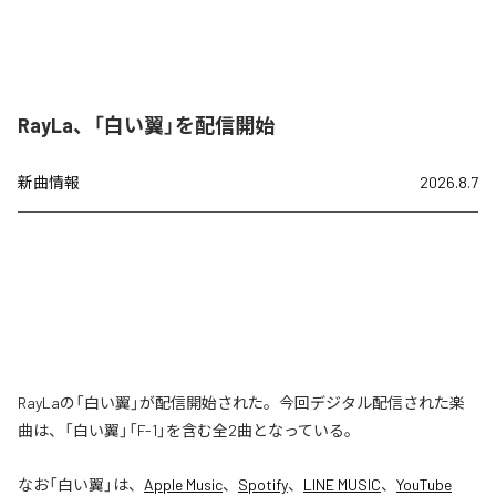
RayLa、「白い翼」を配信開始
新曲情報
2026.8.7
RayLaの「白い翼」が配信開始された。今回デジタル配信された楽
曲は、「白い翼」「F-1」を含む全2曲となっている。
なお「
白い翼
」は、
Apple Music
、
Spotify
、
LINE MUSIC
、
YouTube