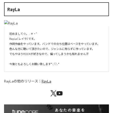
RayLa
初めまして☆。.:＊・゜

RayLa（レイラ）です。

作詞作曲をやっています。バンドでの立ち位置はベースをやっています。

色んな方に聴いて頂きたいので、ジャンルに拘らずに作っています。

でもやはりROCKが好きなので、偏ってしまうかも知れません汗

今後ともよろしくお願い致します*⸜♡⸝*
RayLa
の他のリリース：
RayLa