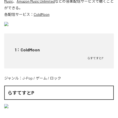
Music
、
Amazon Music Unlimited
などの音楽配信サービスで聴くこと
ができる。
各配信サービス：
ColdMoon
1
：
ColdMoon
らすてすとP
ジャンル：
J-Pop
/
ゲーム
/
ロック
らすてすとP