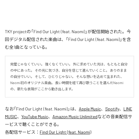
TKY projectの「Find Our Light (feat. Naomi)」が配信開始された。今
回デジタル配信された楽曲は、「Find Our Light (feat. Naomi)」を含
む全1曲となっている。
完璧じゃなくていい。 強くなくていい。 外に求めていた光は、もともと自分
の中にあった。 その光に気づき、自分を信じて進んでいくこと。 ありのまま
の自分でいい。 そして、ひとりじゃない。 そんな想いを込めて生まれた、
Naomi初のオリジナル楽曲。 長い時間を経て再び歌うことを選んだNaomi
の、新たな表現がここから動き出します。
なお「
Find Our Light (feat. Naomi)
」は、
Apple Music
、
Spotify
、
LINE
MUSIC
、
YouTube Music
、
Amazon Music Unlimited
などの音楽配信サ
ービスで聴くことができる。
各配信サービス：
Find Our Light (feat. Naomi)