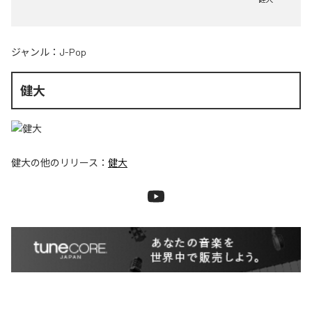
ジャンル：
J-Pop
健大
健大
の他のリリース：
健大