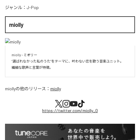
ジャンル：
J-Pop
miolly
miolly - ミオリー

”選ばれなかった私のうた”をテーマに、叶わない恋を歌う音楽ユニット。

miolly
の他のリリース：
miolly
https://twitter.com/miolly_0