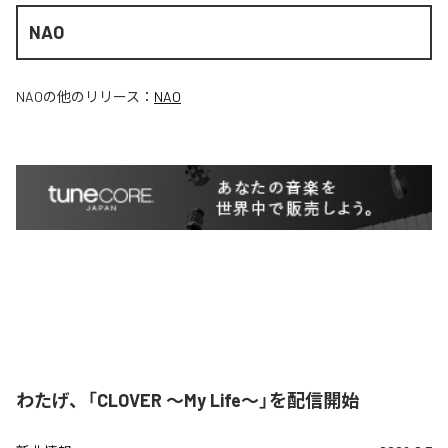
NAO
NAO
の他のリリース：
NAO
わたげ、「CLOVER ～My Life～」を配信開始