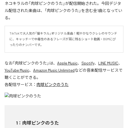
ネコキラルの「肉球ピンクのうた」が配信開始された。今回デジタ
ル配信された楽曲は、「肉球ピンクのうた」を含む全1曲となってい
る。
TikTokで大人気の「猫キラル」オリジナル楽曲！軽やかなウクレレのサウンド
に、キャッチーで中毒性のあるフレーズが耳に残るショート動画・BGMにぴ
ったりのナンバーです。
なお「
肉球ピンクのうた
」は、
Apple Music
、
Spotify
、
LINE MUSIC
、
YouTube Music
、
Amazon Music Unlimited
などの音楽配信サービスで
聴くことができる。
各配信サービス：
肉球ピンクのうた
1
：
肉球ピンクのうた