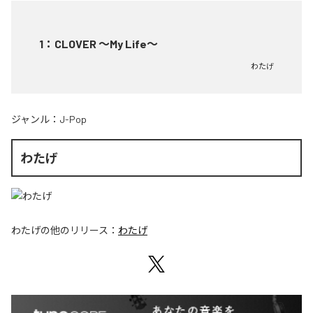
1
：
CLOVER ～My Life～
わたげ
ジャンル：
J-Pop
わたげ
わたげ
の他のリリース：
わたげ