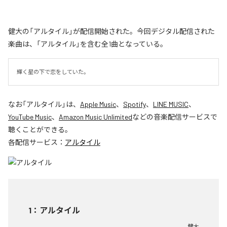
健大の「アルタイル」が配信開始された。今回デジタル配信された
楽曲は、「アルタイル」を含む全1曲となっている。
輝く星の下で恋をしていた。
なお「
アルタイル
」は、
Apple Music
、
Spotify
、
LINE MUSIC
、
YouTube Music
、
Amazon Music Unlimited
などの音楽配信サービスで
聴くことができる。
各配信サービス：
アルタイル
1
：
アルタイル
健大