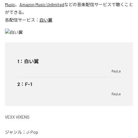
Music
、
Amazon Music Unlimited
などの音楽配信サービスで聴くこと
ができる。
各配信サービス：
白い翼
1
：
白い翼
RayLa
2
：
F-1
RayLa
VEXX VIXENS
ジャンル：
J-Pop