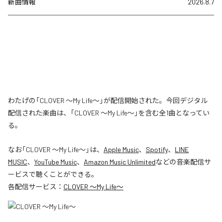
新曲情報
2026.8.7
わたげの「CLOVER ～My Life～」が配信開始された。今回デジタル
配信された楽曲は、「CLOVER ～My Life～」を含む全1曲となってい
る。
なお「
CLOVER ～My Life～
」は、
Apple Music
、
Spotify
、
LINE
MUSIC
、
YouTube Music
、
Amazon Music Unlimited
などの音楽配信サ
ービスで聴くことができる。
各配信サービス：
CLOVER ～My Life～