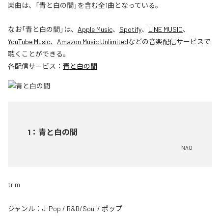
楽曲は、「青と白の間」を含む全1曲となっている。
なお「
青と白の間
」は、
Apple Music
、
Spotify
、
LINE MUSIC
、
YouTube Music
、
Amazon Music Unlimited
などの音楽配信サービスで
聴くことができる。
各配信サービス：
青と白の間
1
：
青と白の間
NAO
trim
ジャンル：
J-Pop
/
R&B/Soul
/
ポップ