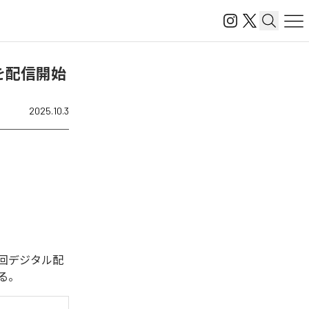
帝)」を配信開始
2025.10.3
た。今回デジタル配
いる。