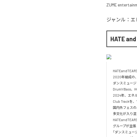
ZUME entertain
ジャンル：
エ
HATE and
HATEandT
2020年結成
ダンスミュージ
Drum'n'Bas
2024年、エ
Club Tra
国内外フェスの
多文化が入り混
HATEandTEAR
グループが主張
「ダンスミュー