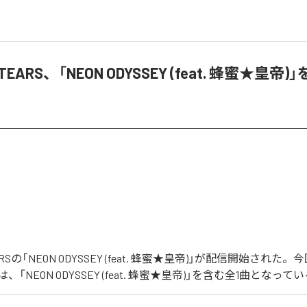
d TEARS、「NEON ODYSSEY (feat. 蜂蜜★皇
TEARSの「NEON ODYSSEY (feat. 蜂蜜★皇帝)」が配信開始され
「NEON ODYSSEY (feat. 蜂蜜★皇帝)」を含む全1曲となって