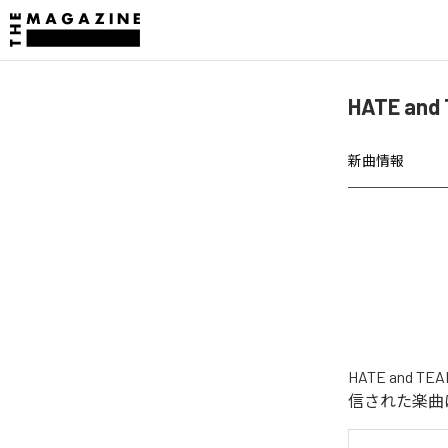
HATE an
新曲情報
HATE and 
信された楽曲は、