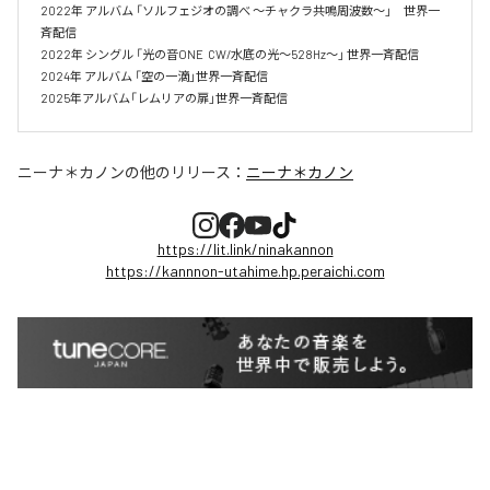
2022年 アルバム 「ソルフェジオの調べ ～チャクラ共鳴周波数～」　世界一
斉配信

2022年 シングル 「光の音ONE  CW/水底の光～528Hz～」 世界一斉配信 

2024年 アルバム 「空の一滴」世界一斉配信　

2025年アルバム「レムリアの扉」世界一斉配信
ニーナ＊カノン
の他のリリース：
ニーナ＊カノン
https://lit.link/ninakannon
https://kannnon-utahime.hp.peraichi.com