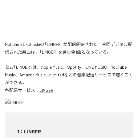
Nobuhiro Okahashiの「LINGER」が配信開始された。今回デジタル配
信された楽曲は、「LINGER」を含む全1曲となっている。
なお「
LINGER
」は、
Apple Music
、
Spotify
、
LINE MUSIC
、
YouTube
Music
、
Amazon Music Unlimited
などの音楽配信サービスで聴くこと
ができる。
各配信サービス：
LINGER
1
：
LINGER