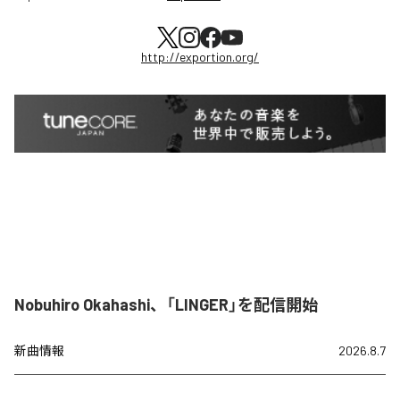
http://exportion.org/
Nobuhiro Okahashi、「LINGER」を配信開始
新曲情報
2026.8.7