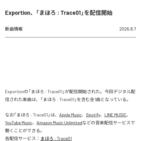
Exportion、「まほろ : Trace01」を配信開始
新曲情報
2026.8.7
Exportionの「まほろ : Trace01」が配信開始された。今回デジタル配
信された楽曲は、「まほろ : Trace01」を含む全1曲となっている。
なお「
まほろ : Trace01
」は、
Apple Music
、
Spotify
、
LINE MUSIC
、
YouTube Music
、
Amazon Music Unlimited
などの音楽配信サービスで
聴くことができる。
各配信サービス：
まほろ : Trace01