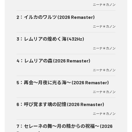
ニーナ＊カノン
2
：
イルカのワルツ (2026 Remaster)
ニーナ＊カノン
3
：
レムリアの煌めく海 (432Hz)
ニーナ＊カノン
4
：
レムリアの森 (2026 Remaster)
ニーナ＊カノン
5
：
再会〜月夜に光る海〜 (2026 Remaster)
ニーナ＊カノン
6
：
呼び覚ます魂の記憶 (2026 Remaster)
ニーナ＊カノン
7
：
セレーネの舞〜月の精からの祝福〜 (2026