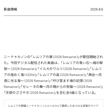
新曲情報
2026.8.6
ニーナ＊カノンの「レムリアの扉 (2026 Remaster)」が配信開始され
た。今回デジタル配信された楽曲は、「レムリアの青い石〜魂の解
放〜 (2026 Remaster)」「イルカのワルツ (2026 Remaster)」「レムリ
アの煌めく海 (432Hz)」「レムリアの森 (2026 Remaster)」「再会〜月
夜に光る海〜 (2026 Remaster)」「呼び覚ます魂の記憶 (2026
Remaster)」「セレーネの舞〜月の精からの祝福〜 (2026 Remaster)」
「天使のささやき (2026 Remaster)」を含む全8曲となっている。
レムリアの歌姫ニーナ＊カノンとA＝432Hzで調律したあらゆる音階のライア