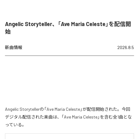
Angelic Storyteller、「Ave Maria Celeste」を配信開
始
新曲情報
2026.8.5
Angelic Storytellerの「Ave Maria Celeste」が配信開始された。今回
デジタル配信された楽曲は、「Ave Maria Celeste」を含む全1曲とな
っている。