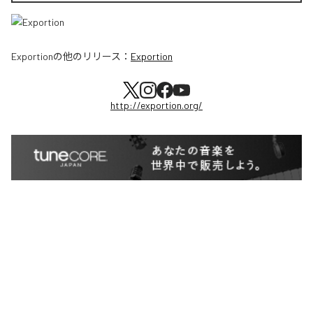
Exportion
の他のリリース：
Exportion
http://exportion.org/