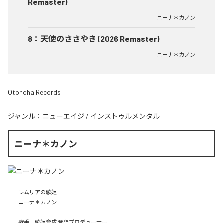
Remaster)
ニーナ＊カノン
8
：
天使のささやき (2026 Remaster)
ニーナ＊カノン
Otonoha Records
ジャンル：
ニューエイジ
/
インストゥルメンタル
ニーナ＊カノン
レムリアの歌姫

ニーナ＊カノン

歌手、歌姫育成 音楽プロデューサー
