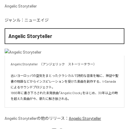
Angelic Storyteller
ジャンル：
ニューエイジ
Angelic Storyteller
Angelic Storyteller　（アンジェリック　ストーリーテラー）

古いヨーロッパの空気をまとったクラシカルで詩的な音楽を軸に、神話や聖
書の物語などからインスピレーションを受けた楽曲を創作する、t-Sanada 
によるサウンドプロジェクト。

1993年に書き下ろされた未発表曲「Angelic Clock」をはじめ、30年以上の時
を超えた楽曲が今、新たに解き放される。
Angelic Storyteller
の他のリリース：
Angelic Storyteller