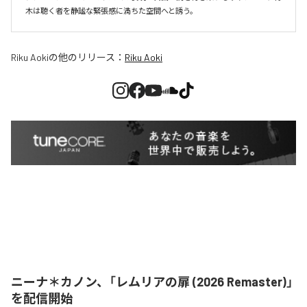
木は聴く者を静謐な緊張感に満ちた空間へと誘う。
Riku Aoki
の他のリリース：
Riku Aoki
ニーナ＊カノン、「レムリアの扉 (2026 Remaster)」
を配信開始