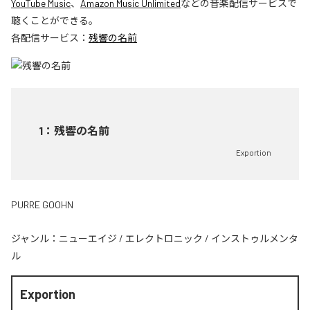
YouTube Music
、
Amazon Music Unlimited
などの音楽配信サービスで
聴くことができる。
各配信サービス：
残響の名前
1
：
残響の名前
Exportion
PURRE GOOHN
ジャンル：
ニューエイジ
/
エレクトロニック
/
インストゥルメンタ
ル
Exportion