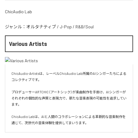
ChicAudio Lab
ジャンル：
オルタナティブ
/
J-Pop
/
R&B/Soul
Various Artists
ChicAudio-Artistsは、レーベルChicAudio Lab所属のAIシンガーたちによる
コレクティブです。

プロデューサーARTCHIC（アートシック）が楽曲制作を手掛け、AIシンガーが
それぞれの個性的な声質と表現力で、新たな音楽表現の可能性を追求してい
ます。

ChicAudio Labは、AIと人間のコラボレーションによる革新的な音楽制作を
通じて、次世代の音楽体験を提供してまいります。