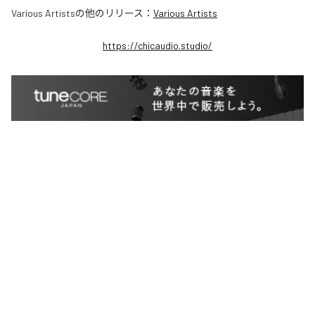
Various Artists
の他のリリース：
Various Artists
https://chicaudio.studio/