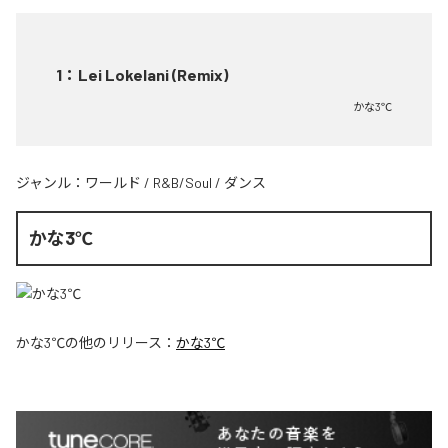
1
：
Lei Lokelani (Remix)
かな3℃
ジャンル：
ワールド
/
R&B/Soul
/
ダンス
かな3℃
かな3℃
の他のリリース：
かな3℃