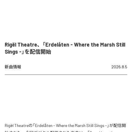
Rigël Theatre、「Erdelåten - Where the Marsh Still
Sings -」を配信開始
新曲情報
2026.8.5
Rigël Theatreの「Erdelåten - Where the Marsh Still Sings -」が配信開