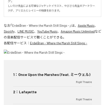
ク”。

しいたけ先生による可憐なジャケットイラスト、やびさら先生のアートワー
クが、アリエルとレイニーの物語を彩ります。
なお「
Erdelåten - Where the Marsh Still Sings -
」は、
Apple Music
、
Spotify
、
LINE MUSIC
、
YouTube Music
、
Amazon Music Unlimited
など
の音楽配信サービスで聴くことができる。
各配信サービス：
Erdelåten - Where the Marsh Still Sings -
1
：
Once Upon the Marshes (feat. ミーウェル)
Rigël Theatre
2
：
Lafayette
Rigël Theatre