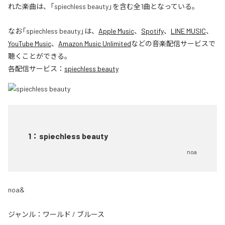
れた楽曲は、「spiechless beauty」を含む全1曲となっている。
なお「
spiechless beauty
」は、
Apple Music
、
Spotify
、
LINE MUSIC
、
YouTube Music
、
Amazon Music Unlimited
などの音楽配信サービスで
聴くことができる。
各配信サービス：
spiechless beauty
1
：
spiechless beauty
noa
noa&
ジャンル：
ワールド
/
ブルース