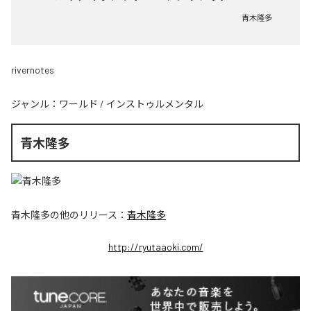
青木隆多
rivernotes
ジャンル：
ワールド
/
インストゥルメンタル
青木隆多
青木隆多
の他のリリース：
青木隆多
http://ryutaaoki.com/