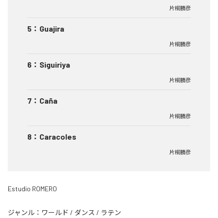
片桐勝彦
5
：
Guajira
片桐勝彦
6
：
Siguiriya
片桐勝彦
7
：
Caña
片桐勝彦
8
：
Caracoles
片桐勝彦
Estudio ROMERO
ジャンル：
ワールド
/
ダンス
/
ラテン