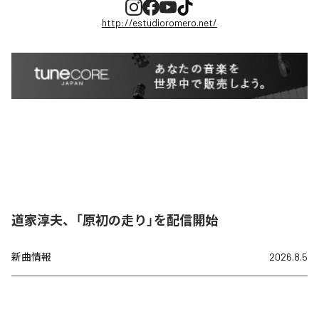
http://estudioromero.net/
道家淳夫、「原初の走り」を配信開始
新曲情報
2026.8.5