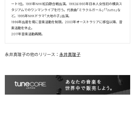
ート1位。1991年NHK紅白歌合戦出演。1992&1993年日本人女性初の横浜ス
タジアムでのワンマンライブを行う。代表曲「ミラクルガール」「「zutto」な
ど。1995年NHKドラマ「大地の子」出演。

1996年出産を境に音楽活動を制限。2003年オーストラリアに移住以降、音
楽活動を休止。

2017年音楽活動再開。
永井真理子
の他のリリース：
永井真理子