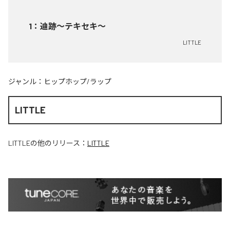
1
：
迪跡〜テキセキ〜
LITTLE
ジャンル：
ヒップホップ/ラップ
LITTLE
LITTLE
の他のリリース：
LITTLE