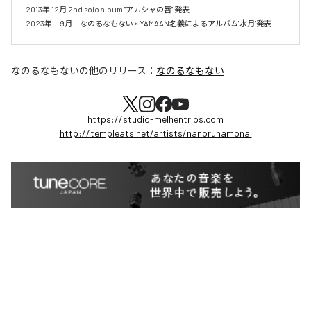
2013年 12月 2nd solo album "アカシャの唇" 発表

2023年　9月　なのるなもない × YAMAAN名義によるアルバム"水月"発表
なのるなもない
の他のリリース：
なのるなもない
https://studio-melhentrips.com
http://templeats.net/artists/nanorunamonai