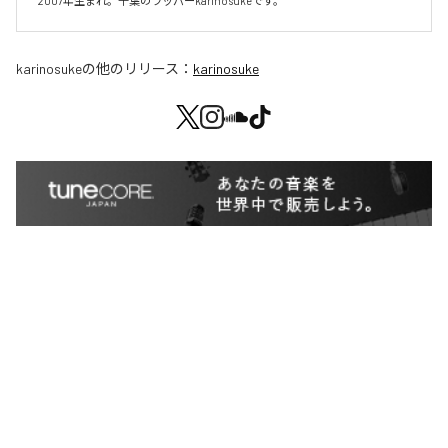
2007年生まれ。千葉のラッパーkarinosukeです。
karinosuke
の他のリリース：
karinosuke