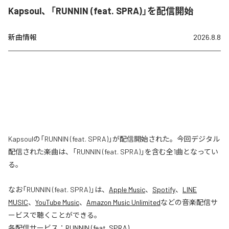
Kapsoul、「RUNNIN (feat. SPRA)」を配信開始
新曲情報
2026.8.8
Kapsoulの「RUNNIN (feat. SPRA)」が配信開始された。今回デジタル
配信された楽曲は、「RUNNIN (feat. SPRA)」を含む全1曲となってい
る。
なお「
RUNNIN (feat. SPRA)
」は、
Apple Music
、
Spotify
、
LINE
MUSIC
、
YouTube Music
、
Amazon Music Unlimited
などの音楽配信サ
ービスで聴くことができる。
各配信サービス：
RUNNIN (feat. SPRA)