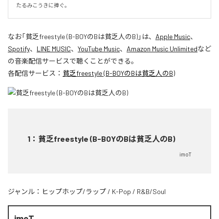
たるみこうきに捧ぐ。
なお「
貧乏freestyle (B-BOYのBは貧乏人のB)
」は、
Apple Music
、
Spotify
、
LINE MUSIC
、
YouTube Music
、
Amazon Music Unlimited
など
の音楽配信サービスで聴くことができる。
各配信サービス：
貧乏freestyle (B-BOYのBは貧乏人のB)
1
：
貧乏freestyle (B-BOYのBは貧乏人のB)
imoT
ジャンル：
ヒップホップ/ラップ
/
K-Pop
/
R&B/Soul
imoT