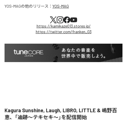
YOS-MAG
の他のリリース：
YOS-MAG
https://kamikaze013.stores.jp/
https://twitter.com/franken_03
Kagura Sunshine, Laugh, LIBRO, LITTLE & 嶋野百
恵、「迪跡〜テキセキ〜」を配信開始