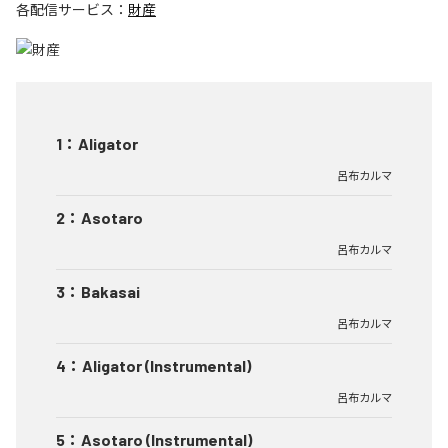
各配信サービス：
財産
1
：
Aligator
呂布カルマ
2
：
Asotaro
呂布カルマ
3
：
Bakasai
呂布カルマ
4
：
Aligator (Instrumental)
呂布カルマ
5
：
Asotaro (Instrumental)