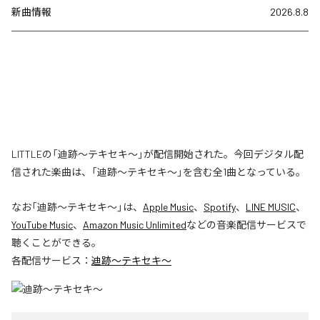
新曲情報
2026.8.8
LITTLEの「迪跡〜テキセキ〜」が配信開始された。今回デジタル配
信された楽曲は、「迪跡〜テキセキ〜」を含む全1曲となっている。
なお「
迪跡〜テキセキ〜
」は、
Apple Music
、
Spotify
、
LINE MUSIC
、
YouTube Music
、
Amazon Music Unlimited
などの音楽配信サービスで
聴くことができる。
各配信サービス：
迪跡〜テキセキ〜