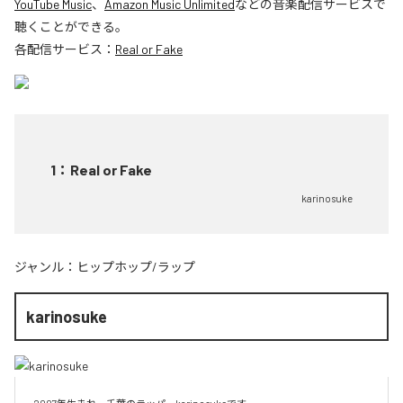
YouTube Music
、
Amazon Music Unlimited
などの音楽配信サービスで
聴くことができる。
各配信サービス：
Real or Fake
1
：
Real or Fake
karinosuke
ジャンル：
ヒップホップ/ラップ
karinosuke