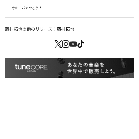
藤村拓也
の他のリリース：
藤村拓也