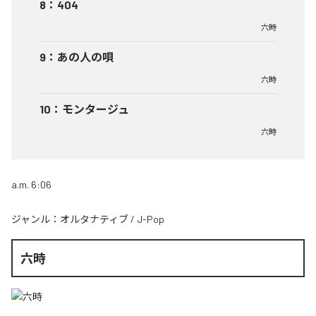
8
：
404
六時
9
：
あの人の唄
六時
10
：
モンタージュ
六時
a.m. 6:06
ジャンル：
オルタナティブ
/
J-Pop
六時