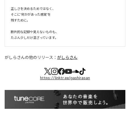
正しさを決めるためではなく、

そこに“何かがあった感覚”を

残すために。

断片的な記録や見えないものも、

たぶん少しだけ混ざっています。
がしらさん
の他のリリース：
がしらさん
https://linktr.ee/gashirasan