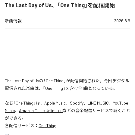
The Last Day of Us、「One Thing」を配信開始
新曲情報
2026.8.9
The Last Day of Usの「One Thing」が配信開始された。今回デジタル
配信された楽曲は、「One Thing」を含む全1曲となっている。
なお「
One Thing
」は、
Apple Music
、
Spotify
、
LINE MUSIC
、
YouTube
Music
、
Amazon Music Unlimited
などの音楽配信サービスで聴くこと
ができる。
各配信サービス：
One Thing