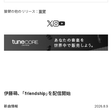
猿臂
の他のリリース：
猿臂
伊藤萌、「friendship」を配信開始
新曲情報
2026.8.9