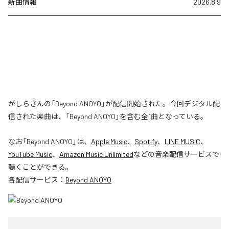
新曲情報
2026.8.9
がしらさんの「Beyond ANOYO」が配信開始された。今回デジタル配
信された楽曲は、「Beyond ANOYO」を含む全1曲となっている。
なお「
Beyond ANOYO
」は、
Apple Music
、
Spotify
、
LINE MUSIC
、
YouTube Music
、
Amazon Music Unlimited
などの音楽配信サービスで
聴くことができる。
各配信サービス：
Beyond ANOYO