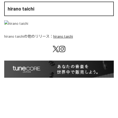
hirano taichi
hirano taichi
の他のリリース：
hirano taichi