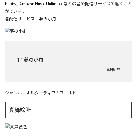
Music
、
Amazon Music Unlimited
などの音楽配信サービスで聴くこと
ができる。
各配信サービス：
夢の小舟
1
：
夢の小舟
真舞絵陸
ジャンル：
オルタナティブ
/
ワールド
真舞絵陸