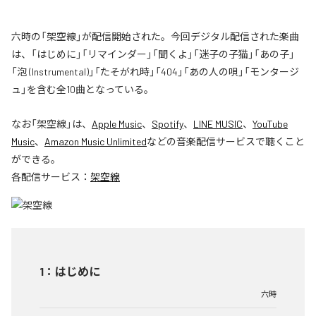
六時の「架空線」が配信開始された。今回デジタル配信された楽曲
は、「はじめに」「リマインダー」「聞くよ」「迷子の子猫」「あの子」
「泡 (Instrumental)」「たそがれ時」「404」「あの人の唄」「モンタージ
ュ」を含む全10曲となっている。
なお「
架空線
」は、
Apple Music
、
Spotify
、
LINE MUSIC
、
YouTube
Music
、
Amazon Music Unlimited
などの音楽配信サービスで聴くこと
ができる。
各配信サービス：
架空線
1
：
はじめに
六時