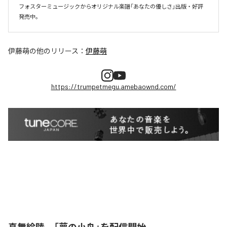
フォスターミュージックからオリジナル楽譜「あなたの優しさ」出版・好評
伊藤萌
の他のリリース：
伊藤萌
https://trumpetmegu.amebaownd.com/