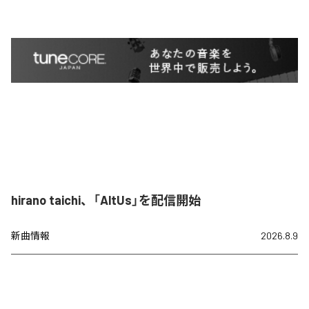
hirano taichi、「AltUs」を配信開始
新曲情報
2026.8.9