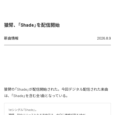
猿臂、「Shade」を配信開始
新曲情報
2026.8.9
猿臂の「Shade」が配信開始された。今回デジタル配信された楽曲
は、「Shade」を含む全1曲となっている。
1stシングル『Shade』。

猿臂、初のリリースとなる当作品は、余白に情感が宿る1曲だ。
