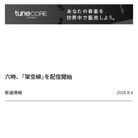
六時、「架空線」を配信開始
新曲情報
2026.8.9