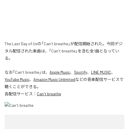
The Last Day of Usの「Can't breathe」が配信開始された。今回デジ
タル配信された楽曲は、「Can't breathe」を含む全1曲となってい
る。
なお「
Can't breathe
」は、
Apple Music
、
Spotify
、
LINE MUSIC
、
YouTube Music
、
Amazon Music Unlimited
などの音楽配信サービスで
聴くことができる。
各配信サービス：
Can't breathe