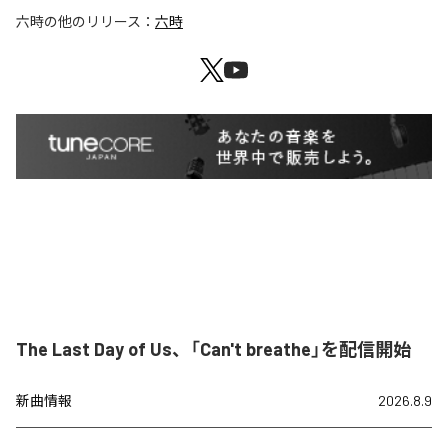
六時
の他のリリース：
六時
The Last Day of Us、「Can't breathe」を配信開始
新曲情報
2026.8.9