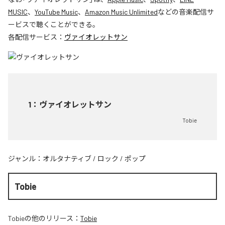
MUSIC
、
YouTube Music
、
Amazon Music Unlimited
などの音楽配信サ
ービスで聴くことができる。
各配信サービス：
ヴァイオレットサン
1
：
ヴァイオレットサン
Tobie
ジャンル：
オルタナティブ
/
ロック
/
ポップ
Tobie
Tobie
の他のリリース：
Tobie