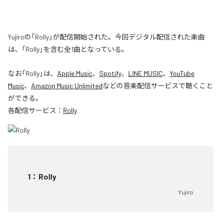
Yujiroの「Rolly」が配信開始された。今回デジタル配信された楽曲
は、「Rolly」を含む全1曲となっている。
なお「
Rolly
」は、
Apple Music
、
Spotify
、
LINE MUSIC
、
YouTube
Music
、
Amazon Music Unlimited
などの音楽配信サービスで聴くこと
ができる。
各配信サービス：
Rolly
1
：
Rolly
Yujiro