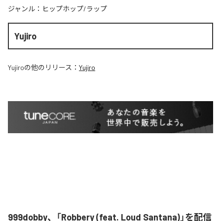
ジャンル：
ヒップホップ/ラップ
Yujiro
Yujiro
の他のリリース：
Yujiro
999dobby、「Robbery (feat. Loud Santana)」を配信