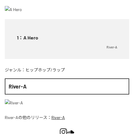
1
：
A Hero
River-A
ジャンル：
ヒップホップ/ラップ
River-A
River-A
の他のリリース：
River-A