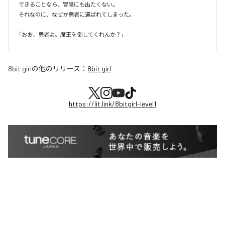
できることなら、冒険にも出たくない。

それなのに、なぜか勇者に選ばれてしまった。

8bit girl
の他のリリース：
8bit girl
https://lit.link/8bitgirl-level1