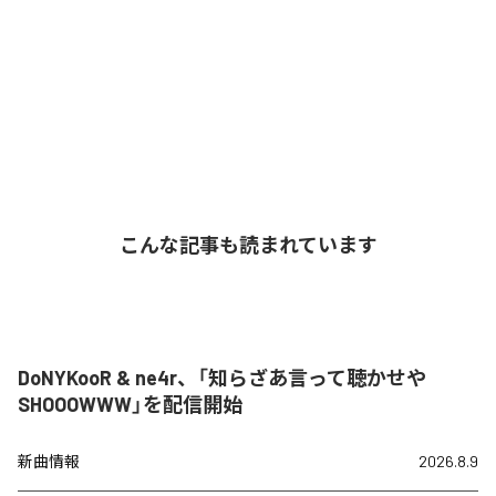
こんな記事も読まれています
DoNYKooR & ne4r、「知らざあ言って聴かせや
SHOOOWWW」を配信開始
新曲情報
2026.8.9