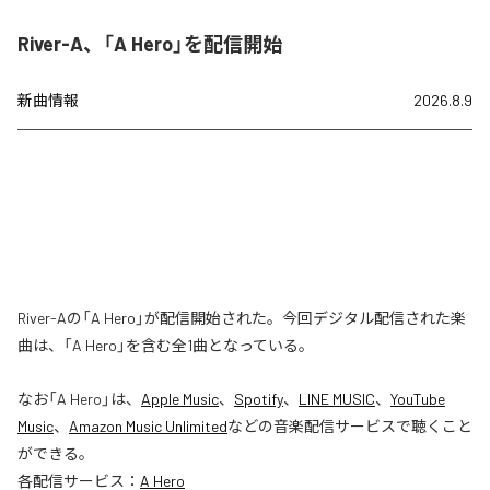
River-A、「A Hero」を配信開始
新曲情報
2026.8.9
River-Aの「A Hero」が配信開始された。今回デジタル配信された楽
曲は、「A Hero」を含む全1曲となっている。
なお「
A Hero
」は、
Apple Music
、
Spotify
、
LINE MUSIC
、
YouTube
Music
、
Amazon Music Unlimited
などの音楽配信サービスで聴くこと
ができる。
各配信サービス：
A Hero