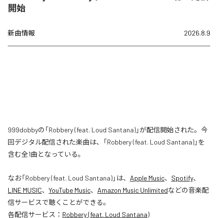
開始
新曲情報
2026.8.9
999dobbyの「Robbery (feat. Loud Santana)」が配信開始された。今
回デジタル配信された楽曲は、「Robbery (feat. Loud Santana)」を
含む全1曲となっている。
なお「
Robbery (feat. Loud Santana)
」は、
Apple Music
、
Spotify
、
LINE MUSIC
、
YouTube Music
、
Amazon Music Unlimited
などの音楽配
信サービスで聴くことができる。
各配信サービス：
Robbery (feat. Loud Santana)