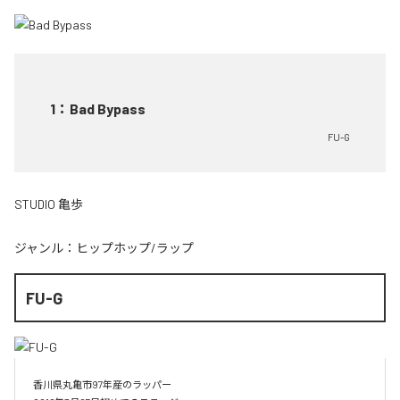
1
：
Bad Bypass
FU-G
STUDIO 亀歩
ジャンル：
ヒップホップ/ラップ
FU-G
香川県丸亀市97年産のラッパー
