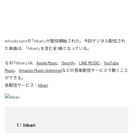
mitsuki satoの「hibari」が配信開始された。今回デジタル配信され
た楽曲は、「hibari」を含む全1曲となっている。
なお「
hibari
」は、
Apple Music
、
Spotify
、
LINE MUSIC
、
YouTube
Music
、
Amazon Music Unlimited
などの音楽配信サービスで聴くこと
ができる。
各配信サービス：
hibari
1
：
hibari