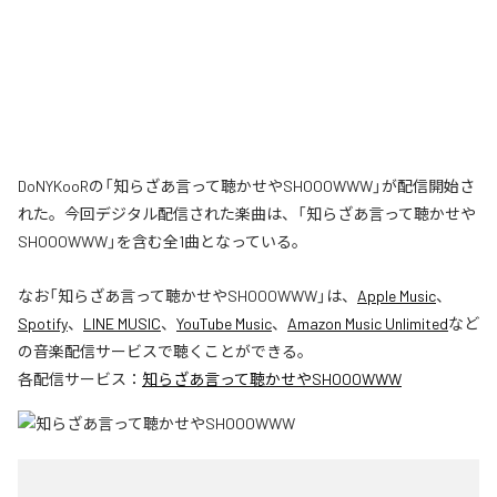
DoNYKooRの「知らざあ言って聴かせやSHOOOWWW」が配信開始さ
れた。今回デジタル配信された楽曲は、「知らざあ言って聴かせや
SHOOOWWW」を含む全1曲となっている。
なお「
知らざあ言って聴かせやSHOOOWWW
」は、
Apple Music
、
Spotify
、
LINE MUSIC
、
YouTube Music
、
Amazon Music Unlimited
など
の音楽配信サービスで聴くことができる。
各配信サービス：
知らざあ言って聴かせやSHOOOWWW