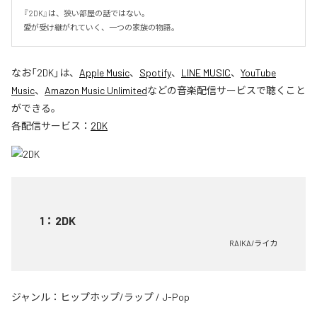
『2DK』は、狭い部屋の話ではない。

愛が受け継がれていく、一つの家族の物語。
なお「
2DK
」は、
Apple Music
、
Spotify
、
LINE MUSIC
、
YouTube
Music
、
Amazon Music Unlimited
などの音楽配信サービスで聴くこと
ができる。
各配信サービス：
2DK
1
：
2DK
RAIKA/ライカ
ジャンル：
ヒップホップ/ラップ
/
J-Pop