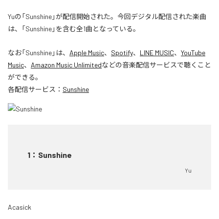
Yuの「Sunshine」が配信開始された。今回デジタル配信された楽曲
は、「Sunshine」を含む全1曲となっている。
なお「
Sunshine
」は、
Apple Music
、
Spotify
、
LINE MUSIC
、
YouTube
Music
、
Amazon Music Unlimited
などの音楽配信サービスで聴くこと
ができる。
各配信サービス：
Sunshine
1
：
Sunshine
Yu
Acasick