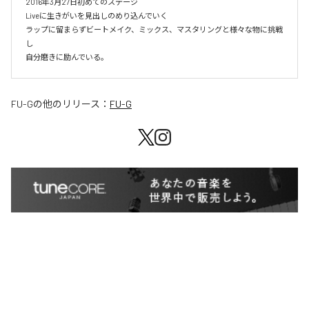
2016年3月27日初めてのステージ

Liveに生きがいを見出しのめり込んでいく

ラップに留まらずビートメイク、ミックス、マスタリングと様々な物に挑戦
し

自分磨きに励んでいる。
FU-G
の他のリリース：
FU-G