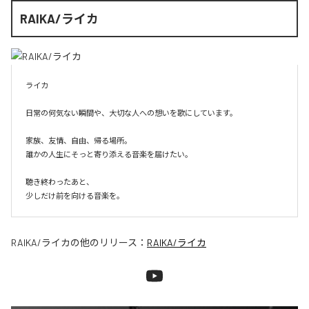
RAIKA/ライカ
ライカ

日常の何気ない瞬間や、大切な人への想いを歌にしています。

家族、友情、自由、帰る場所。

誰かの人生にそっと寄り添える音楽を届けたい。

聴き終わったあと、

少しだけ前を向ける音楽を。
RAIKA/ライカ
の他のリリース：
RAIKA/ライカ