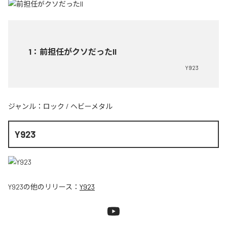
1
：
前担任がクソだったII
Y923
ジャンル：
ロック
/
ヘビーメタル
Y923
Y923
の他のリリース：
Y923