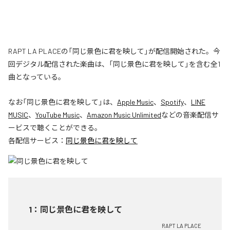
RAPT LA PLACEの「同じ景色に君を映して」が配信開始された。今
回デジタル配信された楽曲は、「同じ景色に君を映して」を含む全1
曲となっている。
なお「
同じ景色に君を映して
」は、
Apple Music
、
Spotify
、
LINE
MUSIC
、
YouTube Music
、
Amazon Music Unlimited
などの音楽配信サ
ービスで聴くことができる。
各配信サービス：
同じ景色に君を映して
1
：
同じ景色に君を映して
RAPT LA PLACE