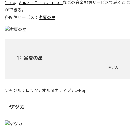
Music
、
Amazon Music Unlimited
などの音楽配信サービスで聴くこと
ができる。
各配信サービス：
劣夏の星
1
：
劣夏の星
ヤヅカ
ジャンル：
ロック
/
オルタナティブ
/
J-Pop
ヤヅカ