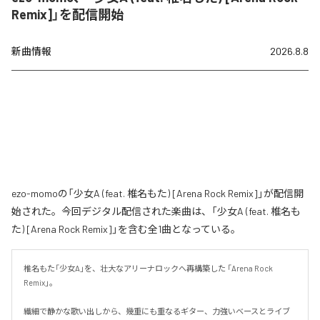
Remix]」を配信開始
新曲情報
2026.8.8
ezo-momoの「少女A (feat. 椎名もた) [Arena Rock Remix]」が配信開
始された。今回デジタル配信された楽曲は、「少女A (feat. 椎名も
た) [Arena Rock Remix]」を含む全1曲となっている。
椎名もた「少女A」を、壮大なアリーナロックへ再構築した 「Arena Rock 
Remix」。

繊細で静かな歌い出しから、幾重にも重なるギター、力強いベースとライブ