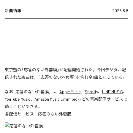
新曲情報
2026.8.8
東京蟹の「応答のない外套膜」が配信開始された。今回デジタル配
信された楽曲は、「応答のない外套膜」を含む全1曲となっている。
なお「
応答のない外套膜
」は、
Apple Music
、
Spotify
、
LINE MUSIC
、
YouTube Music
、
Amazon Music Unlimited
などの音楽配信サービスで
聴くことができる。
各配信サービス：
応答のない外套膜