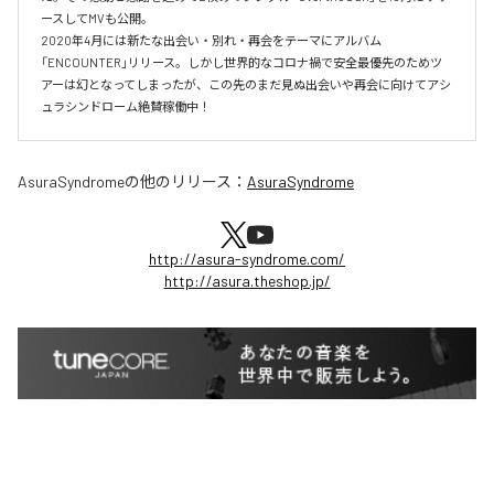
ースしてMVも公開。

2020年4月には新たな出会い・別れ・再会をテーマにアルバム
「ENCOUNTER」リリース。しかし世界的なコロナ禍で安全最優先のためツ
アーは幻となってしまったが、この先のまだ見ぬ出会いや再会に向けてアシ
ュラシンドローム絶賛稼働中！
AsuraSyndrome
の他のリリース：
AsuraSyndrome
http://asura-syndrome.com/
http://asura.theshop.jp/