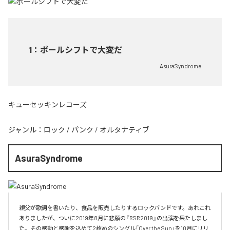
1
：
ポールシフトで大変だ
AsuraSyndrome
キューセッキンレコーズ
ジャンル：
ロック
/
パンク
/
オルタナティブ
AsuraSyndrome
親父が歌詞を書いたり、食品を販売したりするロックバンドです。あれこれ
ありましたが、ついに2019年8月に悲願の『RSR2019』の出演を果たしまし
た。その感動と感謝を込めて2枚めのシングル「Over the Sun」を10月にリリ