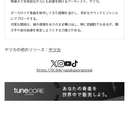
等身大で未完成ながらにも前進を続けるアーティスト、ヤヅカ。

ボーカロイド楽曲を制作してきた経験を活かし、多彩なサウンドとジャンル
にアプローチする。

切実な歌詞は、彼の感情をありのまま曝け出し、時に悲観的でもあるが、聴
き手や自分自身を肯定しようとする力強さがある。
ヤヅカ
の他のリリース：
ヤヅカ
https://lit.link/yazukasoranosei