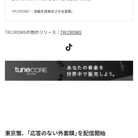
TRI CROWS ― 本能を目覚めさせる音楽。
TRI CROWS
の他のリリース：
TRI CROWS
東京蟹、「応答のない外套膜」を配信開始