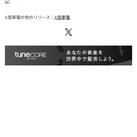
A型家電
の他のリリース：
A型家電