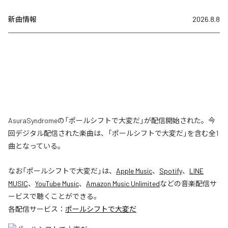
新曲情報
2026.8.8
AsuraSyndromeの「ポールシフトで大変だ」が配信開始された。今
回デジタル配信された楽曲は、「ポールシフトで大変だ」を含む全1
曲となっている。
なお「
ポールシフトで大変だ
」は、
Apple Music
、
Spotify
、
LINE
MUSIC
、
YouTube Music
、
Amazon Music Unlimited
などの音楽配信サ
ービスで聴くことができる。
各配信サービス：
ポールシフトで大変だ