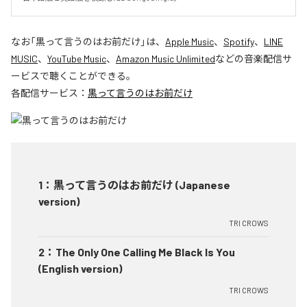
なお「
黒って言うのはお前だけ
」は、
Apple Music
、
Spotify
、
LINE
MUSIC
、
YouTube Music
、
Amazon Music Unlimited
などの音楽配信サ
ービスで聴くことができる。
各配信サービス：
黒って言うのはお前だけ
1
：
黒って言うのはお前だけ (Japanese
version)
TRI CROWS
2
：
The Only One Calling Me Black Is You
(English version)
TRI CROWS