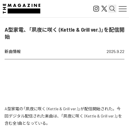
A型家電、「夙夜に咲く (Kettle & Grill ver.)」を配信開
始
新曲情報
2025.9.22
A型家電の「夙夜に咲く (Kettle & Grill ver.)」が配信開始された。今
回デジタル配信された楽曲は、「夙夜に咲く (Kettle & Grill ver.)」を
含む全1曲となっている。