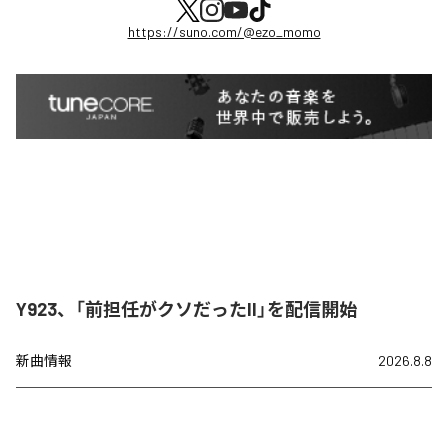
https://suno.com/@ezo_momo
Y923、「前担任がクソだったII」を配信開始
新曲情報
2026.8.8