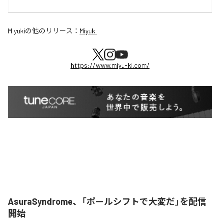
Miyuki
の他のリリース：
Miyuki
https://www.miyu-ki.com/
AsuraSyndrome、「ポールシフトで大変だ」を配信
開始