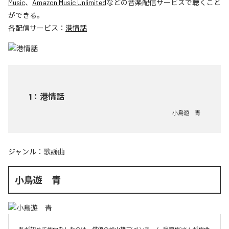
Music
、
Amazon Music Unlimited
などの音楽配信サービスで聴くこと
ができる。
各配信サービス：
港情話
1
：
港情話
小鳥遊 青
ジャンル：
歌謡曲
小鳥遊 青