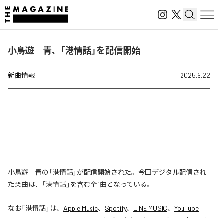
小鳥遊 青、「港情話」を配信開始
新曲情報
2025.9.22
小鳥遊 青の「港情話」が配信開始された。今回デジタル配信され
た楽曲は、「港情話」を含む全1曲となっている。
なお「
港情話
」は、
Apple Music
、
Spotify
、
LINE MUSIC
、
YouTube