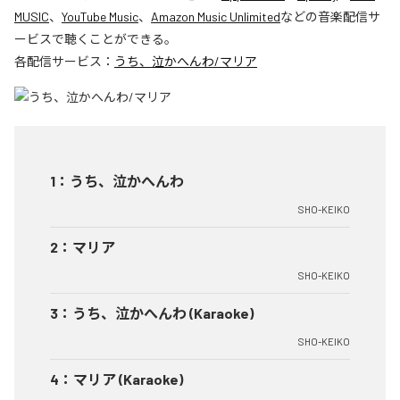
MUSIC
、
YouTube Music
、
Amazon Music Unlimited
などの音楽配信サ
ービスで聴くことができる。
各配信サービス：
うち、泣かへんわ/マリア
1
：
うち、泣かへんわ
SHO-KEIKO
2
：
マリア
SHO-KEIKO
3
：
うち、泣かへんわ (Karaoke)
SHO-KEIKO
4
：
マリア (Karaoke)