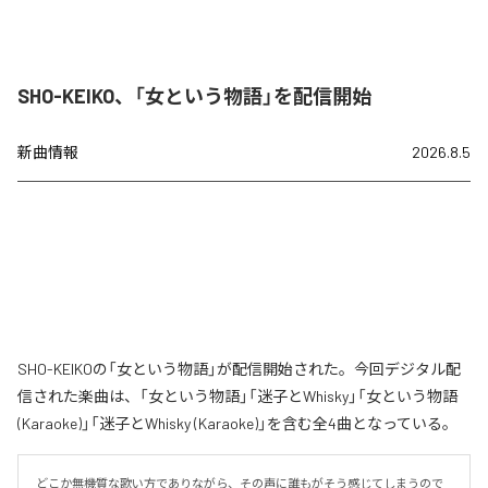
SHO-KEIKO、「女という物語」を配信開始
新曲情報
2026.8.5
SHO-KEIKOの「女という物語」が配信開始された。今回デジタル配
信された楽曲は、「女という物語」「迷子とWhisky」「女という物語
(Karaoke)」「迷子とWhisky (Karaoke)」を含む全4曲となっている。
どこか無機質な歌い方でありながら、その声に誰もがそう感じてしまうので