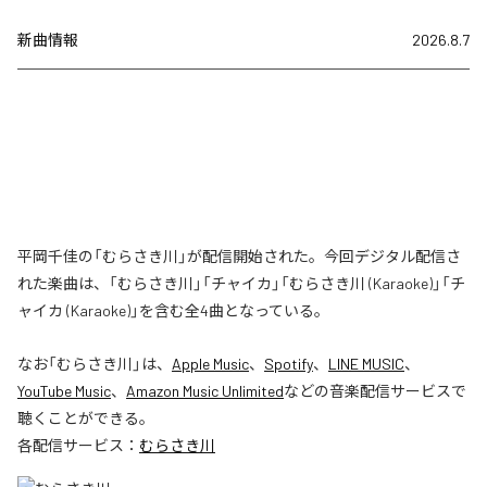
新曲情報
2026.8.7
平岡千佳の「むらさき川」が配信開始された。今回デジタル配信さ
れた楽曲は、「むらさき川」「チャイカ」「むらさき川 (Karaoke)」「チ
ャイカ (Karaoke)」を含む全4曲となっている。
なお「
むらさき川
」は、
Apple Music
、
Spotify
、
LINE MUSIC
、
YouTube Music
、
Amazon Music Unlimited
などの音楽配信サービスで
聴くことができる。
各配信サービス：
むらさき川