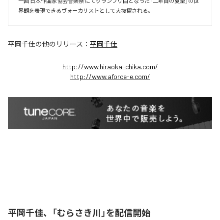
一回 日本作曲家協会音楽祭"にてグランプリ曲となった「二年目の夏至」の世
界観を表現できるヴォーカリストとして大抜擢される。
平岡千佳
の他のリリース：
平岡千佳
http://www.hiraoka-chika.com/
http://www.aforce-e.com/
平岡千佳、「むらさき川」を配信開始