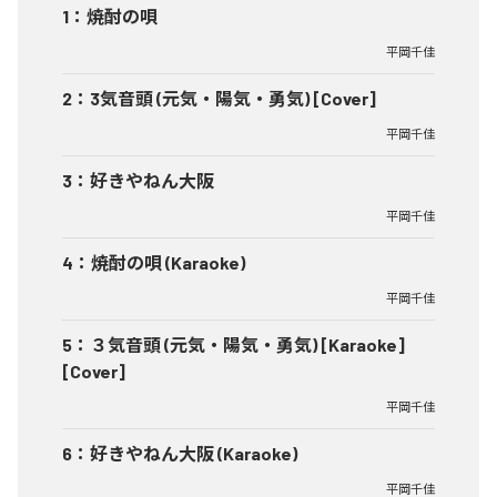
1
：
焼酎の唄
平岡千佳
2
：
3気音頭 (元気・陽気・勇気) [Cover]
平岡千佳
3
：
好きやねん大阪
平岡千佳
4
：
焼酎の唄 (Karaoke)
平岡千佳
5
：
３気音頭 (元気・陽気・勇気) [Karaoke]
[Cover]
平岡千佳
6
：
好きやねん大阪 (Karaoke)
平岡千佳