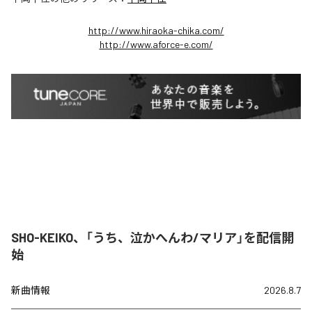
http://www.hiraoka-chika.com/
http://www.aforce-e.com/
SHO-KEIKO、「うち、泣かへんわ/マリア」を配信開
始
新曲情報
2026.8.7