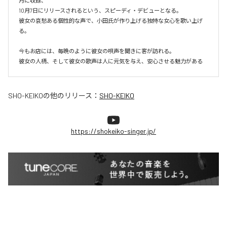
月に収録、

10月7日にリリースされるという、スピーディ・デビューとなる。

彼女の哀愁ある個性的な声で、小田氏が作り上げる独特な女心を歌い上げ
る。

今もお店には、毎晩のように彼女の唄声を聞きに客が訪れる。

彼女の人柄、そして彼女の歌声は人に元気を与え、安心させる魅力がある
SHO-KEIKO
の他のリリース：
SHO-KEIKO
https://shokeiko-singer.jp/