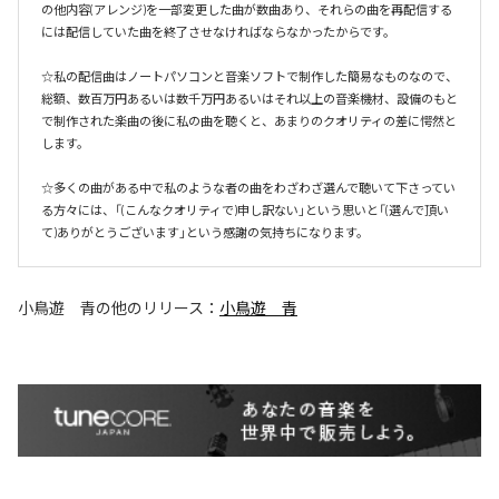
の他内容(アレンジ)を一部変更した曲が数曲あり、それらの曲を再配信する
には配信していた曲を終了させなければならなかったからです。

☆私の配信曲はノートパソコンと音楽ソフトで制作した簡易なものなので、
総額、数百万円あるいは数千万円あるいはそれ以上の音楽機材、設備のもと
で制作された楽曲の後に私の曲を聴くと、あまりのクオリティの差に愕然と
します。

☆多くの曲がある中で私のような者の曲をわざわざ選んで聴いて下さってい
る方々には、「(こんなクオリティで)申し訳ない」という思いと「(選んで頂い
て)ありがとうございます」という感謝の気持ちになります。
小鳥遊 青
の他のリリース：
小鳥遊 青