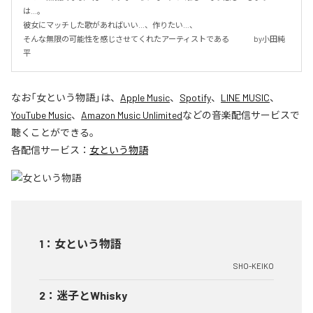
は…。

彼女にマッチした歌があればいい…、作りたい…、

そんな無限の可能性を感じさせてくれたアーティストである 　　　by小田純
平
なお「
女という物語
」は、
Apple Music
、
Spotify
、
LINE MUSIC
、
YouTube Music
、
Amazon Music Unlimited
などの音楽配信サービスで
聴くことができる。
各配信サービス：
女という物語
1
：
女という物語
SHO-KEIKO
2
：
迷子とWhisky