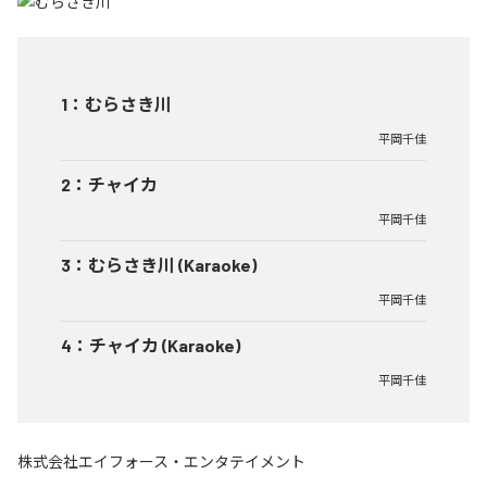
1
：
むらさき川
平岡千佳
2
：
チャイカ
平岡千佳
3
：
むらさき川 (Karaoke)
平岡千佳
4
：
チャイカ (Karaoke)
平岡千佳
株式会社エイフォース・エンタテイメント