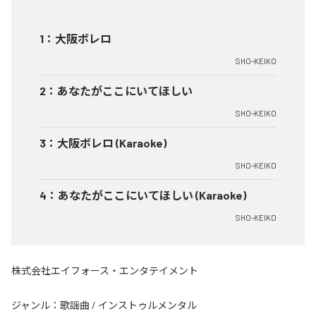
1
：
大阪ボレロ
SHO-KEIKO
2
：
あなたがここにいてほしい
SHO-KEIKO
3
：
大阪ボレロ (Karaoke)
SHO-KEIKO
4
：
あなたがここにいてほしい (Karaoke)
SHO-KEIKO
株式会社エイフォース・エンタテイメント
ジャンル：
歌謡曲
/
インストゥルメンタル