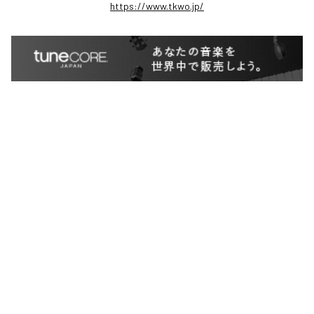
https://www.tkwo.jp/