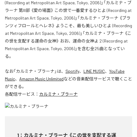
(Recording at Metropolitan Art Space, Tokyo, 2006)」「カルミナ・ブ
ラーナ 第III部 《愛の場面》 この世で一番愛するひとよ (Recording at
Metropolitan Art Space, Tokyo, 2006)」「カルミナ・ブラーナ 《ブラ
ンツィフロールとヘレネ》 ようこそ、最も美しいひとよ (Recording
at Metropolitan Art Space, Tokyo, 2006)」「カルミナ・ブラーナ 《こ
の世を支配する運命の女神》 おお、運命の女神よ 2 (Recording at
Metropolitan Art Space, Tokyo, 2006)」を含む全25曲となってい
る。
なお「
カルミナ・ブラーナ
」は、
Spotify
、
LINE MUSIC
、
YouTube
Music
、
Amazon Music Unlimited
などの音楽配信サービスで聴くこと
ができる。
各配信サービス：
カルミナ・ブラーナ
1
：
カルミナ・ブラーナ 《この世を支配する運