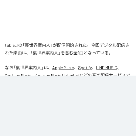
table_1の「裏世界案内人」が配信開始された。今回デジタル配信さ
れた楽曲は、「裏世界案内人」を含む全1曲となっている。
なお「
裏世界案内人
」は、
Apple Music
、
Spotify
、
LINE MUSIC
、
YouTube Music
、
Amazon Music Unlimited
などの音楽配信サービスで
聴くことができる。
各配信サービス：
裏世界案内人
1
：
裏世界案内人