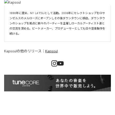
1998年に渡米、NY  LAでDJとして活動。2006年にセレクトショップをロサ
ンゼルスのメルローズにオープンしその後ダウンタウンに移店。ダウンタウ
ンのショップを拠点に数々のパーティーを主催しローカルアーティスト達と
の交流を深める。ビートメーカー、プロデューサーとしても日々音楽製作を
続ける。
Kapsoul
の他のリリース：
Kapsoul