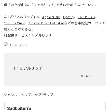
信された楽曲は、「リアルリッチ」を含む全1曲となっている。
なお「
リアルリッチ
」は、
Apple Music
、
Spotify
、
LINE MUSIC
、
YouTube Music
、
Amazon Music Unlimited
などの音楽配信サービスで
聴くことができる。
各配信サービス：
リアルリッチ
1
：
リアルリッチ
Sadboiterra
ジャンル：
ヒップホップ/ラップ
Sadboiterra