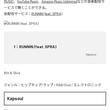
MUSIC
、
YouTube Music
、
Amazon Music Unlimited
などの音楽配信サ
ービスで聴くことができる。
各配信サービス：
RUNNIN (feat. SPRA)
1
：
RUNNIN (feat. SPRA)
Kapsoul
8th & Olive
ジャンル：
ヒップホップ/ラップ
/
R&B/Soul
/
エレクトロニック
Kapsoul