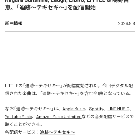
恵、「迪跡〜テキセキ〜」を配信開始
新曲情報
2026.8.8
LITTLEの「迪跡〜テキセキ〜」が配信開始された。今回デジタル配
信された楽曲は、「迪跡〜テキセキ〜」を含む全1曲となっている。
なお「
迪跡〜テキセキ〜
」は、
Apple Music
、
Spotify
、
LINE MUSIC
、
YouTube Music
、
Amazon Music Unlimited
などの音楽配信サービスで
聴くことができる。
各配信サービス：
迪跡〜テキセキ〜