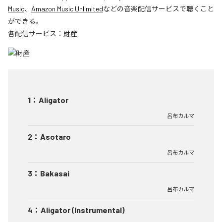
Music
、
Amazon Music Unlimited
などの音楽配信サービスで聴くこと
ができる。
各配信サービス：
財産
1
：
Aligator
呂布カルマ
2
：
Asotaro
呂布カルマ
3
：
Bakasai
呂布カルマ
4
：
Aligator (Instrumental)