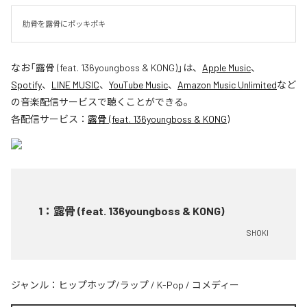
肋骨を露骨にポッキポキ
なお「
露骨 (feat. 136youngboss & KONG)
」は、
Apple Music
、
Spotify
、
LINE MUSIC
、
YouTube Music
、
Amazon Music Unlimited
など
の音楽配信サービスで聴くことができる。
各配信サービス：
露骨 (feat. 136youngboss & KONG)
1
：
露骨 (feat. 136youngboss & KONG)
SHOKI
ジャンル：
ヒップホップ/ラップ
/
K-Pop
/
コメディー