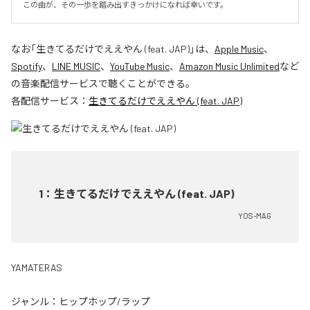
この曲が、その一歩を踏み出すきっかけになれば幸いです。
なお「
生きてるだけでええやん (feat. JAP)
」は、
Apple Music
、
Spotify
、
LINE MUSIC
、
YouTube Music
、
Amazon Music Unlimited
など
の音楽配信サービスで聴くことができる。
各配信サービス：
生きてるだけでええやん (feat. JAP)
1
：
生きてるだけでええやん (feat. JAP)
YOS-MAG
YAMATERAS
ジャンル：
ヒップホップ/ラップ