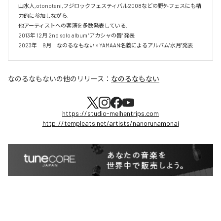
山水人,otonotani,フジロックフェスティバル2008などの野外フェスにも精
力的に参加しながら,

他アーティストへの客演を多数発表している.

2013年 12月 2nd solo album "アカシャの唇" 発表

2023年　9月　なのるなもない × YAMAAN名義によるアルバム"水月"発表
なのるなもない
の他のリリース：
なのるなもない
https://studio-melhentrips.com
http://templeats.net/artists/nanorunamonai