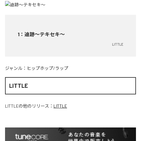
1
：
迪跡〜テキセキ〜
LITTLE
ジャンル：
ヒップホップ/ラップ
LITTLE
LITTLE
の他のリリース：
LITTLE