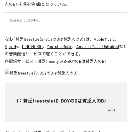
人のB)」を含む全1曲となっている。
たるみこうきに捧ぐ。
なお「
貧乏freestyle (B-BOYのBは貧乏人のB)
」は、
Apple Music
、
Spotify
、
LINE MUSIC
、
YouTube Music
、
Amazon Music Unlimited
など
の音楽配信サービスで聴くことができる。
各配信サービス：
貧乏freestyle (B-BOYのBは貧乏人のB)
1
：
貧乏freestyle (B-BOYのBは貧乏人のB)
imoT