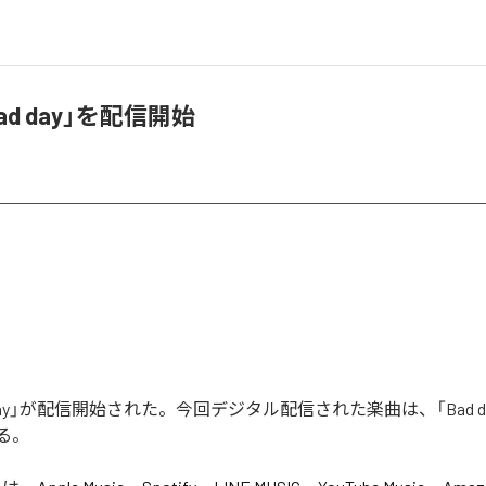
Bad day」を配信開始
d day」が配信開始された。今回デジタル配信された楽曲は、「Bad d
る。