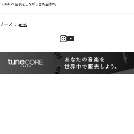
styleclub3で店長をしながら音楽活動中。
リース：
geek