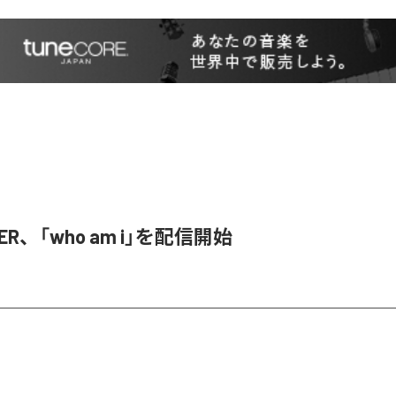
SER、「who am i」を配信開始