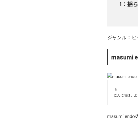
1
：
揺
ジャンル：
ヒ
masumi 
Hi

こんにちは、よ
masumi endo