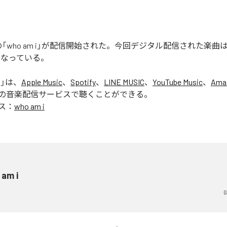
ERの「who am i」が配信開始された。今回デジタル配信された楽曲は、「
となっている。
i
」は、
Apple Music
、
Spotify
、
LINE MUSIC
、
YouTube Music
、
Ama
の音楽配信サービスで聴くことができる。
ス：
who am i
 am i
G