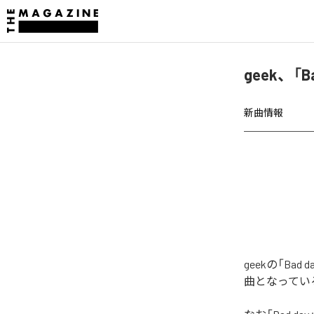
geek、「
新曲情報
geekの「Ba
曲となってい