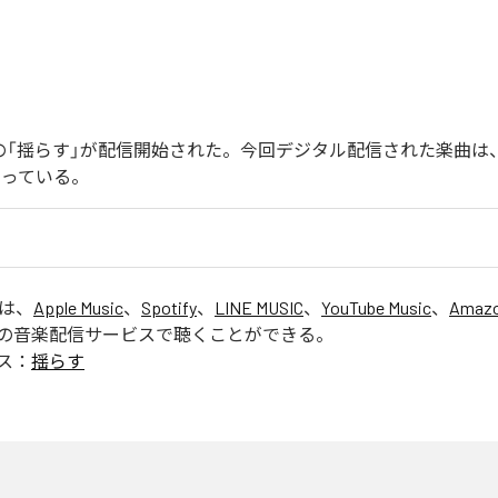
endoの「揺らす」が配信開始された。今回デジタル配信された楽曲は
なっている。
」は、
Apple Music
、
Spotify
、
LINE MUSIC
、
YouTube Music
、
Amazo
の音楽配信サービスで聴くことができる。
ス：
揺らす