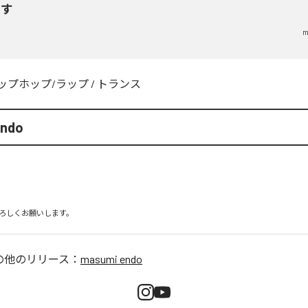
らす
m
ップホップ/ラップ
/
トランス
endo
ろしくお願いします。
の他のリリース：
masumi endo