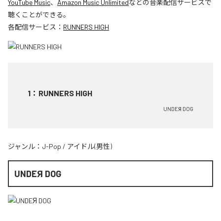
YouTube Music
、
Amazon Music Unlimited
などの音楽配信サービスで
聴くことができる。
各配信サービス：
RUNNERS HIGH
1
：
RUNNERS HIGH
UNDEЯ DOG
ジャンル：
J-Pop
/
アイドル(男性)
UNDEЯ DOG