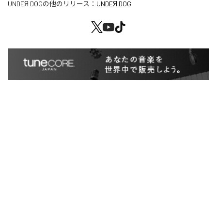
UNDEЯ DOG
の他のリリース：
UNDEЯ DOG