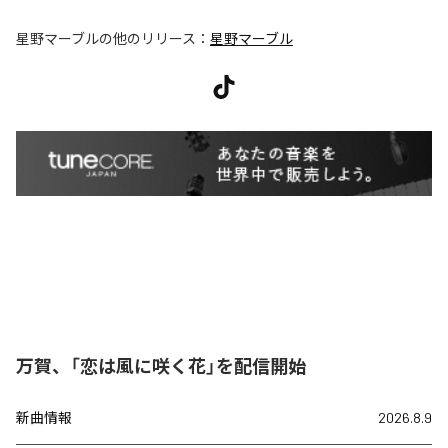
星野マーブル
の他のリリース：
星野マーブル
万賀、「恋は風に咲く花」を配信開始
新曲情報
2026.8.9