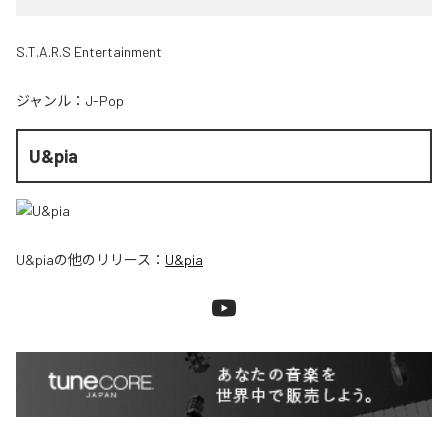
S.T.A.R.S Entertainment
ジャンル：
J-Pop
U&pia
U&pia
の他のリリース：
U&pia