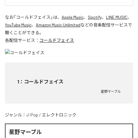
なお「
コールドフェイス
」は、
Apple Music
、
Spotify
、
LINE MUSIC
、
YouTube Music
、
Amazon Music Unlimited
などの音楽配信サービスで
聴くことができる。
各配信サービス：
コールドフェイス
1
：
コールドフェイス
星野マーブル
ジャンル：
J-Pop
/
エレクトロニック
星野マーブル