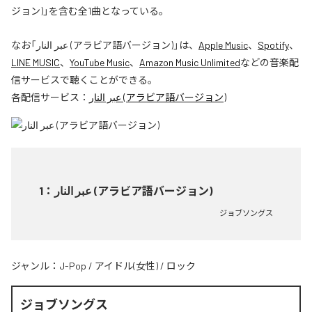
ジョン)」を含む全1曲となっている。
なお「
عبر النار (アラビア語バージョン)
」は、
Apple Music
、
Spotify
、
LINE MUSIC
、
YouTube Music
、
Amazon Music Unlimited
などの音楽配
信サービスで聴くことができる。
各配信サービス：
عبر النار (アラビア語バージョン)
1
：
عبر النار (アラビア語バージョン)
ジョブソングス
ジャンル：
J-Pop
/
アイドル(女性)
/
ロック
ジョブソングス