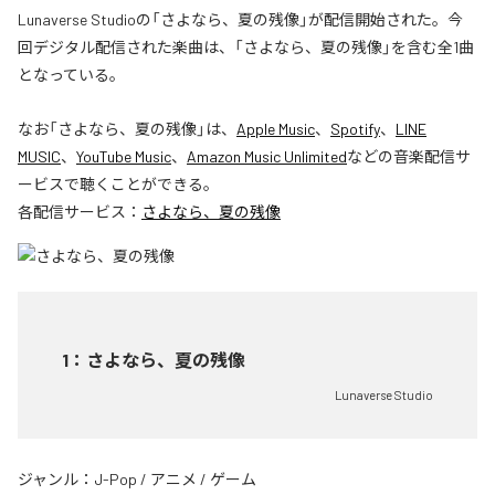
Lunaverse Studioの「さよなら、夏の残像」が配信開始された。今
回デジタル配信された楽曲は、「さよなら、夏の残像」を含む全1曲
となっている。
なお「
さよなら、夏の残像
」は、
Apple Music
、
Spotify
、
LINE
MUSIC
、
YouTube Music
、
Amazon Music Unlimited
などの音楽配信サ
ービスで聴くことができる。
各配信サービス：
さよなら、夏の残像
1
：
さよなら、夏の残像
Lunaverse Studio
ジャンル：
J-Pop
/
アニメ
/
ゲーム