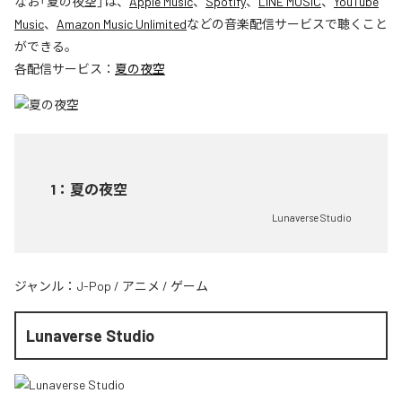
なお「
夏の夜空
」は、
Apple Music
、
Spotify
、
LINE MUSIC
、
YouTube
Music
、
Amazon Music Unlimited
などの音楽配信サービスで聴くこと
ができる。
各配信サービス：
夏の夜空
1
：
夏の夜空
Lunaverse Studio
ジャンル：
J-Pop
/
アニメ
/
ゲーム
Lunaverse Studio