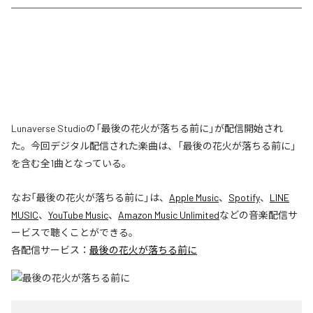
Lunaverse Studioの「最後の花火が落ちる前に」が配信開始され
た。今回デジタル配信された楽曲は、「最後の花火が落ちる前に」
を含む全1曲となっている。
なお「
最後の花火が落ちる前に
」は、
Apple Music
、
Spotify
、
LINE
MUSIC
、
YouTube Music
、
Amazon Music Unlimited
などの音楽配信サ
ービスで聴くことができる。
各配信サービス：
最後の花火が落ちる前に