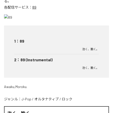
る。
各配信サービス：
89
1
：
89
泡く、脆く。
2
：
89 (Instrumental)
泡く、脆く。
Awaku,Moroku.
ジャンル：
J-Pop
/
オルタナティブ
/
ロック