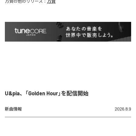
万賀
の他のリリース：
万賀
U&pia、「Golden Hour」を配信開始
新曲情報
2026.8.9