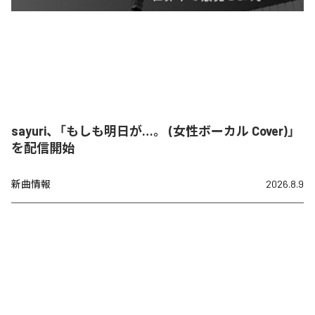
sayuri、「もしも明日が…。 (女性ボーカル Cover)」
を配信開始
新曲情報
2026.8.9