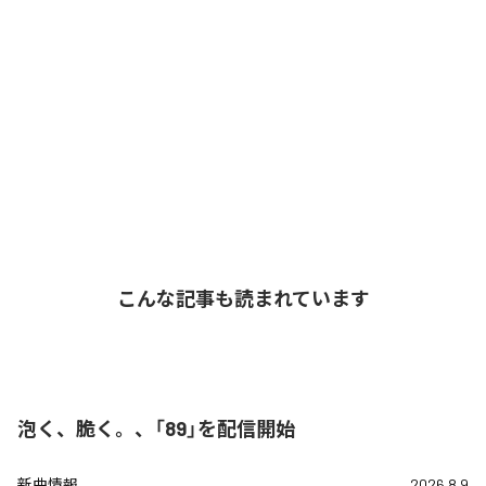
こんな記事も読まれています
泡く、脆く。、「89」を配信開始
新曲情報
2026.8.9