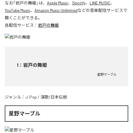
なお「
岩戸の舞姫
」は、
Apple Music
、
Spotify
、
LINE MUSIC
、
YouTube Music
、
Amazon Music Unlimited
などの音楽配信サービスで
聴くことができる。
各配信サービス：
岩戸の舞姫
1
：
岩戸の舞姫
星野マーブル
ジャンル：
J-Pop
/
演歌/日本伝統
星野マーブル