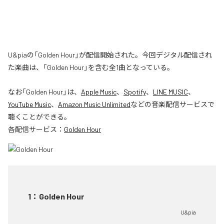
U&piaの「Golden Hour」が配信開始された。今回デジタル配信され
た楽曲は、「Golden Hour」を含む全1曲となっている。
なお「
Golden Hour
」は、
Apple Music
、
Spotify
、
LINE MUSIC
、
YouTube Music
、
Amazon Music Unlimited
などの音楽配信サービスで
聴くことができる。
各配信サービス：
Golden Hour
1
：
Golden Hour
U&pia