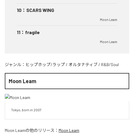
10
：
SCARS WING
Moon Leam
11
：
fragile
Moon Leam
ジャンル：
ヒップホップ/ラップ
/
オルタナティブ
/
R&B/Soul
Moon Leam
Tokyo, born in 2007
Moon Leam
の他のリリース：
Moon Leam