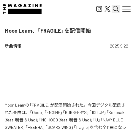
Moon Leam、「FRAGILE」を配信開始
新曲情報
2025.9.22
Moon Leamの「FRAGILE」が配信開始された。今回デジタル配信さ
れた楽曲は、「Oooo」「ENGINE」「BURBERRYS」「100 UP」「Konosaki
(feat. 鳴音 & Uno)」「NO HOOD (feat. 鳴音 & Uno)」「U」「NAVY BLUE
SWEATER」「HEEEHA」「SCARS WING」「fragile」を含む全11曲となっ