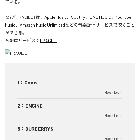
ている。
なお「
FRAGILE
」は、
Apple Music
、
Spotify
、
LINE MUSIC
、
YouTube
Music
、
Amazon Music Unlimited
などの音楽配信サービスで聴くこと
ができる。
各配信サービス：
FRAGILE
1
：
Oooo
Moon Leam
2
：
ENGINE
Moon Leam
3
：
BURBERRYS
Moon Leam