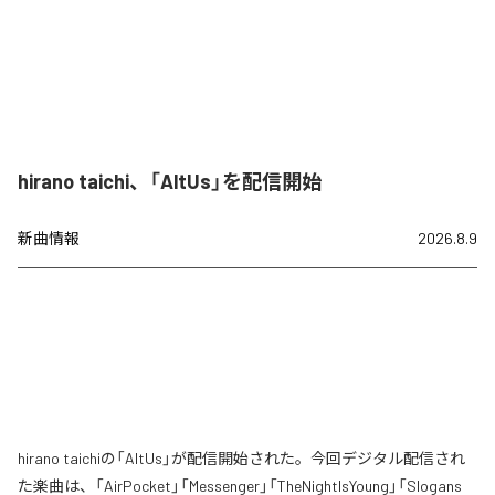
hirano taichi、「AltUs」を配信開始
新曲情報
2026.8.9
hirano taichiの「AltUs」が配信開始された。今回デジタル配信され
た楽曲は、「AirPocket」「Messenger」「TheNightIsYoung」「Slogans