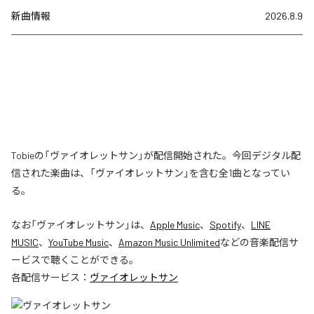
新曲情報
2026.8.9
Tobieの「ヴァイオレットサン」が配信開始された。今回デジタル配
信された楽曲は、「ヴァイオレットサン」を含む全1曲となってい
る。
なお「
ヴァイオレットサン
」は、
Apple Music
、
Spotify
、
LINE
MUSIC
、
YouTube Music
、
Amazon Music Unlimited
などの音楽配信サ
ービスで聴くことができる。
各配信サービス：
ヴァイオレットサン