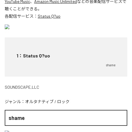
YouTube Music
、
Amazon Music Unlimited
などの音楽配信サービスで
聴くことができる。
各配信サービス：
Status Q?uo
1
：
Status Q?uo
shame
SOUNDSCAPE,LLC
ジャンル：
オルタナティブ
/
ロック
shame