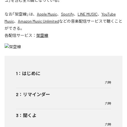
ュ」を含む全10曲となっている。
なお「
架空線
」は、
Apple Music
、
Spotify
、
LINE MUSIC
、
YouTube
Music
、
Amazon Music Unlimited
などの音楽配信サービスで聴くこと
ができる。
各配信サービス：
架空線
1
：
はじめに
六時
2
：
リマインダー
六時
3
：
聞くよ
六時