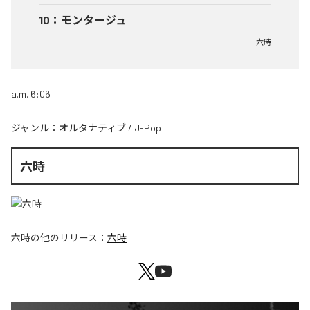
10
：
モンタージュ
六時
a.m. 6:06
ジャンル：
オルタナティブ
/
J-Pop
六時
六時
の他のリリース：
六時