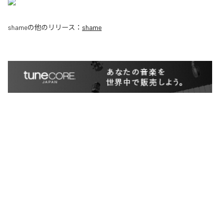
shame
の他のリリース：
shame