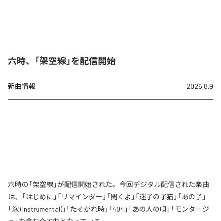
六時、「架空線」を配信開始
新曲情報
2026.8.9
六時の「架空線」が配信開始された。今回デジタル配信された楽曲
は、「はじめに」「リマインダー」「聞くよ」「迷子の子猫」「あの子」
「泡 (Instrumental)」「たそがれ時」「404」「あの人の唄」「モンタージ