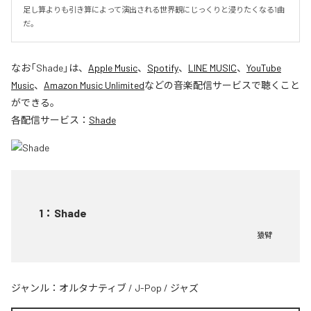
足し算よりも引き算によって演出される世界観にじっくりと浸りたくなる1曲
だ。
なお「
Shade
」は、
Apple Music
、
Spotify
、
LINE MUSIC
、
YouTube
Music
、
Amazon Music Unlimited
などの音楽配信サービスで聴くこと
ができる。
各配信サービス：
Shade
1
：
Shade
猿臂
ジャンル：
オルタナティブ
/
J-Pop
/
ジャズ