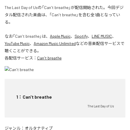
The Last Day of Usの「Can't breathe」が配信開始された。今回デジ
タル配信された楽曲は、「Can't breathe」を含む全1曲となってい
る。
なお「
Can't breathe
」は、
Apple Music
、
Spotify
、
LINE MUSIC
、
YouTube Music
、
Amazon Music Unlimited
などの音楽配信サービスで
聴くことができる。
各配信サービス：
Can't breathe
1
：
Can't breathe
The Last Day of Us
ジャンル：
オルタナティブ