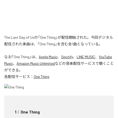
The Last Day of Usの「One Thing」が配信開始された。今回デジタル
配信された楽曲は、「One Thing」を含む全1曲となっている。
なお「
One Thing
」は、
Apple Music
、
Spotify
、
LINE MUSIC
、
YouTube
Music
、
Amazon Music Unlimited
などの音楽配信サービスで聴くこと
ができる。
各配信サービス：
One Thing
1
：
One Thing