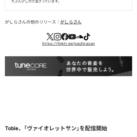
たぶん少しだけ混ざっています。
がしらさん
の他のリリース：
がしらさん
https://linktr.ee/gashirasan
Tobie、「ヴァイオレットサン」を配信開始