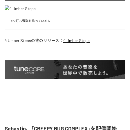
4つ打ち音楽を作っている人
4 Umber Steps
の他のリリース：
4 Umber Steps
Sebastin、「CREEPY BUG COMPLEX」を配信開始