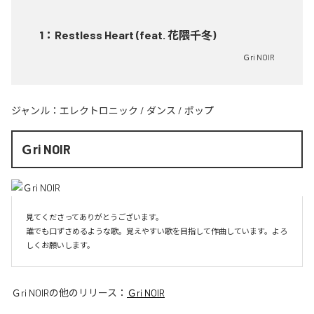
1
：
Restless Heart (feat. 花隈千冬)
Ｇri NOIR
ジャンル：
エレクトロニック
/
ダンス
/
ポップ
Ｇri NOIR
見てくださってありがとうございます。

誰でも口ずさめるような歌。覚えやすい歌を目指して作曲しています。よろ
しくお願いします。
Ｇri NOIR
の他のリリース：
Ｇri NOIR