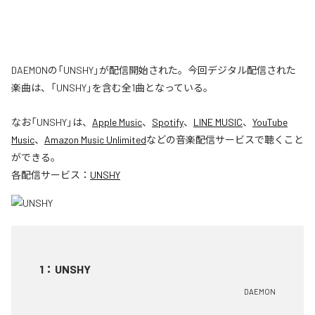
DAEMONの「UNSHY」が配信開始された。今回デジタル配信された
楽曲は、「UNSHY」を含む全1曲となっている。
なお「
UNSHY
」は、
Apple Music
、
Spotify
、
LINE MUSIC
、
YouTube
Music
、
Amazon Music Unlimited
などの音楽配信サービスで聴くこと
ができる。
各配信サービス：
UNSHY
1
：
UNSHY
DAEMON