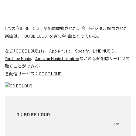
L/Vの「GO BE LOUD」が配信開始された。今回デジタル配信された
楽曲は、「GO BE LOUD」を含む全1曲となっている。
なお「
GO BE LOUD
」は、
Apple Music
、
Spotify
、
LINE MUSIC
、
YouTube Music
、
Amazon Music Unlimited
などの音楽配信サービスで
聴くことができる。
各配信サービス：
GO BE LOUD
1
：
GO BE LOUD
L/V