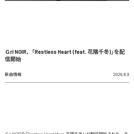
Ｇri NOIR、「Restless Heart (feat. 花隈千冬)」を配
信開始
新曲情報
2026.8.9
Ｇri NOIRの「Restless Heart (feat. 花隈千冬)」が配信開始された。今