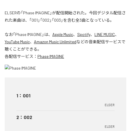
ELSERの「Phase IMAGINE」が配信開始された。今回デジタル配信さ
れた楽曲は、「001」「002」「003」を含む全3曲となっている。
なお「
Phase IMAGINE
」は、
Apple Music
、
Spotify
、
LINE MUSIC
、
YouTube Music
、
Amazon Music Unlimited
などの音楽配信サービスで
聴くことができる。
各配信サービス：
Phase IMAGINE
1
：
001
ELSER
2
：
002
ELSER