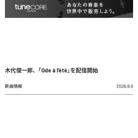
木代俊一郎、「Ode à l’été」を配信開始
新曲情報
2026.8.9