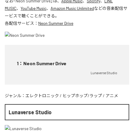
なお「
Neon Summer Drive
」は、
Apple Music
、
Spotify
、
LINE
MUSIC
、
YouTube Music
、
Amazon Music Unlimited
などの音楽配信サ
ービスで聴くことができる。
各配信サービス：
Neon Summer Drive
1
：
Neon Summer Drive
Lunaverse Studio
ジャンル：
エレクトロニック
/
ヒップホップ/ラップ
/
アニメ
Lunaverse Studio