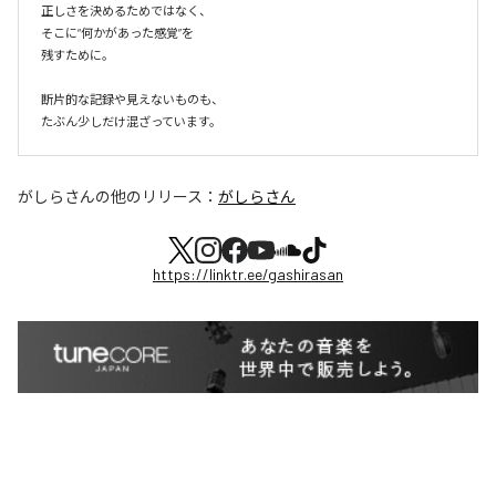
正しさを決めるためではなく、

そこに“何かがあった感覚”を

残すために。

断片的な記録や見えないものも、

たぶん少しだけ混ざっています。
がしらさん
の他のリリース：
がしらさん
https://linktr.ee/gashirasan