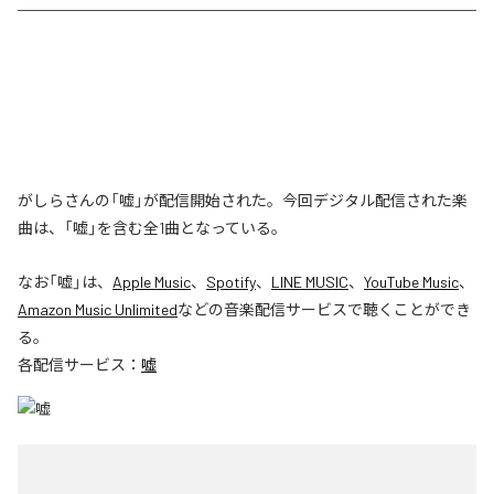
がしらさんの「嘘」が配信開始された。今回デジタル配信された楽
曲は、「嘘」を含む全1曲となっている。
なお「
嘘
」は、
Apple Music
、
Spotify
、
LINE MUSIC
、
YouTube Music
、
Amazon Music Unlimited
などの音楽配信サービスで聴くことができ
る。
各配信サービス：
嘘