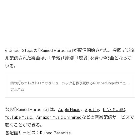
4 Umber Stepsの「Ruined Paradise」が配信開始された。今回デジタ
ル配信された楽曲は、「予感」「崩壊」「廃墟」を含む全3曲となって
いる。
四つ打ちエレクトロニックミュージックを作り続ける4 Umber Stepsのニュー
アルバム
なお「
Ruined Paradise
」は、
Apple Music
、
Spotify
、
LINE MUSIC
、
YouTube Music
、
Amazon Music Unlimited
などの音楽配信サービスで
聴くことができる。
各配信サービス：
Ruined Paradise