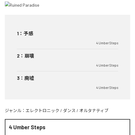
1
：
予感
4 Umber Steps
2
：
崩壊
4 Umber Steps
3
：
廃墟
4 Umber Steps
ジャンル：
エレクトロニック
/
ダンス
/
オルタナティブ
4 Umber Steps