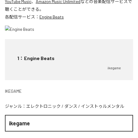
YouTube Music
、
Amazon Music Unlimited
などの音楽配信サービスで
聴くことができる。
各配信サービス：
Engine Beats
1
：
Engine Beats
ikegame
IKEGAME
ジャンル：
エレクトロニック
/
ダンス
/
インストゥルメンタル
ikegame