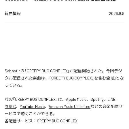
新曲情報
2026.8.9
Sebastinの「CREEPY BUG COMPLEX」が配信開始された。今回デジ
タル配信された楽曲は、「CREEPY BUG COMPLEX」を含む全1曲とな
っている。
なお「
CREEPY BUG COMPLEX
」は、
Apple Music
、
Spotify
、
LINE
MUSIC
、
YouTube Music
、
Amazon Music Unlimited
などの音楽配信サ
ービスで聴くことができる。
各配信サービス：
CREEPY BUG COMPLEX