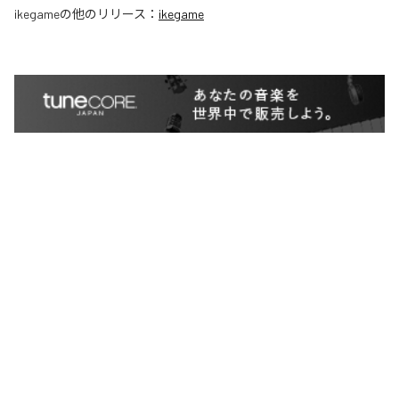
ikegame
の他のリリース：
ikegame