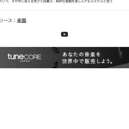
ていて、その中に見える若さと凶暴さ、純粋な衝動を楽しんでもらえたらと思う
リース：
楽園