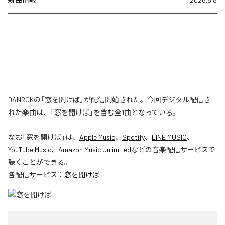
DANROKの「窓を開けば」が配信開始された。今回デジタル配信さ
れた楽曲は、「窓を開けば」を含む全1曲となっている。
なお「
窓を開けば
」は、
Apple Music
、
Spotify
、
LINE MUSIC
、
YouTube Music
、
Amazon Music Unlimited
などの音楽配信サービスで
聴くことができる。
各配信サービス：
窓を開けば