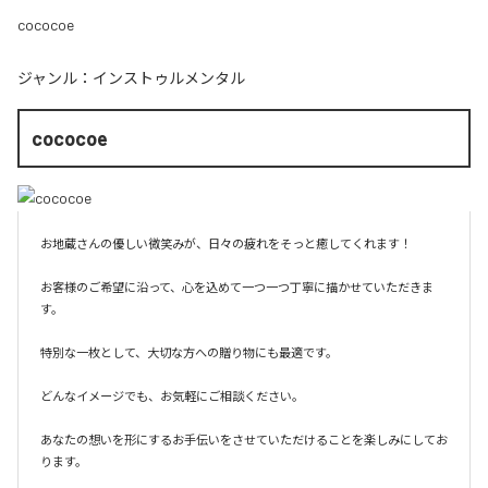
cococoe
ジャンル：
インストゥルメンタル
cococoe
お地蔵さんの優しい微笑みが、日々の疲れをそっと癒してくれます！

お客様のご希望に沿って、心を込めて一つ一つ丁寧に描かせていただきま
す。

特別な一枚として、大切な方への贈り物にも最適です。

どんなイメージでも、お気軽にご相談ください。

あなたの想いを形にするお手伝いをさせていただけることを楽しみにしてお
ります。