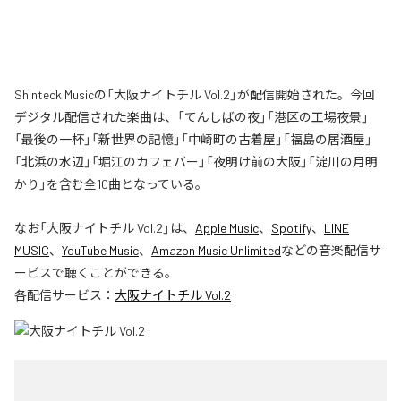
Shinteck Musicの「大阪ナイトチル Vol.2」が配信開始された。今回
デジタル配信された楽曲は、「てんしばの夜」「港区の工場夜景」
「最後の一杯」「新世界の記憶」「中崎町の古着屋」「福島の居酒屋」
「北浜の水辺」「堀江のカフェバー」「夜明け前の大阪」「淀川の月明
かり」を含む全10曲となっている。
なお「
大阪ナイトチル Vol.2
」は、
Apple Music
、
Spotify
、
LINE
MUSIC
、
YouTube Music
、
Amazon Music Unlimited
などの音楽配信サ
ービスで聴くことができる。
各配信サービス：
大阪ナイトチル Vol.2