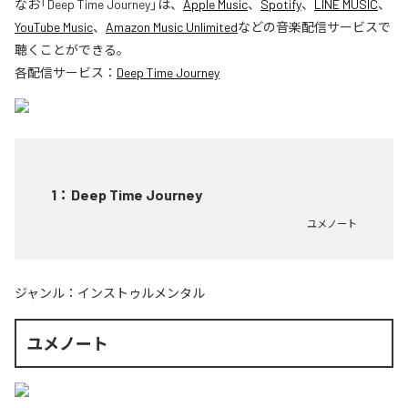
なお「
Deep Time Journey
」は、
Apple Music
、
Spotify
、
LINE MUSIC
、
YouTube Music
、
Amazon Music Unlimited
などの音楽配信サービスで
聴くことができる。
各配信サービス：
Deep Time Journey
1
：
Deep Time Journey
ユメノート
ジャンル：
インストゥルメンタル
ユメノート