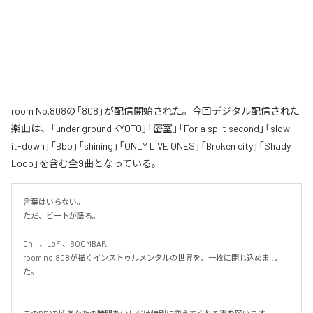
room No.808の「808」が配信開始された。今回デジタル配信された
楽曲は、「under ground KYOTO」「密室」「For a split second」「slow-
it-down」「Bbb」「shining」「ONLY LIVE ONES」「Broken city」「Shady
Loop」を含む全9曲となっている。
言葉はいらない。

ただ、ビートが語る。

Chill、LoFi、BOOMBAP。

room no.808が描くインストゥルメンタルの世界を、一枚に閉じ込めまし
た。
