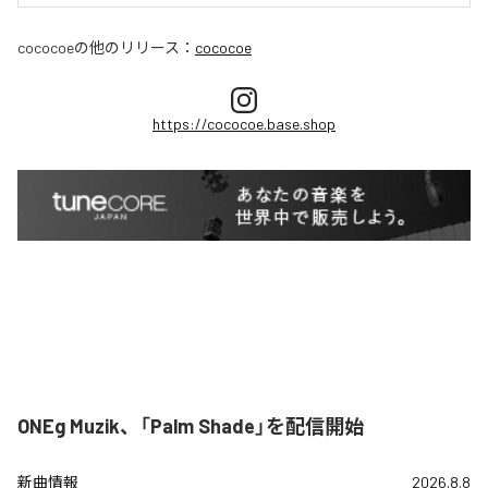
cococoe
の他のリリース：
cococoe
https://cococoe.base.shop
ONEg Muzik、「Palm Shade」を配信開始
新曲情報
2026.8.8