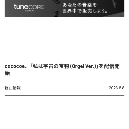
cococoe、「私は宇宙の宝物 (Orgel Ver.)」を配信開
始
新曲情報
2026.8.8