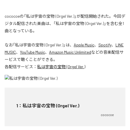
cococoeの「私は宇宙の宝物 (Orgel Ver.)」が配信開始された。今回デ
ジタル配信された楽曲は、「私は宇宙の宝物 (Orgel Ver.)」を含む全1
曲となっている。
なお「
私は宇宙の宝物 (Orgel Ver.)
」は、
Apple Music
、
Spotify
、
LINE
MUSIC
、
YouTube Music
、
Amazon Music Unlimited
などの音楽配信サ
ービスで聴くことができる。
各配信サービス：
私は宇宙の宝物 (Orgel Ver.)
1
：
私は宇宙の宝物 (Orgel Ver.)
cococoe