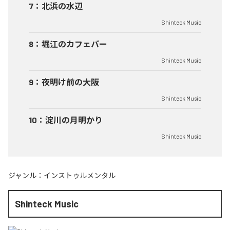
7
：
北浜の水辺
Shinteck Music
8
：
堀江のカフェバー
Shinteck Music
9
：
夜明け前の大阪
Shinteck Music
10
：
淀川の月明かり
Shinteck Music
ジャンル：
インストゥルメンタル
Shinteck Music