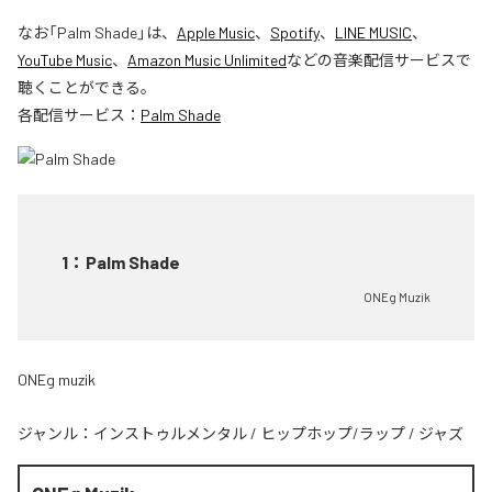
なお「
Palm Shade
」は、
Apple Music
、
Spotify
、
LINE MUSIC
、
YouTube Music
、
Amazon Music Unlimited
などの音楽配信サービスで
聴くことができる。
各配信サービス：
Palm Shade
1
：
Palm Shade
ONEg Muzik
ONEg muzik
ジャンル：
インストゥルメンタル
/
ヒップホップ/ラップ
/
ジャズ