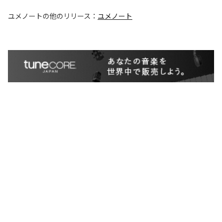
ユメノート
の他のリリース：
ユメノート