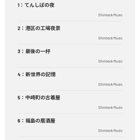
1
：
てんしばの夜
Shinteck Music
2
：
港区の工場夜景
Shinteck Music
3
：
最後の一杯
Shinteck Music
4
：
新世界の記憶
Shinteck Music
5
：
中崎町の古着屋
Shinteck Music
6
：
福島の居酒屋
Shinteck Music