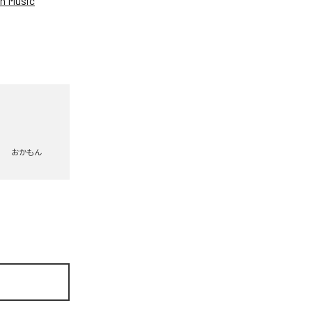
n Music
おかもん