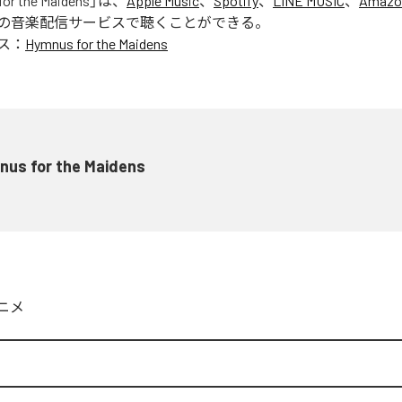
or the Maidens
」は、
Apple Music
、
Spotify
、
LINE MUSIC
、
Amazo
の音楽配信サービスで聴くことができる。
ス：
Hymnus for the Maidens
nus for the Maidens
ニメ