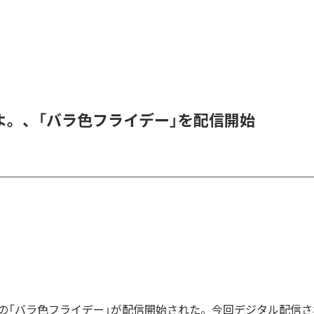
よ。、「バラ色フライデー」を配信開始
の「バラ色フライデー」が配信開始された。今回デジタル配信