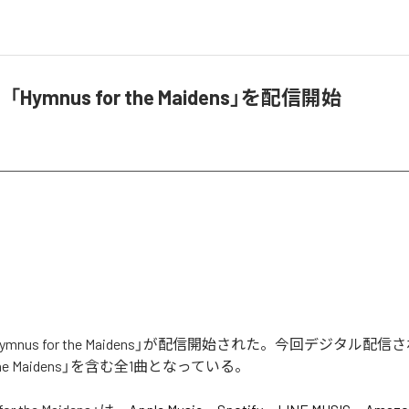
ymnus for the Maidens」を配信開始
mnus for the Maidens」が配信開始された。今回デジタル配
or the Maidens」を含む全1曲となっている。