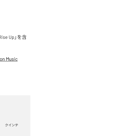
e Up」を含
on Music
クインテ