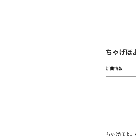
ちゃげぽ
新曲情報
ちゃげぽよ。