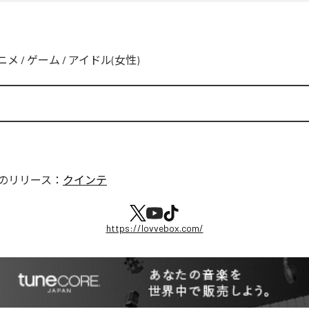
ニメ
/
ゲーム
/
アイドル(女性)
のリリース：
クインテ
https://lovvebox.com/