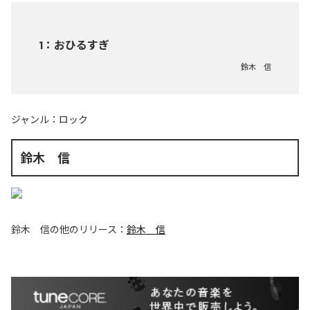
1
：
おひるすぎ
鈴木 信
ジャンル：
ロック
鈴木 信
鈴木 信
の他のリリース：
鈴木 信