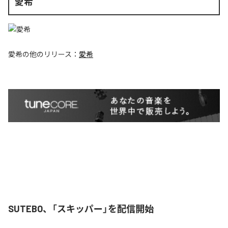
愛希
愛希
の他のリリース：
愛希
SUTEBO、「スキッパー」を配信開始