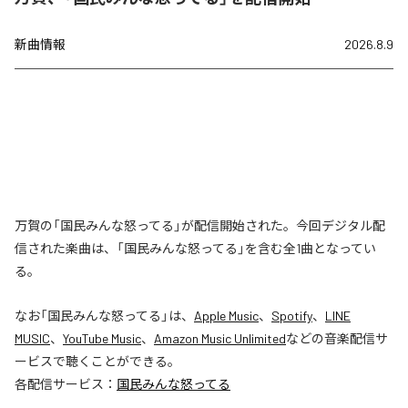
新曲情報
2026.8.9
万賀の「国民みんな怒ってる」が配信開始された。今回デジタル配
信された楽曲は、「国民みんな怒ってる」を含む全1曲となってい
る。
なお「
国民みんな怒ってる
」は、
Apple Music
、
Spotify
、
LINE
MUSIC
、
YouTube Music
、
Amazon Music Unlimited
などの音楽配信サ
ービスで聴くことができる。
各配信サービス：
国民みんな怒ってる