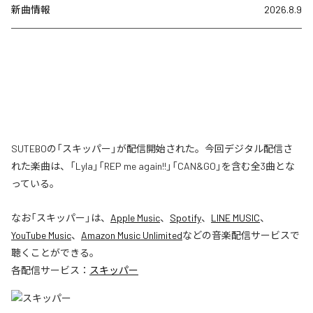
新曲情報
2026.8.9
SUTEBOの「スキッパー」が配信開始された。今回デジタル配信さ
れた楽曲は、「Lyla」「REP me again!!」「CAN&GO」を含む全3曲とな
っている。
なお「
スキッパー
」は、
Apple Music
、
Spotify
、
LINE MUSIC
、
YouTube Music
、
Amazon Music Unlimited
などの音楽配信サービスで
聴くことができる。
各配信サービス：
スキッパー