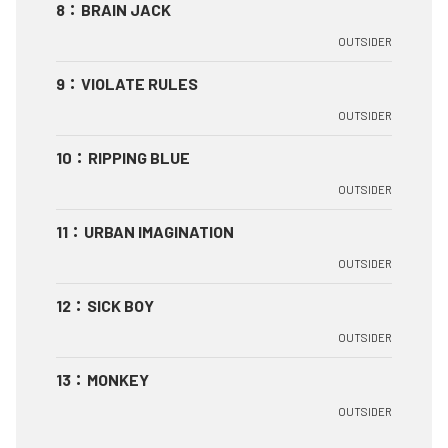
8
：
BRAIN JACK
OUTSIDER
9
：
VIOLATE RULES
OUTSIDER
10
：
RIPPING BLUE
OUTSIDER
11
：
URBAN IMAGINATION
OUTSIDER
12
：
SICK BOY
OUTSIDER
13
：
MONKEY
OUTSIDER