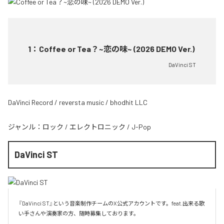
1
：
Coffee or Tea？~恋の味~ (2026 DEMO Ver.)
DaVinci ST
DaVinci Record / reversta music / bhodhit LLC
ジャンル：
ロック
/
エレクトロニック
/
J-Pop
DaVinci ST
『DaVinci ST』という音楽制作チームのX公式アカウントです。feat.出来る歌
い手さんや演奏家の方、随時募集しております。