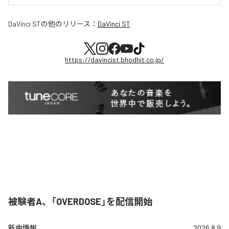
DaVinci ST
の他のリリース：
DaVinci ST
https://davincist.bhodhit.co.jp/
被験者A、「OVERDOSE」を配信開始
新曲情報
2026.8.9