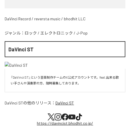
DaVinci Record / reversta music / bhodhit LLC
ジャンル：
ロック
/
エレクトロニック
/
J-Pop
DaVinci ST
『DaVinci ST』という音楽制作チームのX公式アカウントです。feat.出来る歌
い手さんや演奏家の方、随時募集しております。
DaVinci ST
の他のリリース：
DaVinci ST
https://davincist.bhodhit.co.jp/