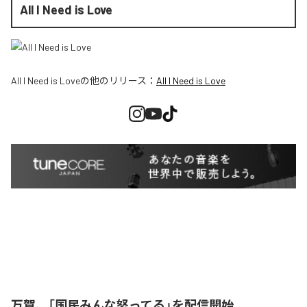
All I Need is Love
All I Need is Love
の他のリリース：
All I Need is Love
万賀、「国民みんな怒ってる」を配信開始