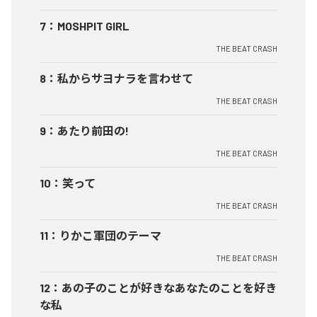
7
：
MOSHPIT GIRL
THE BEAT CRASH
8
：
私からサヨナラを言わせて
THE BEAT CRASH
9
：
あたり前田の!
THE BEAT CRASH
10
：
笑って
THE BEAT CRASH
11
：
りかこ軍団のテーマ
THE BEAT CRASH
12
：
あの子のことが好きなあなたのことを好き
な私