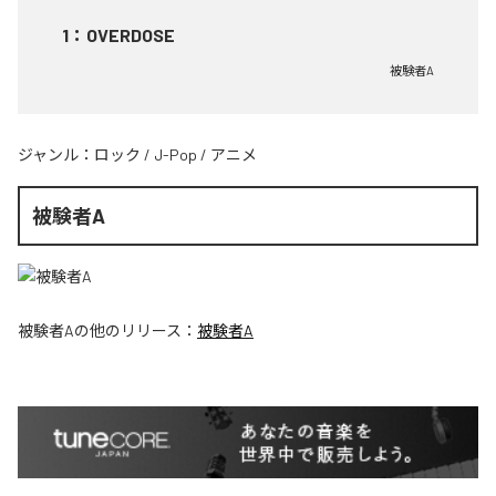
1
：
OVERDOSE
被験者A
ジャンル：
ロック
/
J-Pop
/
アニメ
被験者A
被験者A
の他のリリース：
被験者A