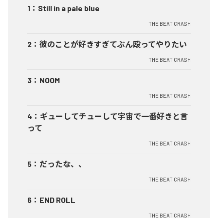
1
：
Still in a pale blue
THE BEAT CRASH
2
：
彼のことが好きすぎてぶん殴ってやりたい
THE BEAT CRASH
3
：
NOOM
THE BEAT CRASH
4
：
ギューしてチューして宇宙で一番好きと言
って
THE BEAT CRASH
5
：
だったな、、
THE BEAT CRASH
6
：
END ROLL
THE BEAT CRASH