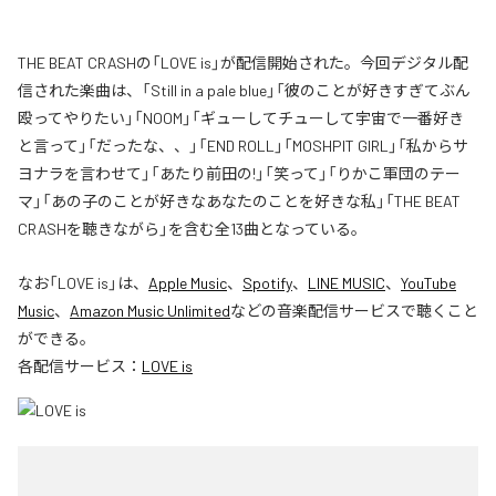
THE BEAT CRASHの「LOVE is」が配信開始された。今回デジタル配
信された楽曲は、「Still in a pale blue」「彼のことが好きすぎてぶん
殴ってやりたい」「NOOM」「ギューしてチューして宇宙で一番好き
と言って」「だったな、、」「END ROLL」「MOSHPIT GIRL」「私からサ
ヨナラを言わせて」「あたり前田の!」「笑って」「りかこ軍団のテー
マ」「あの子のことが好きなあなたのことを好きな私」「THE BEAT
CRASHを聴きながら」を含む全13曲となっている。
なお「
LOVE is
」は、
Apple Music
、
Spotify
、
LINE MUSIC
、
YouTube
Music
、
Amazon Music Unlimited
などの音楽配信サービスで聴くこと
ができる。
各配信サービス：
LOVE is