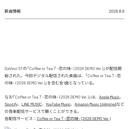
新曲情報
2026.8.9
DaVinci STの「Coffee or Tea？~恋の味~ (2026 DEMO Ver.)」が配信開
始された。今回デジタル配信された楽曲は、「Coffee or Tea？~恋
の味~ (2026 DEMO Ver.)」を含む全1曲となっている。
なお「
Coffee or Tea？~恋の味~ (2026 DEMO Ver.)
」は、
Apple Music
、
Spotify
、
LINE MUSIC
、
YouTube Music
、
Amazon Music Unlimited
など
の音楽配信サービスで聴くことができる。
各配信サービス：
Coffee or Tea？~恋の味~ (2026 DEMO Ver.)