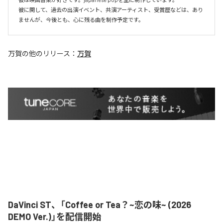
彼に関して、過去の出演イベント、共演アーティスト、受賞歴などは、あり
ませんが、今後とも、心に残る曲を制作予定です。
万賀
の他のリリース：
万賀
DaVinci ST、「Coffee or Tea？~恋の味~ (2026
DEMO Ver.)」を配信開始