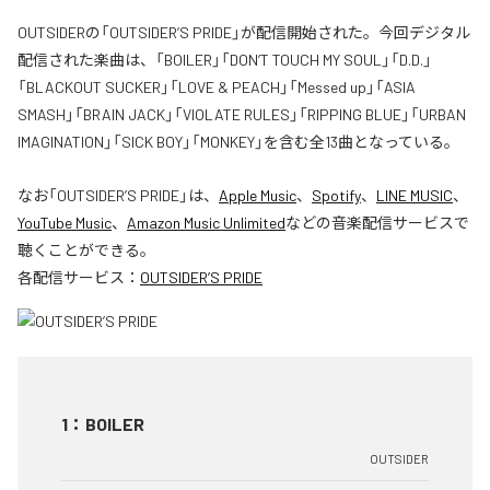
OUTSIDERの「OUTSIDER’S PRIDE」が配信開始された。今回デジタル
配信された楽曲は、「BOILER」「DON’T TOUCH MY SOUL」「D.D.」
「BLACKOUT SUCKER」「LOVE & PEACH」「Messed up」「ASIA
SMASH」「BRAIN JACK」「VIOLATE RULES」「RIPPING BLUE」「URBAN
IMAGINATION」「SICK BOY」「MONKEY」を含む全13曲となっている。
なお「
OUTSIDER’S PRIDE
」は、
Apple Music
、
Spotify
、
LINE MUSIC
、
YouTube Music
、
Amazon Music Unlimited
などの音楽配信サービスで
聴くことができる。
各配信サービス：
OUTSIDER’S PRIDE
1
：
BOILER
OUTSIDER