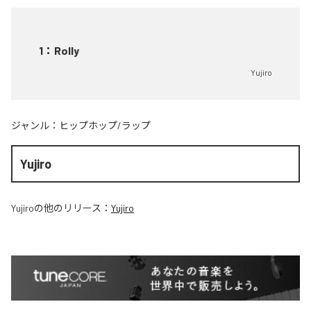
1
：
Rolly
Yujiro
ジャンル：
ヒップホップ/ラップ
Yujiro
Yujiro
の他のリリース：
Yujiro