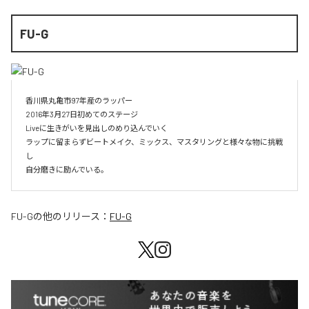
FU-G
香川県丸亀市97年産のラッパー

2016年3月27日初めてのステージ

Liveに生きがいを見出しのめり込んでいく

ラップに留まらずビートメイク、ミックス、マスタリングと様々な物に挑戦
し

自分磨きに励んでいる。
FU-G
の他のリリース：
FU-G