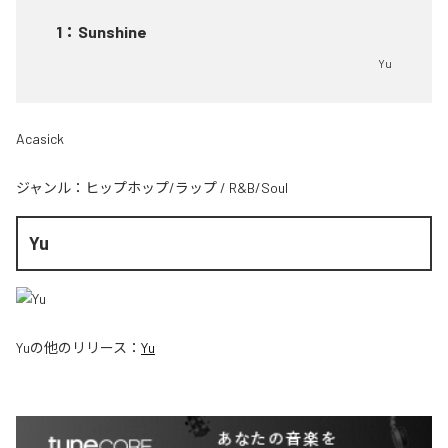
1
：
Sunshine
Yu
Acasick
ジャンル：
ヒップホップ/ラップ
/
R&B/Soul
Yu
Yu
の他のリリース：
Yu