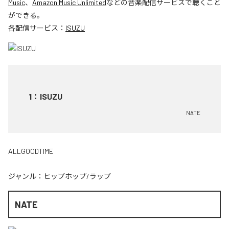
Music
、
Amazon Music Unlimited
などの音楽配信サービスで聴くこと
ができる。
各配信サービス：
ISUZU
1
：
ISUZU
NATE
ALLGOODTIME
ジャンル：
ヒップホップ/ラップ
NATE