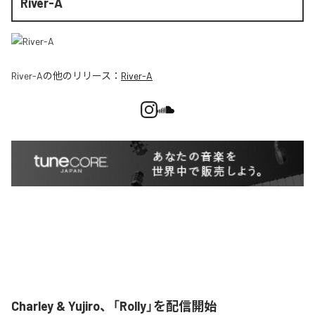
River-A
River-A
の他のリリース：
River-A
Charley & Yujiro、「Rolly」を配信開始