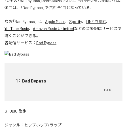
FU-Gの「Bad Bypass」が配信開始された。今回デジタル配信された
楽曲は、「Bad Bypass」を含む全1曲となっている。
なお「
Bad Bypass
」は、
Apple Music
、
Spotify
、
LINE MUSIC
、
YouTube Music
、
Amazon Music Unlimited
などの音楽配信サービスで
聴くことができる。
各配信サービス：
Bad Bypass
1
：
Bad Bypass
FU-G
STUDIO 亀歩
ジャンル：
ヒップホップ/ラップ