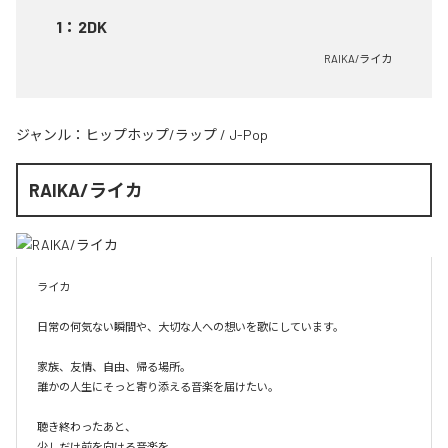
1
：
2DK
RAIKA/ライカ
ジャンル：
ヒップホップ/ラップ
/
J-Pop
RAIKA/ライカ
ライカ

日常の何気ない瞬間や、大切な人への想いを歌にしています。

家族、友情、自由、帰る場所。

誰かの人生にそっと寄り添える音楽を届けたい。

聴き終わったあと、

少しだけ前を向ける音楽を。