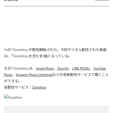
Yuの「Sunshine」が配信開始された。今回デジタル配信された楽曲
は、「Sunshine」を含む全1曲となっている。
なお「
Sunshine
」は、
Apple Music
、
Spotify
、
LINE MUSIC
、
YouTube
Music
、
Amazon Music Unlimited
などの音楽配信サービスで聴くこと
ができる。
各配信サービス：
Sunshine