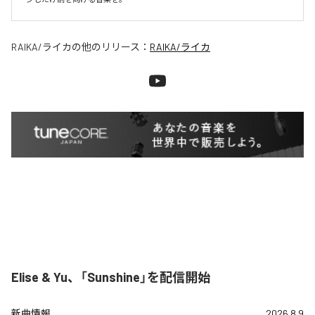
RAIKA/ライカ
の他のリリース：
RAIKA/ライカ
Elise & Yu、「Sunshine」を配信開始
新曲情報
2026.8.9