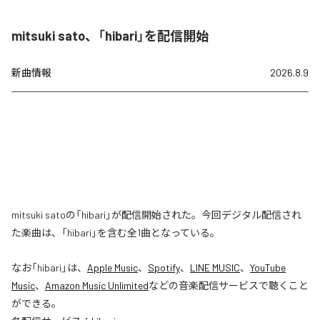
mitsuki sato、「hibari」を配信開始
新曲情報
2026.8.9
mitsuki satoの「hibari」が配信開始された。今回デジタル配信され
た楽曲は、「hibari」を含む全1曲となっている。
なお「
hibari
」は、
Apple Music
、
Spotify
、
LINE MUSIC
、
YouTube
Music
、
Amazon Music Unlimited
などの音楽配信サービスで聴くこと
ができる。