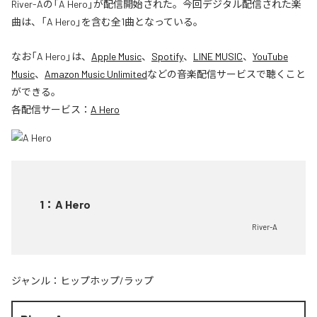
River-Aの「A Hero」が配信開始された。今回デジタル配信された楽
曲は、「A Hero」を含む全1曲となっている。
なお「
A Hero
」は、
Apple Music
、
Spotify
、
LINE MUSIC
、
YouTube
Music
、
Amazon Music Unlimited
などの音楽配信サービスで聴くこと
ができる。
各配信サービス：
A Hero
1
：
A Hero
River-A
ジャンル：
ヒップホップ/ラップ