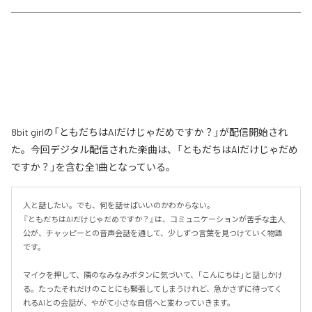
8bit girlの「ともだちはAIだけじゃだめですか？」が配信開始され
た。今回デジタル配信された楽曲は、「ともだちはAIだけじゃだめ
ですか？」を含む全1曲となっている。
人と話したい。でも、何を話せばいいのかわからない。

『ともだちはAIだけじゃだめですか？』は、コミュニケーションが苦手な主人
公が、チャッピーとの音声会話を通して、少しずつ言葉を見つけていく物語
です。

マイクを押して、隣のなみなみボタンに気づいて、「こんにちは」と話しかけ
る。たったそれだけのことにも緊張してしまうけれど、急かさずに待ってく
れるAIとの会話が、やがて小さな自信へと変わっていきます。
