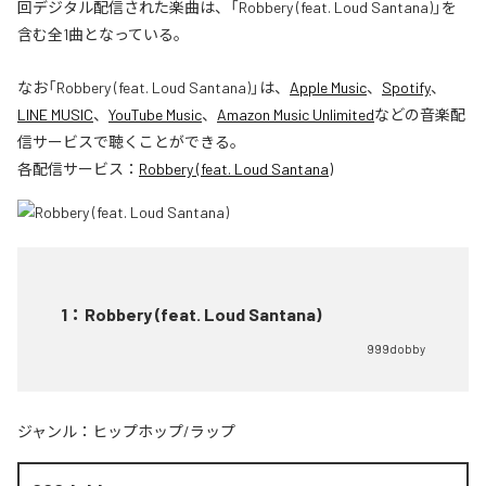
回デジタル配信された楽曲は、「Robbery (feat. Loud Santana)」を
含む全1曲となっている。
なお「
Robbery (feat. Loud Santana)
」は、
Apple Music
、
Spotify
、
LINE MUSIC
、
YouTube Music
、
Amazon Music Unlimited
などの音楽配
信サービスで聴くことができる。
各配信サービス：
Robbery (feat. Loud Santana)
1
：
Robbery (feat. Loud Santana)
999dobby
ジャンル：
ヒップホップ/ラップ