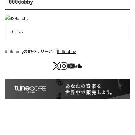
999dobby
よいしょ
999dobby
の他のリリース：
999dobby