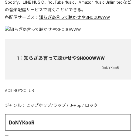
Spotify
、
LINE MUSIC
、
YouTube Music
、
Amazon Music Unlimited
など
の音楽配信サービスで聴くことができる。
各配信サービス：
知らざあ言って聴かせやSHOOOWWW
1
：
知らざあ言って聴かせやSHOOOWWW
DoNYKooR
ACIDBOYSCLUB
ジャンル：
ヒップホップ/ラップ
/
J-Pop
/
ロック
DoNYKooR