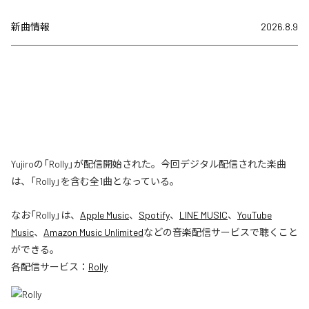
新曲情報
2026.8.9
Yujiroの「Rolly」が配信開始された。今回デジタル配信された楽曲
は、「Rolly」を含む全1曲となっている。
なお「
Rolly
」は、
Apple Music
、
Spotify
、
LINE MUSIC
、
YouTube
Music
、
Amazon Music Unlimited
などの音楽配信サービスで聴くこと
ができる。
各配信サービス：
Rolly