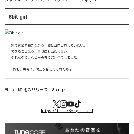
8bit girl
家で音楽を聴きながら、猫とゴロゴロしていたい。

できることなら、冒険にも出たくない。

それなのに、なぜか勇者に選ばれてしまった。

8bit girl
の他のリリース：
8bit girl
https://lit.link/8bitgirl-level1