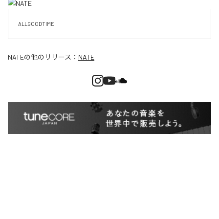
ALLGOODTIME 
NATE
の他のリリース：
NATE