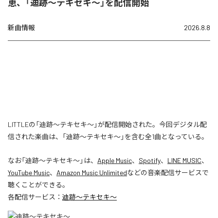
恵、「迪跡〜テキセキ〜」を配信開始
新曲情報
2026.8.8
LITTLEの「迪跡〜テキセキ〜」が配信開始された。今回デジタル配
信された楽曲は、「迪跡〜テキセキ〜」を含む全1曲となっている。
なお「
迪跡〜テキセキ〜
」は、
Apple Music
、
Spotify
、
LINE MUSIC
、
YouTube Music
、
Amazon Music Unlimited
などの音楽配信サービスで
聴くことができる。
各配信サービス：
迪跡〜テキセキ〜