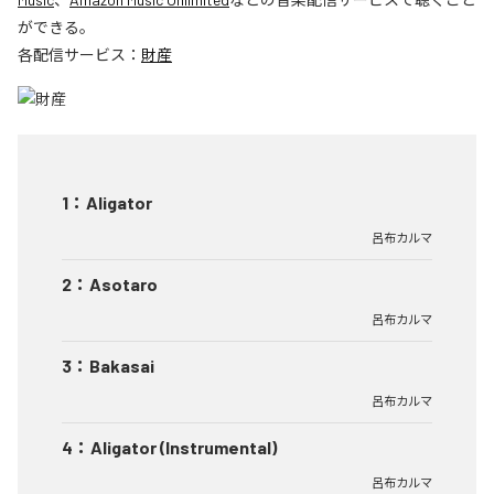
ができる。
各配信サービス：
財産
1
：
Aligator
呂布カルマ
2
：
Asotaro
呂布カルマ
3
：
Bakasai
呂布カルマ
4
：
Aligator (Instrumental)
呂布カルマ