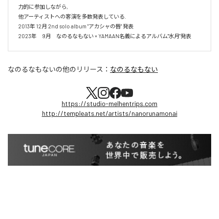
力的に参加しながら,

他アーティストへの客演を多数発表している.

2013年 12月 2nd solo album "アカシャの唇" 発表

2023年　9月　なのるなもない × YAMAAN名義によるアルバム"水月"発表
なのるなもない
の他のリリース：
なのるなもない
https://studio-melhentrips.com
http://templeats.net/artists/nanorunamonai