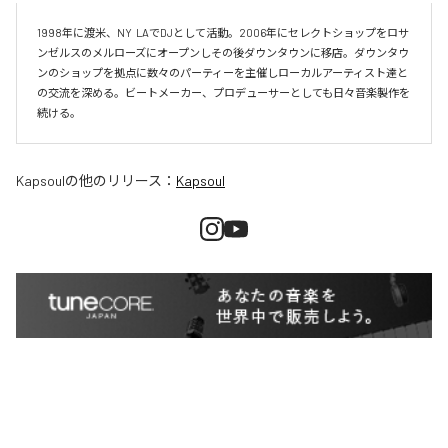
1998年に渡米、NY  LAでDJとして活動。2006年にセレクトショップをロサ
ンゼルスのメルローズにオープンしその後ダウンタウンに移店。ダウンタウ
ンのショップを拠点に数々のパーティーを主催しローカルアーティスト達と
の交流を深める。ビートメーカー、プロデューサーとしても日々音楽製作を
続ける。
Kapsoul
の他のリリース：
Kapsoul