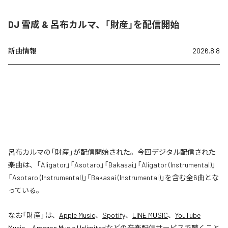
DJ 雪成 & 呂布カルマ、「財産」を配信開始
新曲情報
2026.8.8
呂布カルマの「財産」が配信開始された。今回デジタル配信された
楽曲は、「Aligator」「Asotaro」「Bakasai」「Aligator (Instrumental)」
「Asotaro (Instrumental)」「Bakasai (Instrumental)」を含む全6曲とな
っている。
なお「
財産
」は、
Apple Music
、
Spotify
、
LINE MUSIC
、
YouTube
Music
、
Amazon Music Unlimited
などの音楽配信サービスで聴くこと