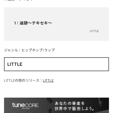
1
：
迪跡〜テキセキ〜
LITTLE
ジャンル：
ヒップホップ/ラップ
LITTLE
LITTLE
の他のリリース：
LITTLE