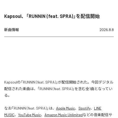
Kapsoul、「RUNNIN (feat. SPRA)」を配信開始
新曲情報
2026.8.8
Kapsoulの「RUNNIN (feat. SPRA)」が配信開始された。今回デジタル
配信された楽曲は、「RUNNIN (feat. SPRA)」を含む全1曲となってい
る。
なお「
RUNNIN (feat. SPRA)
」は、
Apple Music
、
Spotify
、
LINE
MUSIC
、
YouTube Music
、
Amazon Music Unlimited
などの音楽配信サ