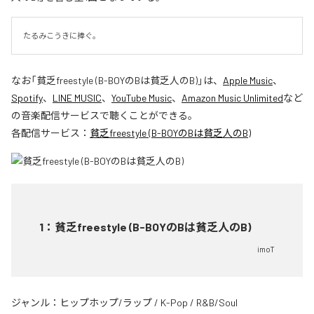
たるみこうきに捧ぐ。
なお「
貧乏freestyle (B-BOYのBは貧乏人のB)
」は、
Apple Music
、
Spotify
、
LINE MUSIC
、
YouTube Music
、
Amazon Music Unlimited
など
の音楽配信サービスで聴くことができる。
各配信サービス：
貧乏freestyle (B-BOYのBは貧乏人のB)
1
：
貧乏freestyle (B-BOYのBは貧乏人のB)
imoT
ジャンル：
ヒップホップ/ラップ
/
K-Pop
/
R&B/Soul