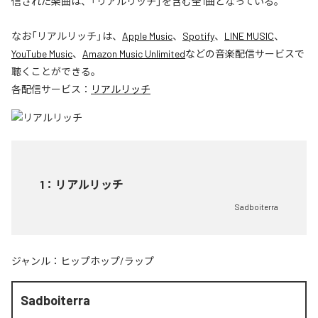
信された楽曲は、「リアルリッチ」を含む全1曲となっている。
なお「
リアルリッチ
」は、
Apple Music
、
Spotify
、
LINE MUSIC
、
YouTube Music
、
Amazon Music Unlimited
などの音楽配信サービスで
聴くことができる。
各配信サービス：
リアルリッチ
1
：
リアルリッチ
Sadboiterra
ジャンル：
ヒップホップ/ラップ
Sadboiterra