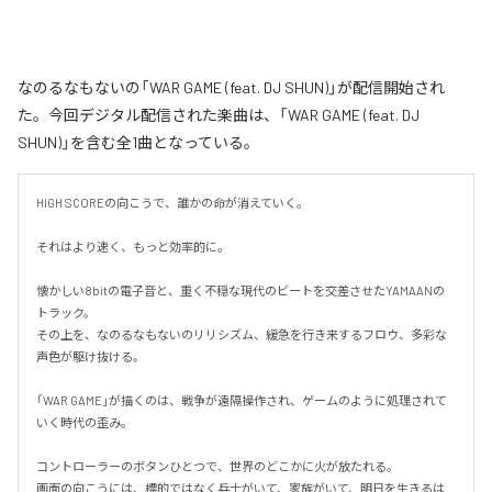
なのるなもないの「WAR GAME (feat. DJ SHUN)」が配信開始され
た。今回デジタル配信された楽曲は、「WAR GAME (feat. DJ
SHUN)」を含む全1曲となっている。
HIGH SCOREの向こうで、誰かの命が消えていく。

それはより速く、もっと効率的に。

懐かしい8bitの電子音と、重く不穏な現代のビートを交差させたYAMAANの
トラック。

その上を、なのるなもないのリリシズム、緩急を行き来するフロウ、多彩な
声色が駆け抜ける。

「WAR GAME」が描くのは、戦争が遠隔操作され、ゲームのように処理されて
いく時代の歪み。

コントローラーのボタンひとつで、世界のどこかに火が放たれる。

画面の向こうには、標的ではなく兵士がいて、家族がいて、明日を生きるは