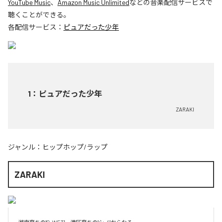
YouTube Music
、
Amazon Music Unlimited
などの音楽配信サービスで
聴くことができる。
各配信サービス：
ピュアだった少年
1
：
ピュアだった少年
ZARAKI
ジャンル：
ヒップホップ/ラップ
ZARAKI