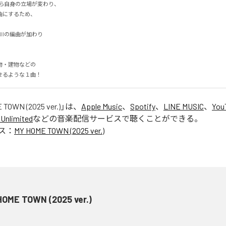
ら自身の立場が変わり、

するため、

IIの編曲が加わり

・建物などの

せるような１曲！
 TOWN (2025 ver.)
」は、
Apple Music
、
Spotify
、
LINE MUSIC
、
You
Unlimited
などの音楽配信サービスで聴くことができる。
ス：
MY HOME TOWN (2025 ver.)
HOME TOWN (2025 ver.)