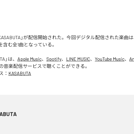
Oの「KASABUTA」が配信開始された。今回デジタル配信された楽曲
TA」を含む全1曲となっている。
TA
」は、
Apple Music
、
Spotify
、
LINE MUSIC
、
YouTube Music
、
A
の音楽配信サービスで聴くことができる。
ス：
KASABUTA
ABUTA