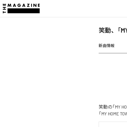
笑動、「MY 
新曲情報
笑動の「MY H
「MY HOME 