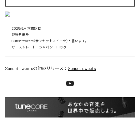
2025/6月 本格始動

愛媛県出身

Sunsetsweets（サンセットスイーツ）と言います。

ザ　ストレート　ジャパン　ロック
Sunset sweets
の他のリリース：
Sunset sweets