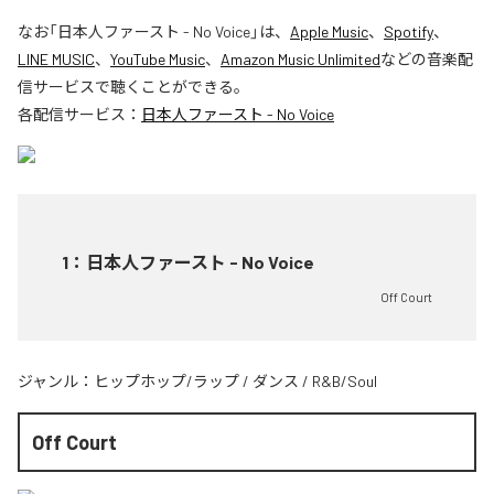
なお「
日本人ファースト - No Voice
」は、
Apple Music
、
Spotify
、
LINE MUSIC
、
YouTube Music
、
Amazon Music Unlimited
などの音楽配
信サービスで聴くことができる。
各配信サービス：
日本人ファースト - No Voice
1
：
日本人ファースト - No Voice
Off Court
ジャンル：
ヒップホップ/ラップ
/
ダンス
/
R&B/Soul
Off Court