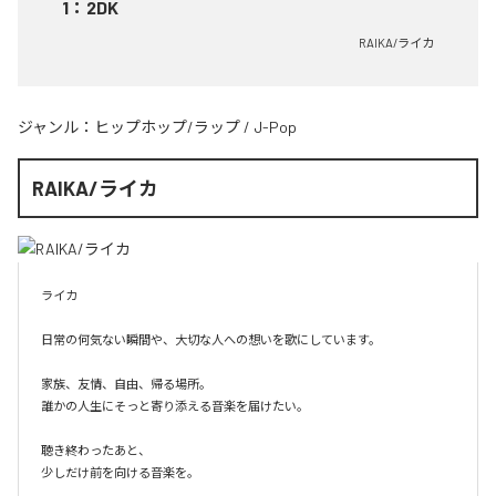
1
：
2DK
RAIKA/ライカ
ジャンル：
ヒップホップ/ラップ
/
J-Pop
RAIKA/ライカ
ライカ

日常の何気ない瞬間や、大切な人への想いを歌にしています。

家族、友情、自由、帰る場所。

誰かの人生にそっと寄り添える音楽を届けたい。

聴き終わったあと、

少しだけ前を向ける音楽を。