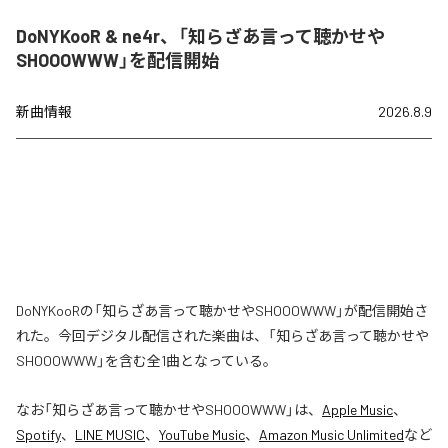
DoNYKooR & ne4r、「知らざあ言って聴かせや
SHOOOWWW」を配信開始
新曲情報
2026.8.9
DoNYKooRの「知らざあ言って聴かせやSHOOOWWW」が配信開始さ
れた。今回デジタル配信された楽曲は、「知らざあ言って聴かせや
SHOOOWWW」を含む全1曲となっている。
なお「
知らざあ言って聴かせやSHOOOWWW
」は、
Apple Music
、
Spotify
、
LINE MUSIC
、
YouTube Music
、
Amazon Music Unlimited
など