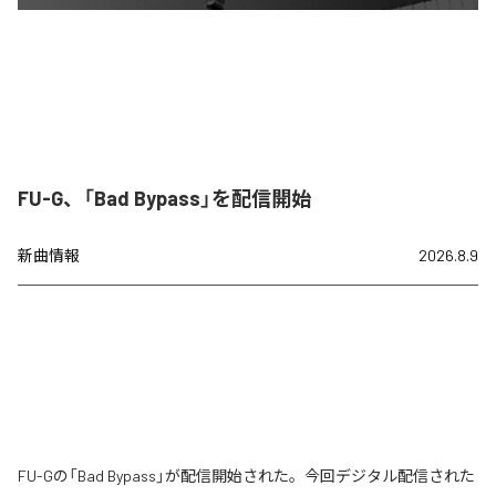
FU-G、「Bad Bypass」を配信開始
新曲情報
2026.8.9
FU-Gの「Bad Bypass」が配信開始された。今回デジタル配信された