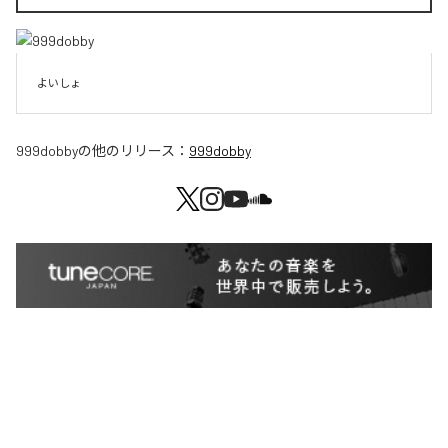
よいしょ
999dobby
の他のリリース：
999dobby