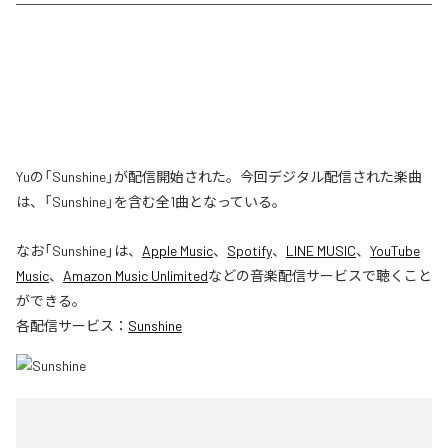
Yuの「Sunshine」が配信開始された。今回デジタル配信された楽曲
は、「Sunshine」を含む全1曲となっている。
なお「
Sunshine
」は、
Apple Music
、
Spotify
、
LINE MUSIC
、
YouTube
Music
、
Amazon Music Unlimited
などの音楽配信サービスで聴くこと
ができる。
各配信サービス：
Sunshine