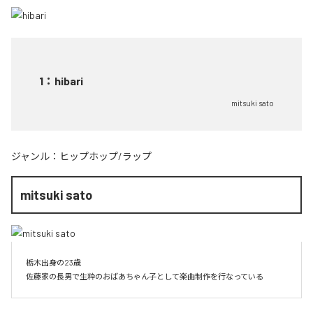
1
：
hibari
mitsuki sato
ジャンル：
ヒップホップ/ラップ
mitsuki sato
栃木出身の23歳

佐藤家の長男で生粋のおばあちゃん子として楽曲制作を行なっている