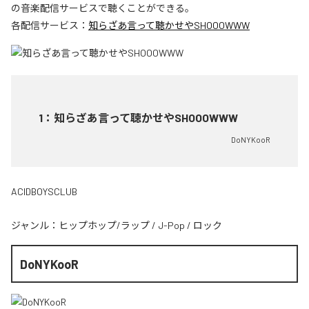
の音楽配信サービスで聴くことができる。
各配信サービス：
知らざあ言って聴かせやSHOOOWWW
1
：
知らざあ言って聴かせやSHOOOWWW
DoNYKooR
ACIDBOYSCLUB
ジャンル：
ヒップホップ/ラップ
/
J-Pop
/
ロック
DoNYKooR