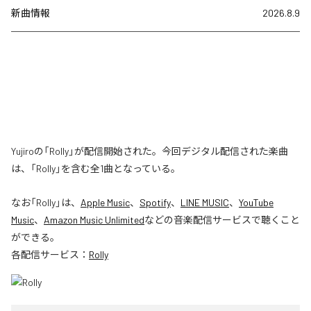
新曲情報
2026.8.9
Yujiroの「Rolly」が配信開始された。今回デジタル配信された楽曲
は、「Rolly」を含む全1曲となっている。
なお「
Rolly
」は、
Apple Music
、
Spotify
、
LINE MUSIC
、
YouTube
Music
、
Amazon Music Unlimited
などの音楽配信サービスで聴くこと
ができる。
各配信サービス：
Rolly