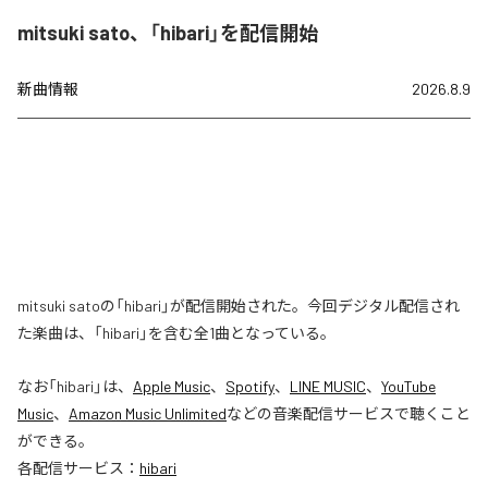
mitsuki sato、「hibari」を配信開始
新曲情報
2026.8.9
mitsuki satoの「hibari」が配信開始された。今回デジタル配信され
た楽曲は、「hibari」を含む全1曲となっている。
なお「
hibari
」は、
Apple Music
、
Spotify
、
LINE MUSIC
、
YouTube
Music
、
Amazon Music Unlimited
などの音楽配信サービスで聴くこと
ができる。
各配信サービス：
hibari