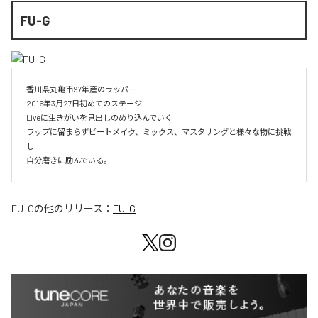
FU-G
香川県丸亀市97年産のラッパー

2016年3月27日初めてのステージ

Liveに生きがいを見出しのめり込んでいく

ラップに留まらずビートメイク、ミックス、マスタリングと様々な物に挑戦
し

自分磨きに励んでいる。
FU-G
の他のリリース：
FU-G