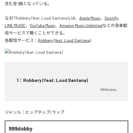
含む全1曲となっている。
なお「
Robbery (feat. Loud Santana)
」は、
Apple Music
、
Spotify
、
LINE MUSIC
、
YouTube Music
、
Amazon Music Unlimited
などの音楽配
信サービスで聴くことができる。
各配信サービス：
Robbery (feat. Loud Santana)
1
：
Robbery (feat. Loud Santana)
999dobby
ジャンル：
ヒップホップ/ラップ
999dobby