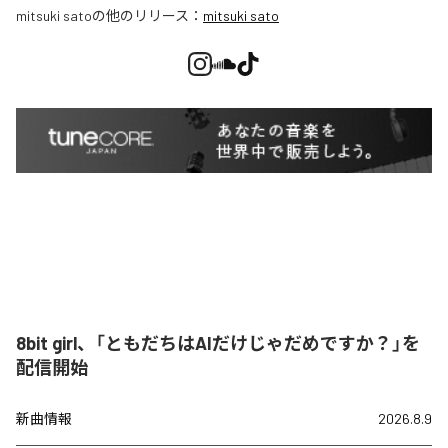
mitsuki sato
の他のリリース：
mitsuki sato
8bit girl、「ともだちはAIだけじゃだめですか？」を
配信開始
新曲情報
2026.8.9