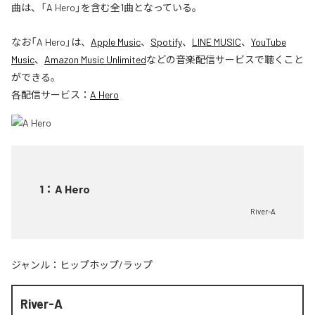
曲は、「A Hero」を含む全1曲となっている。
なお「
A Hero
」は、
Apple Music
、
Spotify
、
LINE MUSIC
、
YouTube
Music
、
Amazon Music Unlimited
などの音楽配信サービスで聴くこと
ができる。
各配信サービス：
A Hero
1
：
A Hero
River-A
ジャンル：
ヒップホップ/ラップ
River-A