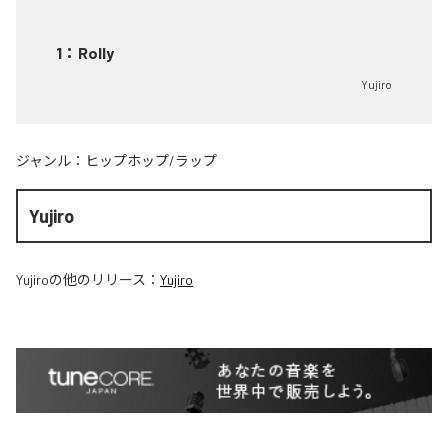
1
：
Rolly
Yujiro
ジャンル：
ヒップホップ/ラップ
Yujiro
Yujiro
の他のリリース：
Yujiro