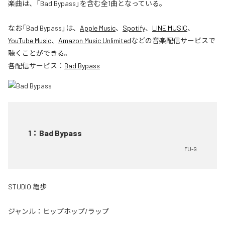
楽曲は、「Bad Bypass」を含む全1曲となっている。
なお「
Bad Bypass
」は、
Apple Music
、
Spotify
、
LINE MUSIC
、
YouTube Music
、
Amazon Music Unlimited
などの音楽配信サービスで
聴くことができる。
各配信サービス：
Bad Bypass
1
：
Bad Bypass
FU-G
STUDIO 亀歩
ジャンル：
ヒップホップ/ラップ