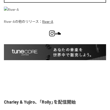
River-A
の他のリリース：
River-A
Charley & Yujiro、「Rolly」を配信開始