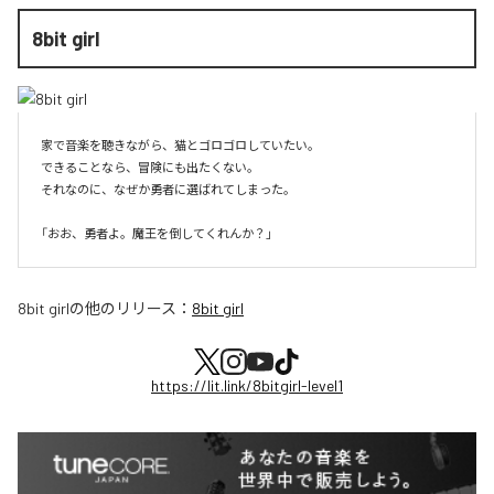
8bit girl
家で音楽を聴きながら、猫とゴロゴロしていたい。

できることなら、冒険にも出たくない。

それなのに、なぜか勇者に選ばれてしまった。

8bit girl
の他のリリース：
8bit girl
https://lit.link/8bitgirl-level1