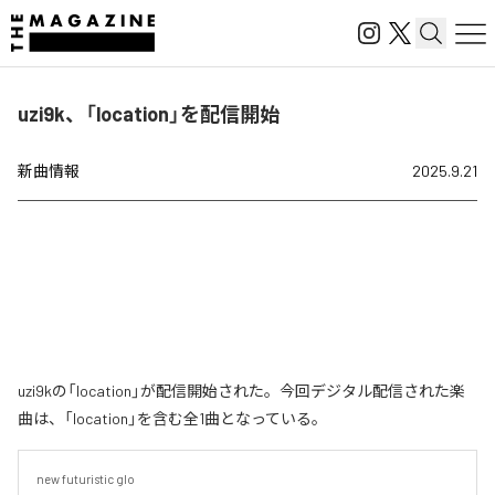
uzi9k、「location」を配信開始
新曲情報
2025.9.21
uzi9kの「location」が配信開始された。今回デジタル配信された楽
曲は、「location」を含む全1曲となっている。
new futuristic glo