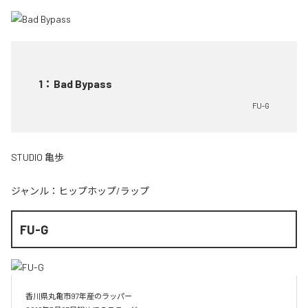
1
：
Bad Bypass
FU-G
STUDIO 亀歩
ジャンル：
ヒップホップ/ラップ
FU-G
香川県丸亀市97年産のラッパー
