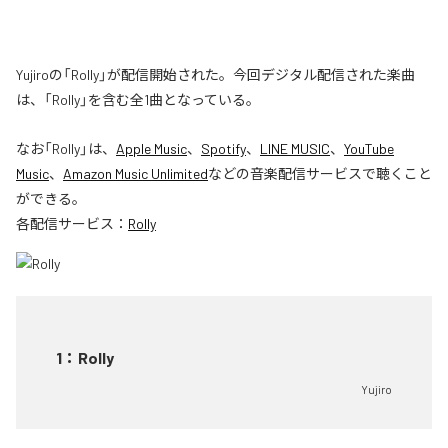
Yujiroの「Rolly」が配信開始された。今回デジタル配信された楽曲
は、「Rolly」を含む全1曲となっている。
なお「
Rolly
」は、
Apple Music
、
Spotify
、
LINE MUSIC
、
YouTube
Music
、
Amazon Music Unlimited
などの音楽配信サービスで聴くこと
ができる。
各配信サービス：
Rolly
1
：
Rolly
Yujiro