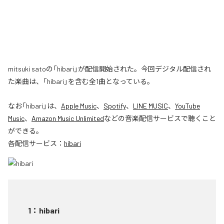
mitsuki satoの「hibari」が配信開始された。今回デジタル配信され
た楽曲は、「hibari」を含む全1曲となっている。
なお「
hibari
」は、
Apple Music
、
Spotify
、
LINE MUSIC
、
YouTube
Music
、
Amazon Music Unlimited
などの音楽配信サービスで聴くこと
ができる。
各配信サービス：
hibari
1
：
hibari