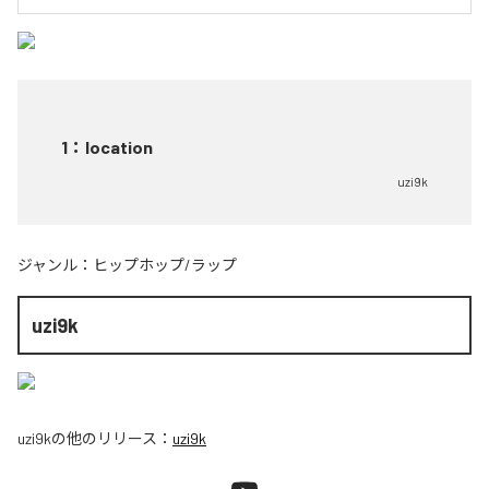
1
：
location
uzi9k
ジャンル：
ヒップホップ/ラップ
uzi9k
uzi9k
の他のリリース：
uzi9k