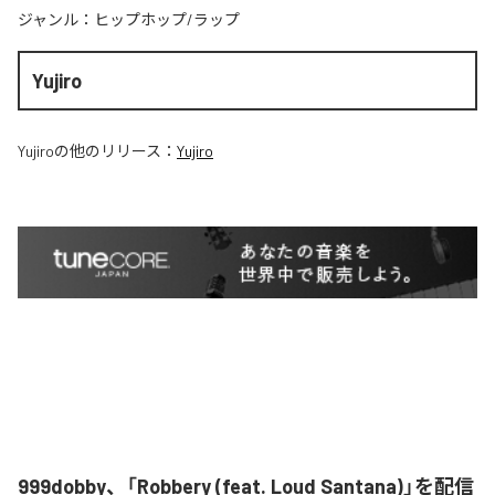
ジャンル：
ヒップホップ/ラップ
Yujiro
Yujiro
の他のリリース：
Yujiro
999dobby、「Robbery (feat. Loud Santana)」を配信