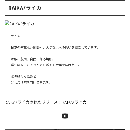
RAIKA/ライカ
ライカ

日常の何気ない瞬間や、大切な人への想いを歌にしています。

家族、友情、自由、帰る場所。

誰かの人生にそっと寄り添える音楽を届けたい。

聴き終わったあと、

少しだけ前を向ける音楽を。
RAIKA/ライカ
の他のリリース：
RAIKA/ライカ