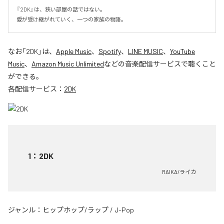
『2DK』は、狭い部屋の話ではない。

愛が受け継がれていく、一つの家族の物語。
なお「
2DK
」は、
Apple Music
、
Spotify
、
LINE MUSIC
、
YouTube
Music
、
Amazon Music Unlimited
などの音楽配信サービスで聴くこと
ができる。
各配信サービス：
2DK
1
：
2DK
RAIKA/ライカ
ジャンル：
ヒップホップ/ラップ
/
J-Pop