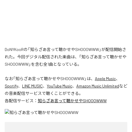
DoNYKooRの「知らざあ言って聴かせやSHOOOWWW」が配信開始さ
れた。今回デジタル配信された楽曲は、「知らざあ言って聴かせや
SHOOOWWW」を含む全1曲となっている。
なお「
知らざあ言って聴かせやSHOOOWWW
」は、
Apple Music
、
Spotify
、
LINE MUSIC
、
YouTube Music
、
Amazon Music Unlimited
など
の音楽配信サービスで聴くことができる。
各配信サービス：
知らざあ言って聴かせやSHOOOWWW