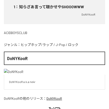
1
：
知らざあ言って聴かせやSHOOOWWW
DoNYKooR
ACIDBOYSCLUB
ジャンル：
ヒップホップ/ラップ
/
J-Pop
/
ロック
DoNYKooR
DoNYKooR a.k.a ne4r
DoNYKooR
の他のリリース：
DoNYKooR