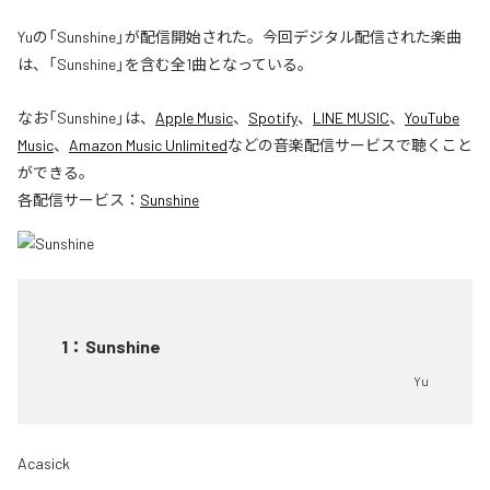
Yuの「Sunshine」が配信開始された。今回デジタル配信された楽曲
は、「Sunshine」を含む全1曲となっている。
なお「
Sunshine
」は、
Apple Music
、
Spotify
、
LINE MUSIC
、
YouTube
Music
、
Amazon Music Unlimited
などの音楽配信サービスで聴くこと
ができる。
各配信サービス：
Sunshine
1
：
Sunshine
Yu
Acasick