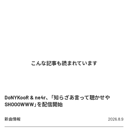
こんな記事も読まれています
DoNYKooR & ne4r、「知らざあ言って聴かせや
SHOOOWWW」を配信開始
新曲情報
2026.8.9