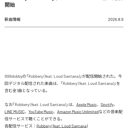
開始
新曲情報
2026.8.9
999dobbyの「Robbery (feat. Loud Santana)」が配信開始された。今
回デジタル配信された楽曲は、「Robbery (feat. Loud Santana)」を
含む全1曲となっている。
なお「
Robbery (feat. Loud Santana)
」は、
Apple Music
、
Spotify
、
LINE MUSIC
、
YouTube Music
、
Amazon Music Unlimited
などの音楽配
信サービスで聴くことができる。
各配信サービス：
Robbery (feat. Loud Santana)