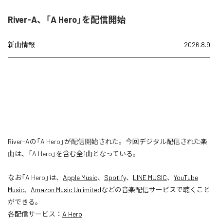
River-A、「A Hero」を配信開始
新曲情報
2026.8.9
River-Aの「A Hero」が配信開始された。今回デジタル配信された楽
曲は、「A Hero」を含む全1曲となっている。
なお「
A Hero
」は、
Apple Music
、
Spotify
、
LINE MUSIC
、
YouTube
Music
、
Amazon Music Unlimited
などの音楽配信サービスで聴くこと
ができる。
各配信サービス：
A Hero