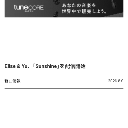
Elise & Yu、「Sunshine」を配信開始
新曲情報
2026.8.9