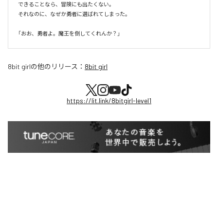
できることなら、冒険にも出たくない。

それなのに、なぜか勇者に選ばれてしまった。

8bit girl
の他のリリース：
8bit girl
https://lit.link/8bitgirl-level1