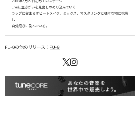
2016年3月27日初めてのステージ

Liveに生きがいを見出しのめり込んでいく

ラップに留まらずビートメイク、ミックス、マスタリングと様々な物に挑戦
し

自分磨きに励んでいる。
FU-G
の他のリリース：
FU-G