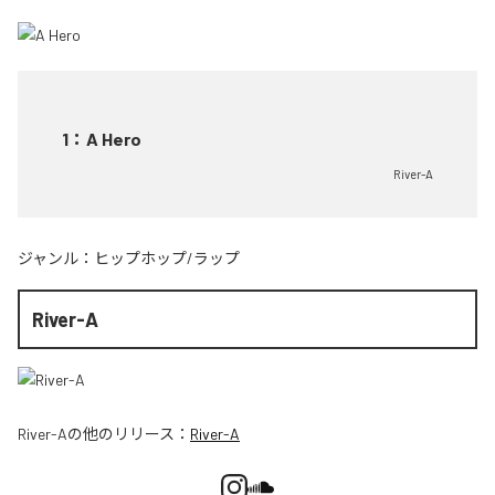
1
：
A Hero
River-A
ジャンル：
ヒップホップ/ラップ
River-A
River-A
の他のリリース：
River-A