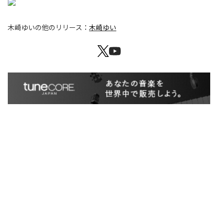
木崎ゆい
の他のリリース：
木崎ゆい