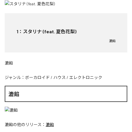
1
：
スタリナ (feat. 夏色花梨)
漉餡
漉餡
ジャンル：
ボーカロイド
/
ハウス
/
エレクトロニック
漉餡
漉餡
の他のリリース：
漉餡