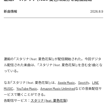
新曲情報
2026.8.9
漉餡の「スタリナ (feat. 夏色花梨)」が配信開始された。今回デジタ
ル配信された楽曲は、「スタリナ (feat. 夏色花梨)」を含む全1曲とな
っている。
なお「
スタリナ (feat. 夏色花梨)
」は、
Apple Music
、
Spotify
、
LINE
MUSIC
、
YouTube Music
、
Amazon Music Unlimited
などの音楽配信サ
ービスで聴くことができる。
各配信サービス：
スタリナ (feat. 夏色花梨)