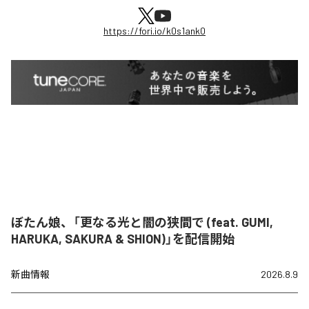
https://fori.io/k0s1ank0
ぼたん娘、「更なる光と闇の狭間で (feat. GUMI,
HARUKA, SAKURA & SHION)」を配信開始
新曲情報
2026.8.9