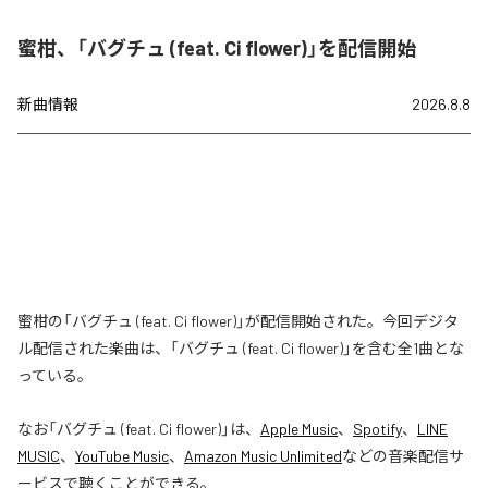
蜜柑、「バグチュ (feat. Ci flower)」を配信開始
新曲情報
2026.8.8
蜜柑の「バグチュ (feat. Ci flower)」が配信開始された。今回デジタ
ル配信された楽曲は、「バグチュ (feat. Ci flower)」を含む全1曲とな
っている。
なお「
バグチュ (feat. Ci flower)
」は、
Apple Music
、
Spotify
、
LINE
MUSIC
、
YouTube Music
、
Amazon Music Unlimited
などの音楽配信サ
ービスで聴くことができる。