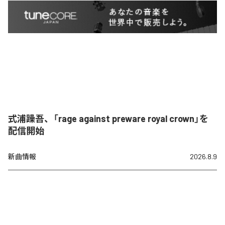
式浦躁吾、「rage against preware royal crown」を
配信開始
新曲情報
2026.8.9