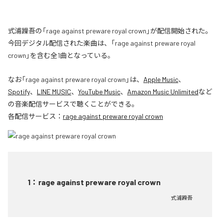
式浦躁吾の「rage against preware royal crown」が配信開始された。
今回デジタル配信された楽曲は、「rage against preware royal
crown」を含む全1曲となっている。
なお「
rage against preware royal crown
」は、
Apple Music
、
Spotify
、
LINE MUSIC
、
YouTube Music
、
Amazon Music Unlimited
など
の音楽配信サービスで聴くことができる。
各配信サービス：
rage against preware royal crown
1
：
rage against preware royal crown
式浦躁吾