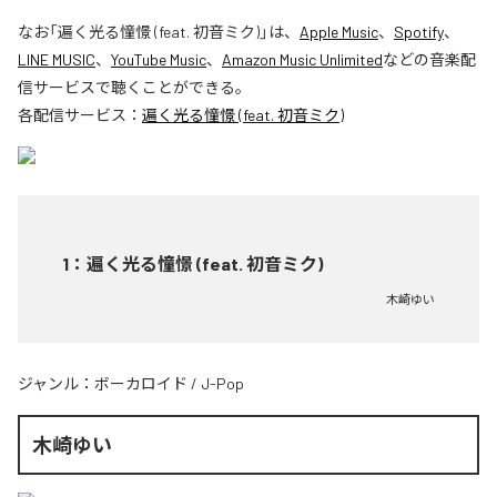
なお「
遍く光る憧憬 (feat. 初音ミク)
」は、
Apple Music
、
Spotify
、
LINE MUSIC
、
YouTube Music
、
Amazon Music Unlimited
などの音楽配
信サービスで聴くことができる。
各配信サービス：
遍く光る憧憬 (feat. 初音ミク)
1
：
遍く光る憧憬 (feat. 初音ミク)
木崎ゆい
ジャンル：
ボーカロイド
/
J-Pop
木崎ゆい