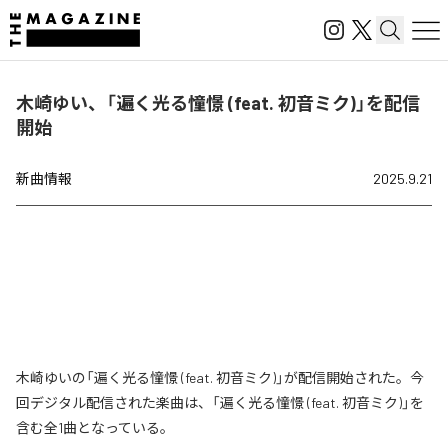
木崎ゆい、「遍く光る憧憬 (feat. 初音ミク)」を配信
開始
新曲情報
2025.9.21
木崎ゆいの「遍く光る憧憬 (feat. 初音ミク)」が配信開始された。今
回デジタル配信された楽曲は、「遍く光る憧憬 (feat. 初音ミク)」を
含む全1曲となっている。