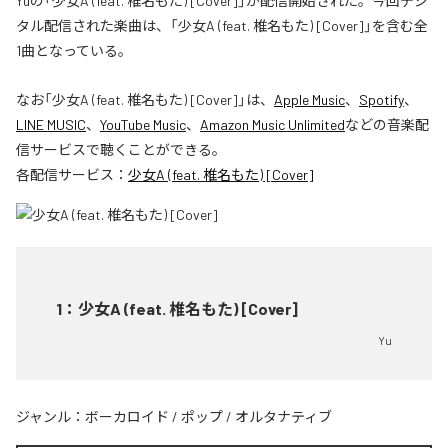
Yuの「少女A (feat. 椎名もた) [Cover]」が配信開始された。今回デジ
タル配信された楽曲は、「少女A (feat. 椎名もた) [Cover]」を含む全
1曲となっている。
なお「
少女A (feat. 椎名もた) [Cover]
」は、
Apple Music
、
Spotify
、
LINE MUSIC
、
YouTube Music
、
Amazon Music Unlimited
などの音楽配
信サービスで聴くことができる。
各配信サービス：
少女A (feat. 椎名もた) [Cover]
1
：
少女A (feat. 椎名もた) [Cover]
Yu
ジャンル：
ボーカロイド
/
ポップ
/
オルタナティブ