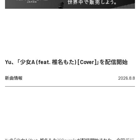
Yu、「少女A (feat. 椎名もた) [Cover]」を配信開始
新曲情報
2026.8.8