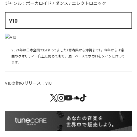
ジャンル：
ボーカロイド
/
ダンス
/
エレクトロニック
V10
2024年は日本全国でDJやってました（青森県から沖縄まで）。今年からは楽
曲のクオリティー向上に努めており、週一ペースでボカロをメインに作って
V10
の他のリリース：
V10