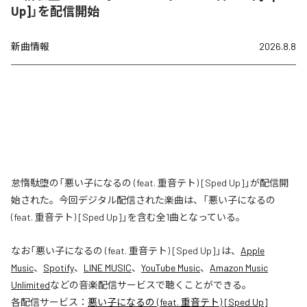
Up]」を配信開始
新曲情報
2026.8.8
怠惰駄堕の「悪い子になるの (feat. 重音テト) [Sped Up]」が配信開
始された。今回デジタル配信された楽曲は、「悪い子になるの
(feat. 重音テト) [Sped Up]」を含む全1曲となっている。
なお「
悪い子になるの (feat. 重音テト) [Sped Up]
」は、
Apple
Music
、
Spotify
、
LINE MUSIC
、
YouTube Music
、
Amazon Music
Unlimited
などの音楽配信サービスで聴くことができる。
各配信サービス：
悪い子になるの (feat. 重音テト) [Sped Up]