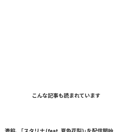
こんな記事も読まれています
漉餡、「スタリナ (feat. 夏色花梨)」を配信開始