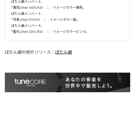
ぼたん娘メンバー２．

「黄冠」(feat.HARUKA)　：　イメージカラー黄色。　

ぼたん娘メンバー３．

「写楽」(feat.SHION)　：　イメージカラー紫。　

ぼたん娘メンバー４．

「聖代」(feat.SAKURA)　：　イメージカラーピンク。　
ぼたん娘
の他のリリース：
ぼたん娘