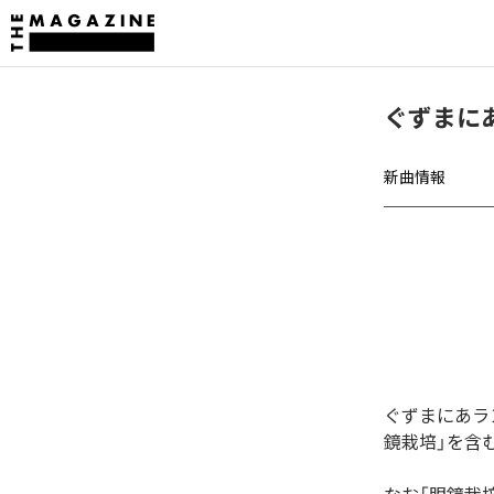
ぐずまに
新曲情報
ぐずまにあラ
鏡栽培」を含