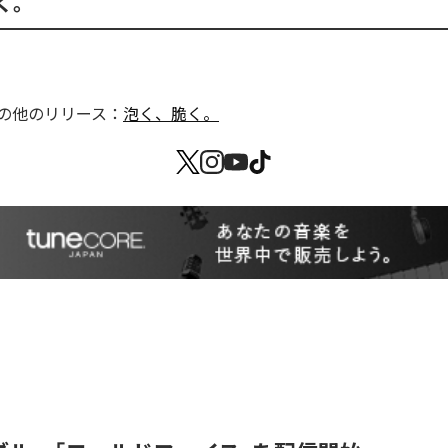
く。
の他のリリース：
泡く、脆く。