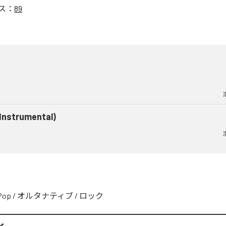
ス：
89
(Instrumental)
Pop
/
オルタナティブ
/
ロック