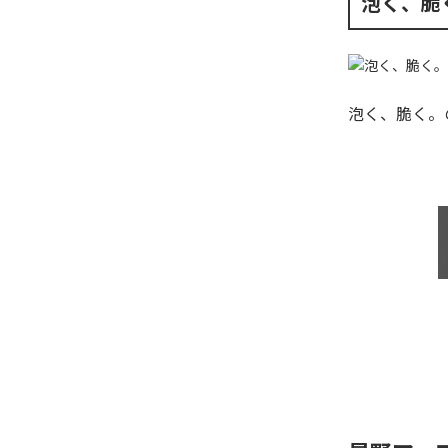
泡く、脆
泡く、脆く。