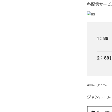
各配信サービ
1
：
89
2
：
89 
Awaku,Moroku.
ジャンル：
J-