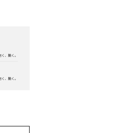
泡く、脆く。
泡く、脆く。