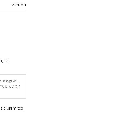
2026.8.9
「89
ウンドで描いた一
方だよ」というメ
ic Unlimited