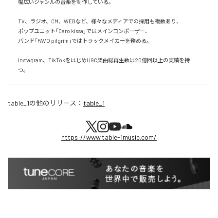
幅広いジャンルの音楽を制作している。

TV、ラジオ、CM、WEBなど、様々なメディアでの採用も複数あり、  

ポップユニット「Caro kissa」ではメインコンポーザー、  

バンド「FAVO pilgrim」ではトラックメイカーを務める。

Instagram、TikTokをはじめUGC楽曲総再生数は20億回以上の実績を持
つ。
table_1
の他のリリース：
table_1
https://www.table-1music.com/