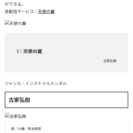
ができる。
各配信サービス：
天使の翼
1
：
天使の翼
古家弘樹
ジャンル：
インストゥルメンタル
古家弘樹
男／39歳／熊本県民
