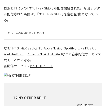
松波ヒロミツの「MY OTHER SELF」が配信開始された。今回デジタ
ル配信された楽曲は、「MY OTHER SELF」を含む全1曲となってい
る。
もう一人の自分に会えたならば.....
なお「
MY OTHER SELF
」は、
Apple Music
、
Spotify
、
LINE MUSIC
、
YouTube Music
、
Amazon Music Unlimited
などの音楽配信サービスで
聴くことができる。
各配信サービス：
MY OTHER SELF
1
：
MY OTHER SELF
松波ヒロミツ