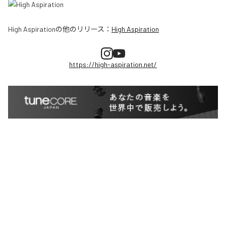
High Aspiration
の他のリリース：
High Aspiration
https://high-aspiration.net/