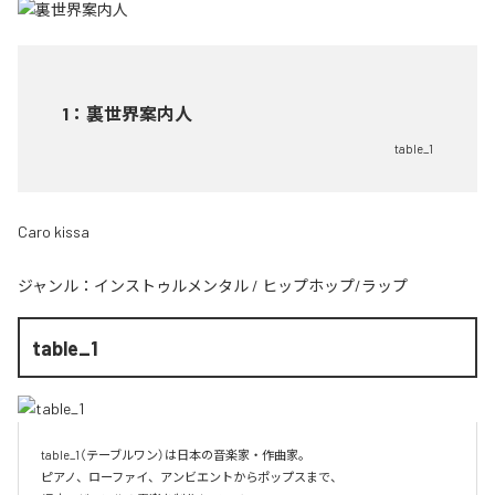
1
：
裏世界案内人
table_1
Caro kissa
ジャンル：
インストゥルメンタル
/
ヒップホップ/ラップ
table_1
table_1（テーブルワン）は日本の音楽家・作曲家。

ピアノ、ローファイ、アンビエントからポップスまで、  
