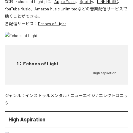
なお「
Echoes of Light
」は、
Apple Music
、
Spotify
、
LINE MUSIC
、
YouTube Music
、
Amazon Music Unlimited
などの音楽配信サービスで
聴くことができる。
各配信サービス：
Echoes of Light
1
：
Echoes of Light
High Aspiration
ジャンル：
インストゥルメンタル
/
ニューエイジ
/
エレクトロニッ
ク
High Aspiration