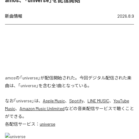
新曲情報
2026.8.9
amosの「universe」が配信開始された。今回デジタル配信された楽
曲は、「universe」を含む全1曲となっている。
なお「
universe
」は、
Apple Music
、
Spotify
、
LINE MUSIC
、
YouTube
Music
、
Amazon Music Unlimited
などの音楽配信サービスで聴くこと
ができる。
各配信サービス：
universe