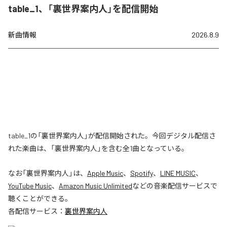
table_1、「裏世界案内人」を配信開始
新曲情報
2026.8.9
table_1の「裏世界案内人」が配信開始された。今回デジタル配信さ
れた楽曲は、「裏世界案内人」を含む全1曲となっている。
なお「
裏世界案内人
」は、
Apple Music
、
Spotify
、
LINE MUSIC
、
YouTube Music
、
Amazon Music Unlimited
などの音楽配信サービスで
聴くことができる。
各配信サービス：
裏世界案内人