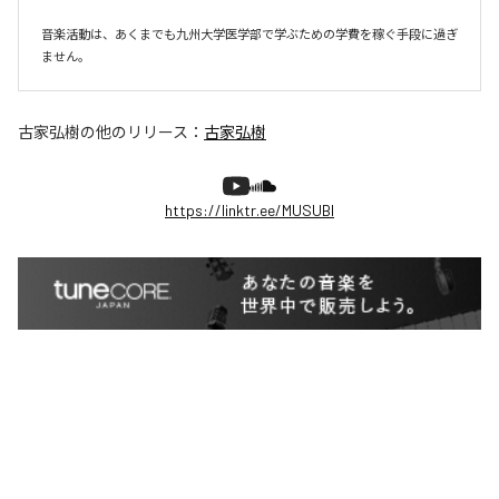
音楽活動は、あくまでも九州大学医学部で学ぶための学費を稼ぐ手段に過ぎ
ません。
古家弘樹
の他のリリース：
古家弘樹
https://linktr.ee/MUSUBI