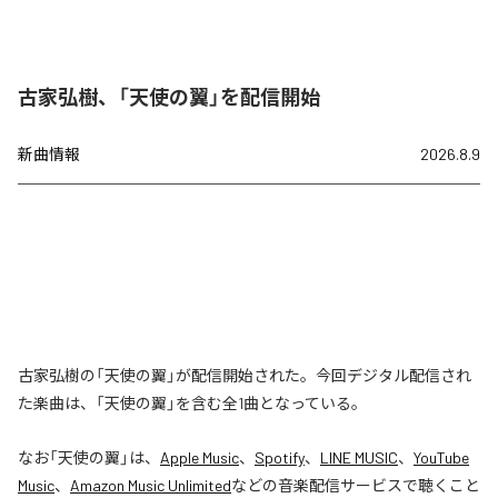
古家弘樹、「天使の翼」を配信開始
新曲情報
2026.8.9
古家弘樹の「天使の翼」が配信開始された。今回デジタル配信され
た楽曲は、「天使の翼」を含む全1曲となっている。
なお「
天使の翼
」は、
Apple Music
、
Spotify
、
LINE MUSIC
、
YouTube
Music
、
Amazon Music Unlimited
などの音楽配信サービスで聴くこと