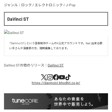
ジャンル：
ロック
/
エレクトロニック
/
J-Pop
DaVinci ST
『DaVinci ST』という音楽制作チームのX公式アカウントです。feat.出来る歌
い手さんや演奏家の方、随時募集しております。
DaVinci ST
の他のリリース：
DaVinci ST
https://davincist.bhodhit.co.jp/