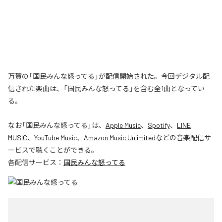
万賀の「国民みんな怒ってる」が配信開始された。今回デジタル配
信された楽曲は、「国民みんな怒ってる」を含む全1曲となってい
る。
なお「
国民みんな怒ってる
」は、
Apple Music
、
Spotify
、
LINE
MUSIC
、
YouTube Music
、
Amazon Music Unlimited
などの音楽配信サ
ービスで聴くことができる。
各配信サービス：
国民みんな怒ってる