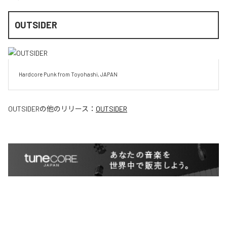
OUTSIDER
Hardcore Punk from Toyohashi, JAPAN
OUTSIDER
の他のリリース：
OUTSIDER