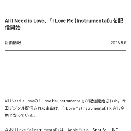
All I Need is Love、「I Love Me (Instrumental)」を配
信開始
新曲情報
2026.8.9
All I Need is Loveの「I Love Me (Instrumental)」が配信開始された。今
回デジタル配信された楽曲は、「I Love Me (Instrumental)」を含む全1
曲となっている。
なお「
I Love Me (Instrumental)
」は、
Apple Music
、
Spotify
、
LINE