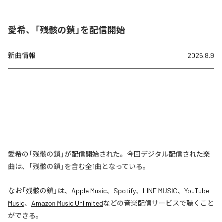
愛希、「残骸の鎖」を配信開始
新曲情報
2026.8.9
愛希の「残骸の鎖」が配信開始された。今回デジタル配信された楽
曲は、「残骸の鎖」を含む全1曲となっている。
なお「
残骸の鎖
」は、
Apple Music
、
Spotify
、
LINE MUSIC
、
YouTube
Music
、
Amazon Music Unlimited
などの音楽配信サービスで聴くこと
ができる。