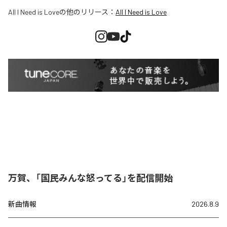
All I Need is Love
の他のリリース：
All I Need is Love
万賀、「国民みんな怒ってる」を配信開始
新曲情報
2026.8.9