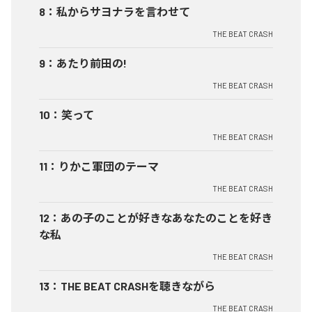
8
：
私からサヨナラを言わせて
THE BEAT CRASH
9
：
あたり前田の!
THE BEAT CRASH
10
：
笑って
THE BEAT CRASH
11
：
りかこ軍団のテーマ
THE BEAT CRASH
12
：
あの子のことが好きなあなたのことを好き
な私
THE BEAT CRASH
13
：
THE BEAT CRASHを聴きながら
THE BEAT CRASH