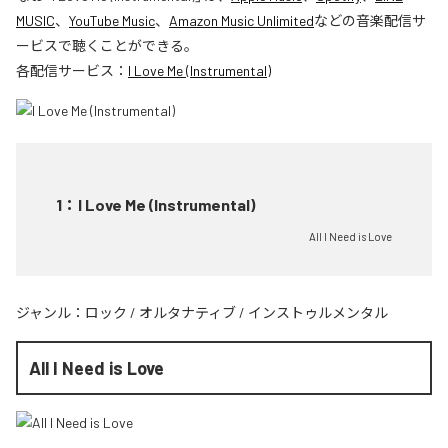
MUSIC
、
YouTube Music
、
Amazon Music Unlimited
などの音楽配信サ
ービスで聴くことができる。
各配信サービス：
I Love Me (Instrumental)
1
：
I Love Me (Instrumental)
All I Need is Love
ジャンル：
ロック
/
オルタナティブ
/
インストゥルメンタル
All I Need is Love