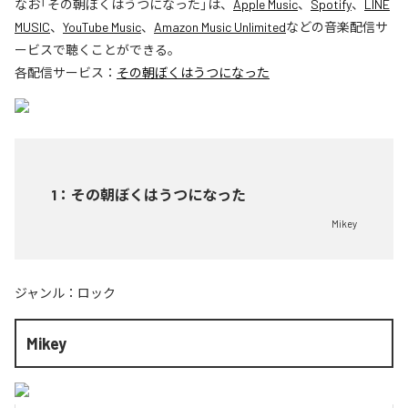
なお「
その朝ぼくはうつになった
」は、
Apple Music
、
Spotify
、
LINE
MUSIC
、
YouTube Music
、
Amazon Music Unlimited
などの音楽配信サ
ービスで聴くことができる。
各配信サービス：
その朝ぼくはうつになった
1
：
その朝ぼくはうつになった
Mikey
ジャンル：
ロック
Mikey