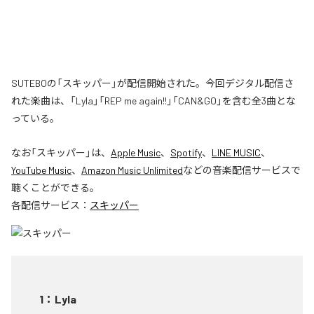
SUTEBOの「スキッパー」が配信開始された。今回デジタル配信さ
れた楽曲は、「Lyla」「REP me again!!」「CAN&GO」を含む全3曲とな
っている。
なお「
スキッパー
」は、
Apple Music
、
Spotify
、
LINE MUSIC
、
YouTube Music
、
Amazon Music Unlimited
などの音楽配信サービスで
聴くことができる。
各配信サービス：
スキッパー
1
：
Lyla