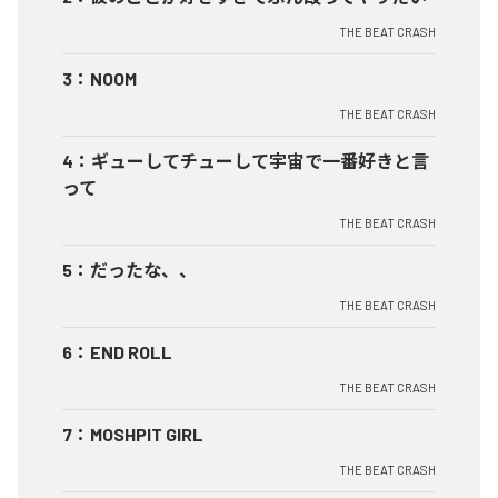
THE BEAT CRASH
3
：
NOOM
THE BEAT CRASH
4
：
ギューしてチューして宇宙で一番好きと言
って
THE BEAT CRASH
5
：
だったな、、
THE BEAT CRASH
6
：
END ROLL
THE BEAT CRASH
7
：
MOSHPIT GIRL
THE BEAT CRASH