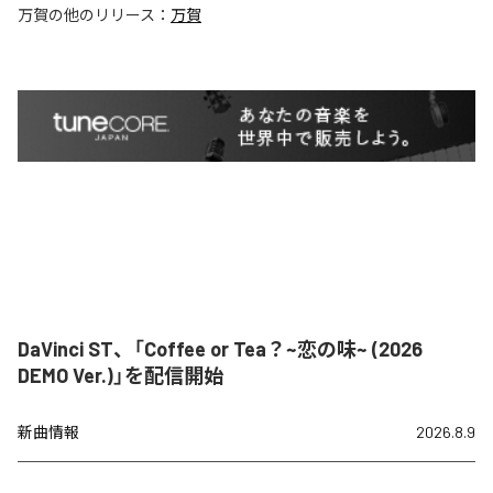
万賀
の他のリリース：
万賀
DaVinci ST、「Coffee or Tea？~恋の味~ (2026
DEMO Ver.)」を配信開始
新曲情報
2026.8.9