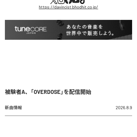
https://davincist.bhodhit.co.jp/
被験者A、「OVERDOSE」を配信開始
新曲情報
2026.8.9